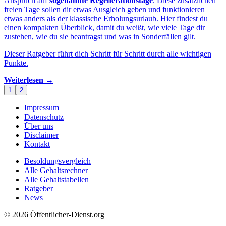
Anspruch auf
sogenannte Regenerationstage
. Diese zusätzlichen
freien Tage sollen dir etwas Ausgleich geben und funktionieren
etwas anders als der klassische Erholungsurlaub. Hier findest du
einen kompakten Überblick, damit du weißt, wie viele Tage dir
zustehen, wie du sie beantragst und was in Sonderfällen gilt.
Dieser Ratgeber führt dich Schritt für Schritt durch alle wichtigen
Punkte.
Weiterlesen →
1
2
Impressum
Datenschutz
Über uns
Disclaimer
Kontakt
Besoldungsvergleich
Alle Gehaltsrechner
Alle Gehaltstabellen
Ratgeber
News
© 2026 Öffentlicher-Dienst.org