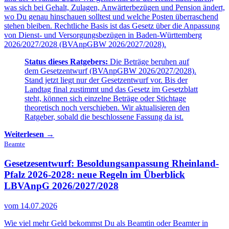
was sich bei Gehalt, Zulagen, Anwärterbezügen und Pension ändert,
wo Du genau hinschauen solltest und welche Posten überraschend
stehen bleiben. Rechtliche Basis ist das Gesetz über die Anpassung
von Dienst- und Versorgungsbezügen in Baden-Württemberg
2026/2027/2028 (BVAnpGBW 2026/2027/2028).
Status dieses Ratgebers:
Die Beträge beruhen auf
dem Gesetzentwurf (BVAnpGBW 2026/2027/2028).
Stand jetzt liegt nur der Gesetzentwurf vor. Bis der
Landtag final zustimmt und das Gesetz im Gesetzblatt
steht, können sich einzelne Beträge oder Stichtage
theoretisch noch verschieben. Wir aktualisieren den
Ratgeber, sobald die beschlossene Fassung da ist.
Weiterlesen →
Beamte
Gesetzesentwurf: Besoldungsanpassung Rheinland-
Pfalz 2026-2028:
neue Regeln im Überblick
LBVAnpG 2026/2027/2028
vom 14.07.2026
Wie viel mehr Geld bekommst Du als Beamtin oder Beamter in