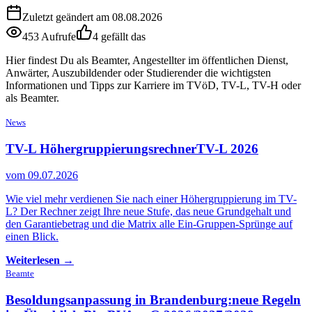
Zuletzt geändert am 08.08.2026
453 Aufrufe
4 gefällt das
Hier findest Du als Beamter, Angestellter im öffentlichen Dienst,
Anwärter, Auszubildender oder Studierender die wichtigsten
Informationen und Tipps zur Karriere im TVöD, TV-L, TV-H oder
als Beamter.
News
TV-L Höhergruppierungsrechner
TV-L 2026
vom 09.07.2026
Wie viel mehr verdienen Sie nach einer Höhergruppierung im TV-
L? Der Rechner zeigt Ihre neue Stufe, das neue Grundgehalt und
den Garantiebetrag und die Matrix alle Ein-Gruppen-Sprünge auf
einen Blick.
Weiterlesen →
Beamte
Besoldungsanpassung in Brandenburg:
neue Regeln