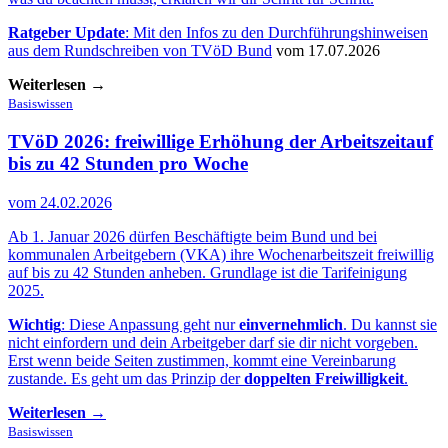
Ratgeber Update
: Mit den Infos zu den Durchführungshinweisen
aus dem
Rundschreiben von TVöD Bund
vom 17.07.2026
Weiterlesen →
Basiswissen
TVöD 2026: freiwillige Erhöhung der Arbeitszeit
auf
bis zu 42 Stunden pro Woche
vom 24.02.2026
Ab 1. Januar 2026 dürfen Beschäftigte beim Bund und bei
kommunalen Arbeitgebern (VKA) ihre Wochenarbeitszeit freiwillig
auf bis zu 42 Stunden anheben. Grundlage ist die Tarifeinigung
2025.
Wichtig
: Diese Anpassung geht nur
einvernehmlich
. Du kannst sie
nicht einfordern und dein Arbeitgeber darf sie dir nicht vorgeben.
Erst wenn beide Seiten zustimmen, kommt eine Vereinbarung
zustande. Es geht um das Prinzip der
doppelten Freiwilligkeit
.
Weiterlesen →
Basiswissen