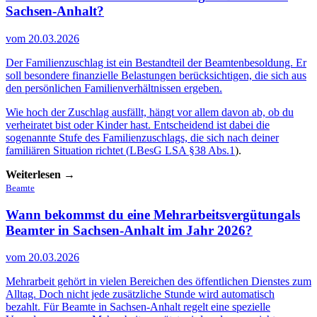
Sachsen-Anhalt?
vom 20.03.2026
Der Familienzuschlag ist ein Bestandteil der Beamtenbesoldung. Er
soll besondere finanzielle Belastungen berücksichtigen, die sich aus
den persönlichen Familienverhältnissen ergeben.
Wie hoch der Zuschlag ausfällt, hängt vor allem davon ab, ob du
verheiratet bist oder Kinder hast. Entscheidend ist dabei die
sogenannte Stufe des Familienzuschlags, die sich nach deiner
familiären Situation richtet (
LBesG LSA §38 Abs.1
).
Weiterlesen →
Beamte
Wann bekommst du eine Mehrarbeitsvergütung
als
Beamter in Sachsen-Anhalt im Jahr 2026?
vom 20.03.2026
Mehrarbeit gehört in vielen Bereichen des öffentlichen Dienstes zum
Alltag. Doch nicht jede zusätzliche Stunde wird automatisch
bezahlt. Für Beamte in Sachsen-Anhalt regelt eine spezielle