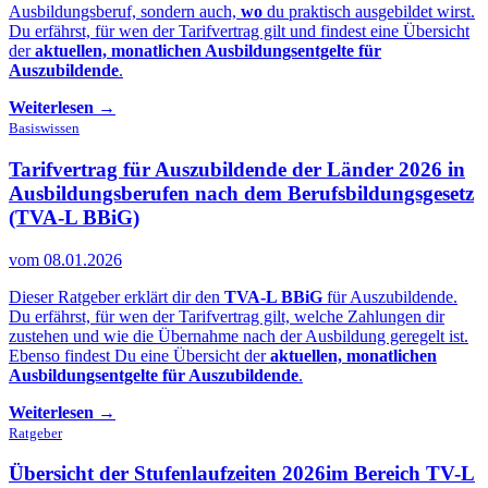
Ausbildungsberuf, sondern auch,
wo
du praktisch ausgebildet wirst.
Du erfährst, für wen der Tarifvertrag gilt und findest eine Übersicht
der
aktuellen, monatlichen Ausbildungsentgelte für
Auszubildende
.
Weiterlesen →
Basiswissen
Tarifvertrag für Auszubildende der Länder 2026 in
Ausbildungsberufen
nach dem Berufsbildungsgesetz
(TVA-L BBiG)
vom 08.01.2026
Dieser Ratgeber erklärt dir den
TVA-L BBiG
für Auszubildende.
Du erfährst, für wen der Tarifvertrag gilt, welche Zahlungen dir
zustehen und wie die Übernahme nach der Ausbildung geregelt ist.
Ebenso findest Du eine Übersicht der
aktuellen, monatlichen
Ausbildungsentgelte für Auszubildende
.
Weiterlesen →
Ratgeber
Übersicht der Stufenlaufzeiten 2026
im Bereich TV-L