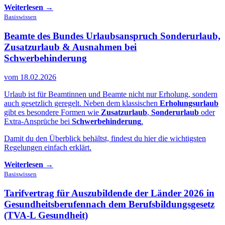
Weiterlesen →
Basiswissen
Beamte des Bundes Urlaubsanspruch
Sonderurlaub,
Zusatzurlaub & Ausnahmen bei
Schwerbehinderung
vom 18.02.2026
Urlaub ist für Beamtinnen und Beamte nicht nur Erholung, sondern
auch gesetzlich geregelt. Neben dem klassischen
Erholungsurlaub
gibt es besondere Formen wie
Zusatzurlaub
,
Sonderurlaub
oder
Extra-Ansprüche bei
Schwerbehinderung
.
Damit du den Überblick behältst, findest du hier die wichtigsten
Regelungen einfach erklärt.
Weiterlesen →
Basiswissen
Tarifvertrag für Auszubildende der Länder 2026 in
Gesundheitsberufen
nach dem Berufsbildungsgesetz
(TVA-L Gesundheit)