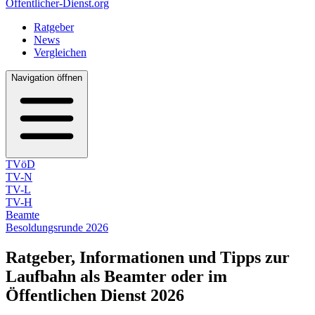
Öffentlicher-Dienst.org
Ratgeber
News
Vergleichen
Navigation öffnen
TVöD
TV-N
TV-L
TV-H
Beamte
Besoldungsrunde 2026
Ratgeber, Informationen und Tipps
zur
Laufbahn als Beamter oder im
Öffentlichen Dienst 2026