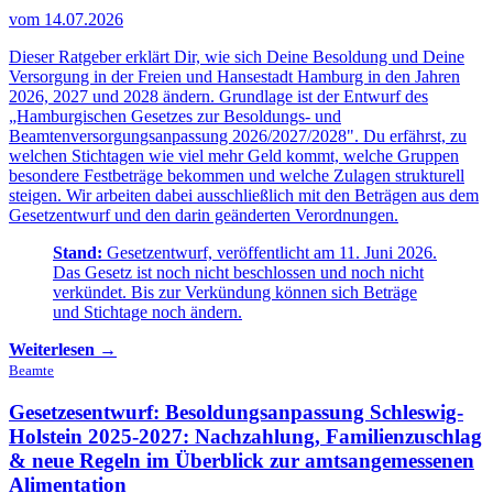
vom 14.07.2026
Dieser Ratgeber erklärt Dir, wie sich Deine Besoldung und Deine
Versorgung in der Freien und Hansestadt Hamburg in den Jahren
2026, 2027 und 2028 ändern. Grundlage ist der Entwurf des
„Hamburgischen Gesetzes zur Besoldungs- und
Beamtenversorgungsanpassung 2026/2027/2028". Du erfährst, zu
welchen Stichtagen wie viel mehr Geld kommt, welche Gruppen
besondere Festbeträge bekommen und welche Zulagen strukturell
steigen. Wir arbeiten dabei ausschließlich mit den Beträgen aus dem
Gesetzentwurf und den darin geänderten Verordnungen.
Stand:
Gesetzentwurf, veröffentlicht am 11. Juni 2026.
Das Gesetz ist noch nicht beschlossen und noch nicht
verkündet. Bis zur Verkündung können sich Beträge
und Stichtage noch ändern.
Weiterlesen →
Beamte
Gesetzesentwurf: Besoldungsanpassung Schleswig-
Holstein 2025-2027:
Nachzahlung, Familienzuschlag
& neue Regeln im Überblick zur amtsangemessenen
Alimentation