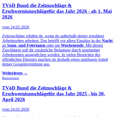
TVöD Bund die Zeitzuschläge &
Erschwerniszuschläge
für das Jahr 2026 - ab 1. Mai
2026
vom 24.02.2026
Zeitzuschläge erhältst du, wenn du außerhalb deiner regulären
Arbeitszeiten arbeitest. Das betrifft vor allem Einsätze in der
Nacht
,
an
Sonn- und Feiertagen
oder am
Wochenende
. Mit diesen
Zuschlägen soll die zusätzliche Belastung durch ungünstige
Arbeitszeiten ausgeglichen werden. In vielen Bereichen des
öffentlichen Dienstes machen sie deshalb einen spürbaren Anteil
deiner Gesamtvergütung aus.
Weiterlesen →
Basiswissen
TVöD Bund die Zeitzuschläge &
Erschwerniszuschläge
für das Jahr 2025 - bis 30.
April 2026
vom 24.02.2026