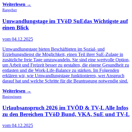
Weiterlesen →
Ratgeber
Umwandlungstage im TVöD SuE
das Wichtigste auf
einen Blick
vom 04.12.2025
Umwandlungstage bieten Beschäftigten im Sozial- und
Erziehungsdienst die Möglichkeit, einen Teil ihrer SuE-Zulage in
zusätzliche freie Tage umzuwandeln. Sie sind eine wertvolle Option,
um Arbeit und Freizeit besser zu gestalten, die eigene Gesundheit zu
entlasten und die Work-Life-Balance zu stärken. Im Folgenden
erklären wir, wie Umwandlungstage funktionieren, wer Anspruch
darauf hat und welche Schritte für die Beantragung notwendig sind.
Weiterlesen →
Basiswissen
Urlaubsanspruch 2026 im TVÖD & TV-L
Alle Infos
zu den Bereichen TVöD Bund, VKA, SuE und TV-L
vom 04.12.2025