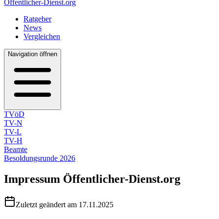
Öffentlicher-Dienst.org
Ratgeber
News
Vergleichen
Navigation öffnen
TVöD
TV-N
TV-L
TV-H
Beamte
Besoldungsrunde 2026
Impressum
Öffentlicher-Dienst.org
Zuletzt geändert am 17.11.2025