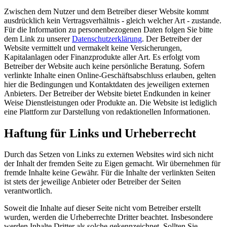
Zwischen dem Nutzer und dem Betreiber dieser Website kommt
ausdrücklich kein Vertragsverhältnis - gleich welcher Art - zustande.
Für die Information zu personenbezogenen Daten folgen Sie bitte
dem Link zu unserer
Datenschutzerklärung
. Der Betreiber der
Website vermittelt und vermakelt keine Versicherungen,
Kapitalanlagen oder Finanzprodukte aller Art. Es erfolgt vom
Betreiber der Website auch keine persönliche Beratung. Sofern
verlinkte Inhalte einen Online-Geschäftsabschluss erlauben, gelten
hier die Bedingungen und Kontaktdaten des jeweiligen externen
Anbieters. Der Betreiber der Website bietet Endkunden in keiner
Weise Dienstleistungen oder Produkte an. Die Website ist lediglich
eine Plattform zur Darstellung von redaktionellen Informationen.
Haftung für Links und Urheberrecht
Durch das Setzen von Links zu externen Websites wird sich nicht
der Inhalt der fremden Seite zu Eigen gemacht. Wir übernehmen für
fremde Inhalte keine Gewähr. Für die Inhalte der verlinkten Seiten
ist stets der jeweilige Anbieter oder Betreiber der Seiten
verantwortlich.
Soweit die Inhalte auf dieser Seite nicht vom Betreiber erstellt
wurden, werden die Urheberrechte Dritter beachtet. Insbesondere
werden Inhalte Dritter als solche gekennzeichnet. Sollten Sie