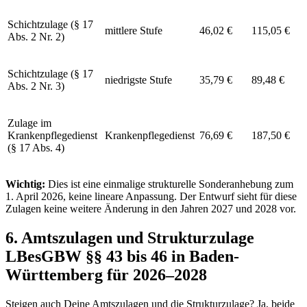
Schichtzulage (§ 17
mittlere Stufe
46,02 €
115,05 €
Abs. 2 Nr. 2)
Schichtzulage (§ 17
niedrigste Stufe
35,79 €
89,48 €
Abs. 2 Nr. 3)
Zulage im
Krankenpflegedienst
Krankenpflegedienst
76,69 €
187,50 €
(§ 17 Abs. 4)
Wichtig:
Dies ist eine einmalige strukturelle Sonderanhebung zum
1. April 2026, keine lineare Anpassung. Der Entwurf sieht für diese
Zulagen keine weitere Änderung in den Jahren 2027 und 2028 vor.
6. Amtszulagen und Strukturzulage
LBesGBW §§ 43 bis 46 in Baden-
Württemberg für 2026–2028
Steigen auch Deine Amtszulagen und die Strukturzulage? Ja, beide