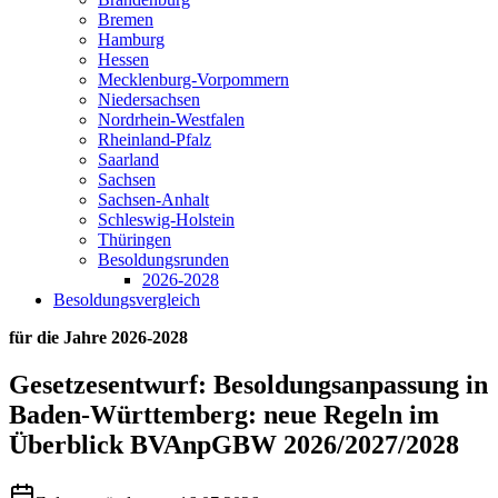
Bremen
Hamburg
Hessen
Mecklenburg-Vorpommern
Niedersachsen
Nordrhein-Westfalen
Rheinland-Pfalz
Saarland
Sachsen
Sachsen-Anhalt
Schleswig-Holstein
Thüringen
Besoldungsrunden
2026-2028
Besoldungsvergleich
für die Jahre 2026-2028
Gesetzesentwurf: Besoldungsanpassung in
Baden-Württemberg:
neue Regeln im
Überblick BVAnpGBW 2026/2027/2028