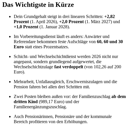
Das Wichtigste in Kürze
Dein Grundgehalt steigt in drei linearen Schritten:
+2,82
Prozent
(1. April 2026),
+2,0 Prozent
(1. März 2027) und
+1,0 Prozent
(1. Januar 2028).
Im Vorbereitungsdienst läuft es anders: Anwärter und
Referendare bekommen feste Aufschläge von
60, 60 und 30
Euro
statt eines Prozentsatzes.
Schicht- und Wechselschichtdienst werden 2026 nicht nur
angepasst, sondern grundlegend aufgewertet, die
Wechselschichtzulage
fast verdoppelt
(von 102,26 auf 200
Euro).
Mehrarbeit, Unfallausgleich, Erschwerniszulagen und die
Pension fahren bei allen drei Schritten mit.
Zwei Posten bleiben außen vor: der Familienzuschlag
ab dem
dritten Kind
(989,17 Euro) und der
Familienergänzungszuschlag.
Auch Pensionärinnen, Pensionäre und der kommunale
Bereich profitieren von den Erhöhungen.