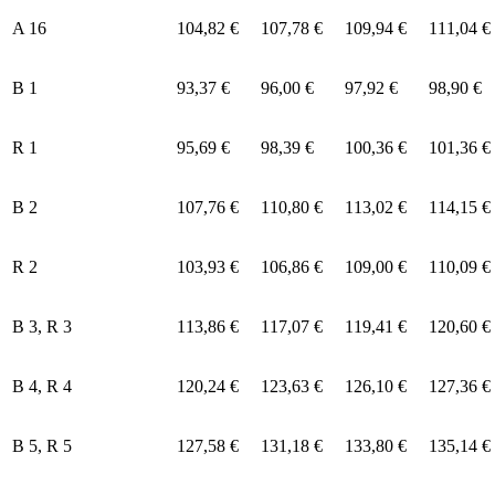
A 16
104,82 €
107,78 €
109,94 €
111,04 €
B 1
93,37 €
96,00 €
97,92 €
98,90 €
R 1
95,69 €
98,39 €
100,36 €
101,36 €
B 2
107,76 €
110,80 €
113,02 €
114,15 €
R 2
103,93 €
106,86 €
109,00 €
110,09 €
B 3, R 3
113,86 €
117,07 €
119,41 €
120,60 €
B 4, R 4
120,24 €
123,63 €
126,10 €
127,36 €
B 5, R 5
127,58 €
131,18 €
133,80 €
135,14 €