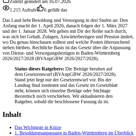
Zuletzt geändert am 16.07.2026
1.215 Aufrufe
6 gefällt das
Das Land hebt Besoldung und Versorgung in drei Stufen an: Den
Anfang macht der 1. April 2026, danach folgen der 1. März 2027
und der 1. Januar 2028. Wir gehen mit Dir der Reihe nach durch,
was sich bei Gehalt, Zulagen, Anwärterbezügen und Pension ändert,
wo Du genau hinschauen solltest und welche Posten überraschend
stehen bleiben. Rechtliche Basis ist das Gesetz über die Anpassung
von Dienst- und Versorgungsbezügen in Baden-Württemberg
2026/2027/2028 (BVAnpGBW 2026/2027/2028).
Status dieses Ratgebers:
Die Beträge beruhen auf
dem Gesetzentwurf (BVAnpGBW 2026/2027/2028).
Stand jetzt liegt nur der Gesetzentwurf vor. Bis der
Landtag final zustimmt und das Gesetz im Gesetzblatt
steht, können sich einzelne Beträge oder Stichtage
theoretisch noch verschieben. Wir aktualisieren den
Ratgeber, sobald die beschlossene Fassung da ist.
Inhalt
Das Wichtigste in Kürze
1. Besoldungsanpassung in Baden-Württemberg im Überblick