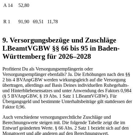
A 14
52,80
R 1
91,90
69,51
11,78
9. Versorgungsbezüge und Zuschläge
LBeamtVGBW §§ 66 bis 95 in Baden-
Württemberg für 2026–2028
Profitierst Du als Versorgungsempfängerin oder
Versorgungsempfänger ebenfalls? Ja. Die Erhöhungen nach den §§
2 bis 4 BVAnpGBW werden wirkungsgleich auf die Versorgung
übertragen, allerdings auf Basis Deines individuellen Ruhegehalts-
und Hinterbliebenensatzes und unter Anwendung des Faktors 0,984
(§ 5 BVAnpGBW, § 19 Abs. 1 Satz 1 LBeamtVGBW). Für
Übergangsgeld und bestimmte Unterhaltsbeiträge gilt stattdessen der
Faktor 0,96.
Auch verschiedene versorgungsrechtliche Zuschläge und
Berechnungswerte steigen mit. Die folgende Tabelle zeigt die im
Entwurf geänderten Werte. § 66 Abs. 2 Satz 1 bezieht sich auf den
Monatswert und alle anderen auf den Berechnungswert.