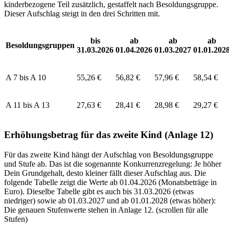
kinderbezogene Teil zusätzlich, gestaffelt nach Besoldungsgruppe.
Dieser Aufschlag steigt in den drei Schritten mit.
bis
ab
ab
ab
Besoldungsgruppen
31.03.2026
01.04.2026
01.03.2027
01.01.202
A 7 bis A 10
55,26 €
56,82 €
57,96 €
58,54 €
A 11 bis A 13
27,63 €
28,41 €
28,98 €
29,27 €
Erhöhungsbetrag für das zweite Kind (Anlage 12)
Für das zweite Kind hängt der Aufschlag von Besoldungsgruppe
und Stufe ab. Das ist die sogenannte Konkurrenzregelung: Je höher
Dein Grundgehalt, desto kleiner fällt dieser Aufschlag aus. Die
folgende Tabelle zeigt die Werte ab 01.04.2026 (Monatsbeträge in
Euro). Dieselbe Tabelle gibt es auch bis 31.03.2026 (etwas
niedriger) sowie ab 01.03.2027 und ab 01.01.2028 (etwas höher):
Die genauen Stufenwerte stehen in Anlage 12. (scrollen für alle
Stufen)