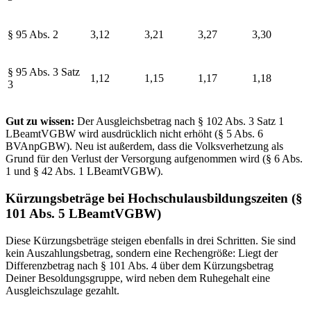
§ 95 Abs. 2
3,12
3,21
3,27
3,30
§ 95 Abs. 3 Satz
1,12
1,15
1,17
1,18
3
Gut zu wissen:
Der Ausgleichsbetrag nach § 102 Abs. 3 Satz 1
LBeamtVGBW wird ausdrücklich nicht erhöht (§ 5 Abs. 6
BVAnpGBW). Neu ist außerdem, dass die Volksverhetzung als
Grund für den Verlust der Versorgung aufgenommen wird (§ 6 Abs.
1 und § 42 Abs. 1 LBeamtVGBW).
Kürzungsbeträge bei Hochschulausbildungszeiten (§
101 Abs. 5 LBeamtVGBW)
Diese Kürzungsbeträge steigen ebenfalls in drei Schritten. Sie sind
kein Auszahlungsbetrag, sondern eine Rechengröße: Liegt der
Differenzbetrag nach § 101 Abs. 4 über dem Kürzungsbetrag
Deiner Besoldungsgruppe, wird neben dem Ruhegehalt eine
Ausgleichszulage gezahlt.