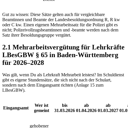
Gut zu wissen: Diese Sätze gelten auch für vergleichbare
Beamtinnen und Beamte der Landesbesoldungsordnung R, R kw
oder C kw. Einen eigenen Mehrarbeitssatz für die Polizei gibt es
nicht; Polizeivollzugsbeamtinnen und -beamte werden nach dem
Satz ihrer Besoldungsgruppe vergütet.
2.1 Mehrarbeitsvergütung für Lehrkräfte
LBesGBW § 65 in Baden-Württemberg
für 2026–2028
Was gilt, wenn Du als Lehrkraft Mehrarbeit leistest? Im Schuldienst
gibt es eigene Stundensätze, die sich nicht nach der Schulart,
sondern nach dem Eingangsamt richten (Anlage 15 zum
LBesGBW).
Wer ist
bis
ab
ab
Eingangsamt
gemeint
31.03.2026
01.04.2026
01.03.2027
01.0
gehobener