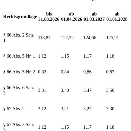
bis
ab
ab
ab
Rechtsgrundlage
31.03.2026
01.04.2026
01.03.2027
01.01.2028
§ 66 Abs. 2 Satz
118,87
122,22
124,66
125,91
1
§ 66 Abs. 5 Nr. 1
1,12
1,15
1,17
1,18
§ 66 Abs. 5 Nr. 2
0,82
0,84
0,86
0,87
§ 66 Abs. 6 Satz
3,31
3,40
3,47
3,50
3
§ 67 Abs. 2
3,12
3,21
3,27
3,30
§ 67 Abs. 3 Satz
1,12
1,15
1,17
1,18
3