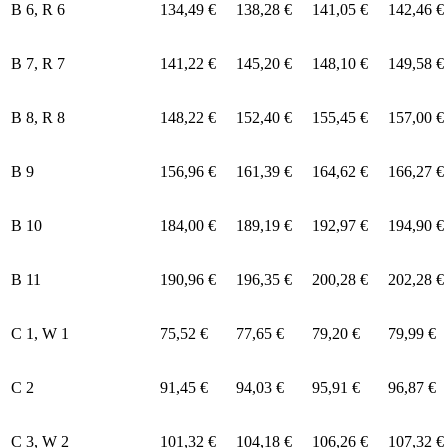
B 6, R 6
134,49 €
138,28 €
141,05 €
142,46 €
B 7, R 7
141,22 €
145,20 €
148,10 €
149,58 €
B 8, R 8
148,22 €
152,40 €
155,45 €
157,00 €
B 9
156,96 €
161,39 €
164,62 €
166,27 €
B 10
184,00 €
189,19 €
192,97 €
194,90 €
B 11
190,96 €
196,35 €
200,28 €
202,28 €
C 1, W 1
75,52 €
77,65 €
79,20 €
79,99 €
C 2
91,45 €
94,03 €
95,91 €
96,87 €
C 3, W 2
101,32 €
104,18 €
106,26 €
107,32 €