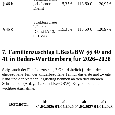
§ 46 b
gehobener
115,35 €
118,60 €
120,97 €
Dienst
Strukturzulage
höherer
§ 46 c
115,35 €
118,60 €
120,97 €
Dienst (A 13,
C 1 kw)
7. Familienzuschlag LBesGBW §§ 40 und
41 in Baden-Württemberg für 2026–2028
Steigt auch der Familienzuschlag? Grundsätzlich ja, denn der
ehebezogene Teil, der kinderbezogene Teil für das erste und zweite
Kind und der Anrechnungsbetrag nehmen an den drei linearen
Schritten teil (Anlage 12 zum LBesGBW). Es gibt aber eine
wichtige Ausnahme.
bis
ab
ab
ab
Bestandteil
31.03.2026
01.04.2026
01.03.2027
01.01.2028