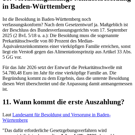
in Baden-Württemberg
Ist die Besoldung in Baden-Württemberg noch
verfassungskonform? Nach dem Gesetzentwurf ja. Maßgeblich ist
der Beschluss des Bundesverfassungsgerichts vom 17. September
2025 (2 BvL 5/18 u. a.): Die Besoldung muss die sogenannte
Prekaritätsschwelle von 80 Prozent des Median-
Äquivalenzeinkommens einer vierköpfigen Familie erreichen, sonst
liegt ein Verstoß gegen das Alimentationsprinzip aus Artikel 33 Abs.
5 GG vor.
Für das Jahr 2026 setzt der Entwurf die Prekaritätsschwelle mit
54.780,48 Euro im Jahr für eine vierköpfige Familie an. Die
Begründung kommt zu dem Ergebnis, dass die unterste Besoldung
diesen Wert überschreitet und die Anpassung damit amtsangemessen
ist.
11. Wann kommt die erste Auszahlung?
Laut
Landesamt für Besoldung und Versorung in Baden-
Würrtemberg
"Das dafür erforderliche Gesetzgebungsverfahren wird