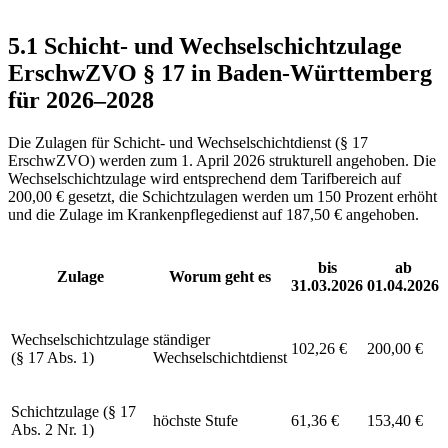
5.1 Schicht- und Wechselschichtzulage
ErschwZVO § 17 in Baden-Württemberg
für 2026–2028
Die Zulagen für Schicht- und Wechselschichtdienst (§ 17
ErschwZVO) werden zum 1. April 2026 strukturell angehoben. Die
Wechselschichtzulage wird entsprechend dem Tarifbereich auf
200,00 € gesetzt, die Schichtzulagen werden um 150 Prozent erhöht
und die Zulage im Krankenpflegedienst auf 187,50 € angehoben.
bis
ab
Zulage
Worum geht es
31.03.2026
01.04.2026
Wechselschichtzulage
ständiger
102,26 €
200,00 €
(§ 17 Abs. 1)
Wechselschichtdienst
Schichtzulage (§ 17
höchste Stufe
61,36 €
153,40 €
Abs. 2 Nr. 1)