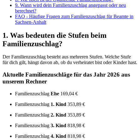
9. Wann wird dein Familienzuschlag angepasst oder neu
berechnet?
FAQ - Häufige Fragen zum Familienzuschlag für Beamte in
Sachsen-Anhalt
1. Was bedeuten die Stufen beim
Familienzuschlag?
Der Familienzuschlag besteht aus mehreren Stufen. Welche Stufe
für dich gilt, hängt davon ab, ob du verheiratet bist oder Kinder hast.
Aktuelle Familienzuschläge für das Jahr 2026 aus
unserem Rechner
Familienzuschlag
Ehe
169,04 €
Familienzuschlag
1. Kind
353,89 €
Familienzuschlag
2. Kind
353,89 €
Familienzuschlag
3. Kind
818,98 €
Familienzuschlag
4. Kind
818,98 €