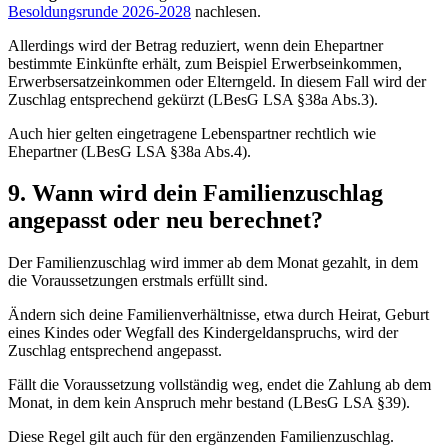
Besoldungsrunde 2026-2028
nachlesen.
Allerdings wird der Betrag reduziert, wenn dein Ehepartner
bestimmte Einkünfte erhält, zum Beispiel Erwerbseinkommen,
Erwerbsersatzeinkommen oder Elterngeld. In diesem Fall wird der
Zuschlag entsprechend gekürzt (LBesG LSA §38a Abs.3).
Auch hier gelten eingetragene Lebenspartner rechtlich wie
Ehepartner (LBesG LSA §38a Abs.4).
9. Wann wird dein Familienzuschlag
angepasst oder neu berechnet?
Der Familienzuschlag wird immer ab dem Monat gezahlt, in dem
die Voraussetzungen erstmals erfüllt sind.
Ändern sich deine Familienverhältnisse, etwa durch Heirat, Geburt
eines Kindes oder Wegfall des Kindergeldanspruchs, wird der
Zuschlag entsprechend angepasst.
Fällt die Voraussetzung vollständig weg, endet die Zahlung ab dem
Monat, in dem kein Anspruch mehr bestand (LBesG LSA §39).
Diese Regel gilt auch für den ergänzenden Familienzuschlag.