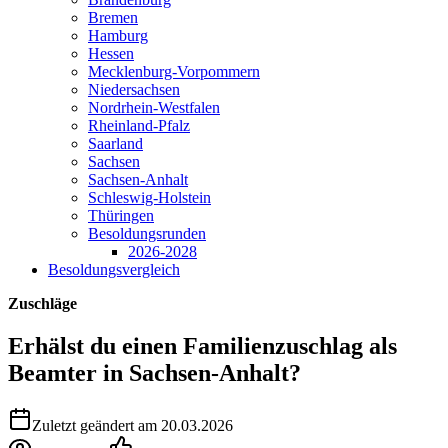
Bremen
Hamburg
Hessen
Mecklenburg-Vorpommern
Niedersachsen
Nordrhein-Westfalen
Rheinland-Pfalz
Saarland
Sachsen
Sachsen-Anhalt
Schleswig-Holstein
Thüringen
Besoldungsrunden
2026-2028
Besoldungsvergleich
Zuschläge
Erhälst du einen Familienzuschlag
als
Beamter in Sachsen-Anhalt?
Zuletzt geändert am 20.03.2026