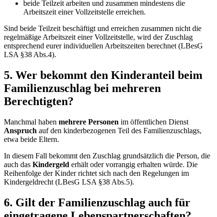
beide Teilzeit arbeiten und zusammen mindestens die
Arbeitszeit einer Vollzeitstelle erreichen.
Sind beide Teilzeit beschäftigt und erreichen zusammen nicht die
regelmäßige Arbeitszeit einer Vollzeitstelle, wird der Zuschlag
entsprechend eurer individuellen Arbeitszeiten berechnet (LBesG
LSA §38 Abs.4).
5. Wer bekommt den Kinderanteil beim
Familienzuschlag bei mehreren
Berechtigten?
Manchmal haben
mehrere Personen
im öffentlichen Dienst
Anspruch
auf den kinderbezogenen Teil des Familienzuschlags,
etwa beide Eltern.
In diesem Fall bekommt den Zuschlag grundsätzlich die Person, die
auch das
Kindergeld
erhält oder vorrangig erhalten würde. Die
Reihenfolge der Kinder richtet sich nach den Regelungen im
Kindergeldrecht (LBesG LSA §38 Abs.5).
6. Gilt der Familienzuschlag auch für
eingetragene Lebenspartnerschaften?