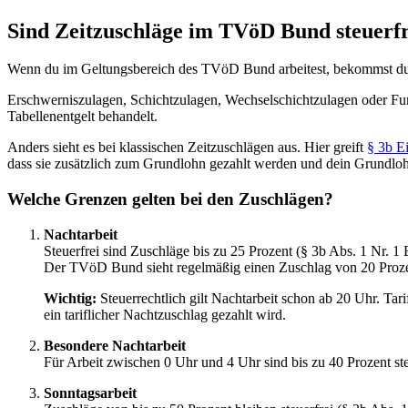
Sind Zeitzuschläge im TVöD Bund steuerfr
Wenn du im Geltungsbereich des TVöD Bund arbeitest, bekommst du fü
Erschwerniszulagen, Schichtzulagen, Wechselschichtzulagen oder Funk
Tabellenentgelt behandelt.
Anders sieht es bei klassischen Zeitzuschlägen aus. Hier greift
§ 3b E
dass sie zusätzlich zum Grundlohn gezahlt werden und dein Grundloh
Welche Grenzen gelten bei den Zuschlägen?
Nachtarbeit
Steuerfrei sind Zuschläge bis zu 25 Prozent (§ 3b Abs. 1 Nr. 1
Der TVöD Bund sieht regelmäßig einen Zuschlag von 20 Prozent v
Wichtig:
Steuerrechtlich gilt Nachtarbeit schon ab 20 Uhr. Tar
ein tariflicher Nachtzuschlag gezahlt wird.
Besondere Nachtarbeit
Für Arbeit zwischen 0 Uhr und 4 Uhr sind bis zu 40 Prozent st
Sonntagsarbeit