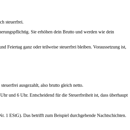
h steuerfrei.
herungspflichtig. Sie erhöhen dein Brutto und werden wie dein
 Feiertag ganz oder teilweise steuerfrei bleiben. Voraussetzung ist,
uerfrei ausgezahlt, also brutto gleich netto.
Uhr und 6 Uhr. Entscheidend für die Steuerfreiheit ist, dass überhaupt
 Nr. 1 EStG). Das betrifft zum Beispiel durchgehende Nachtschichten.