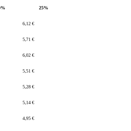
0%
25%
6,12 €
5,71 €
6,02 €
5,51 €
5,28 €
5,14 €
4,95 €