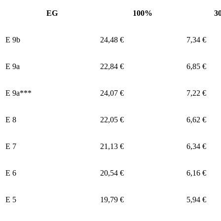
EG
100%
3
E 9b
24,48 €
7,34 €
E 9a
22,84 €
6,85 €
E 9а***
24,07 €
7,22 €
E 8
22,05 €
6,62 €
E 7
21,13 €
6,34 €
E 6
20,54 €
6,16 €
E 5
19,79 €
5,94 €