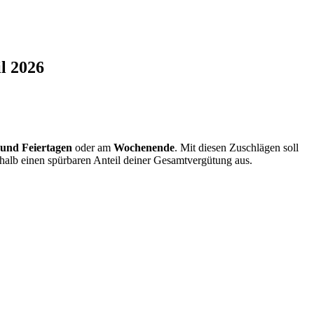
il 2026
 und Feiertagen
oder am
Wochenende
. Mit diesen Zuschlägen soll
shalb einen spürbaren Anteil deiner Gesamtvergütung aus.