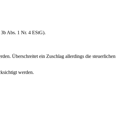
 3b Abs. 1 Nr. 4 EStG).
den. Überschreitet ein Zuschlag allerdings die steuerlichen
cksichtigt werden.