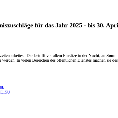
niszuschläge
für das Jahr 2025 - bis 30. Apr
eiten arbeitest. Das betrifft vor allem Einsätze in der
Nacht
, an
Sonn-
n werden. In vielen Bereichen des öffentlichen Dienstes machen sie de
E9b
- E15Ü