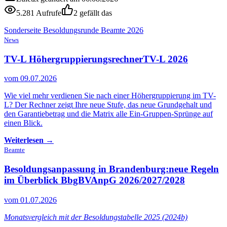
5.281 Aufrufe
2 gefällt das
Sonderseite Besoldungsrunde Beamte 2026
News
TV-L Höhergruppierungsrechner
TV-L 2026
vom 09.07.2026
Wie viel mehr verdienen Sie nach einer Höhergruppierung im TV-
L? Der Rechner zeigt Ihre neue Stufe, das neue Grundgehalt und
den Garantiebetrag und die Matrix alle Ein-Gruppen-Sprünge auf
einen Blick.
Weiterlesen →
Beamte
Besoldungsanpassung in Brandenburg:
neue Regeln
im Überblick BbgBVAnpG 2026/2027/2028
vom 01.07.2026
Monatsvergleich mit der Besoldungstabelle 2025 (2024b)