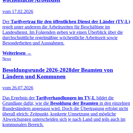
vom 17.02.2026
Der
Tarifvertrag für den öffentlichen Dienst der Länder (TV-L)
regelt unter anderem die Arbeitszeiten für Beschäftigte im
Landesdienst. Im Folgenden geben wir einen Überblick über die
durchschnittliche regelmäßige wöchentliche Arbeitszeit sowie
Besonderheiten und Ausnahmen.
Weiterlesen →
News
Besoldungsrunde 2026-2028
der Beamten von
Ländern und Kommunen
vom 26.07.2026
Das Ergebnis der
Tarifverhandlungen im TV-L
bildet die
Grundlage dafür, wie die
Besoldung der Beamten
in den einzelnen
Bundesländern angepasst wird. Doch die Übertragung erfolgt nicht
überall gleich: Zeitpunkt, konkrete Umsetzung und mögliche
Abweichungen unterscheiden sich je nach Land und teils auch im
kommunalen Bereich.