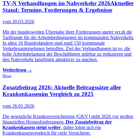
TV-N Verhandlungen im Nahverkehr 2026
Aktueller
Stand: Termine, Forderungen & Ergebnisse
vom 20.03.2026
Mit der bundesweiten Übergabe ihrer Forderungen startet ver.di die
Tarifrunde für die Arbeitsbedingungen im kommunalen Nahverkehr.
In allen 16 Bundesländern sind rund 150 kommunale
Verkehrsunternehmen betroffen. Ziel der Verhandlungen ist es, die
hohe Arbeitsbelastung der Beschäftigten spürbar zu reduzieren und
den Nahverkehr langfristig attraktiver zu machen.
Weiterlesen →
News
Zusatzbeitrag 2026: Aktuelle Beitragssätze aller
Krankenkassen
im Vergleich zu 2025
vom 26.01.2026
Die gesetzliche Krankenversicherung (GKV) steht 2026 vor großen
finanziellen Herausforderungen.
Der Zusatzbeitrag der
Krankenkassen steigt weiter
, daher lohnt sich ein
Krankenkassenvergleich für viele Versicherte.