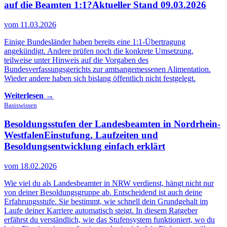
auf die Beamten 1:1?
Aktueller Stand 09.03.2026
vom 11.03.2026
Einige Bundesländer haben bereits eine 1:1-Übertragung
angekündigt. Andere prüfen noch die konkrete Umsetzung,
teilweise unter Hinweis auf die Vorgaben des
Bundesverfassungsgerichts zur amtsangemessenen Alimentation.
Wieder andere haben sich bislang öffentlich nicht festgelegt.
Weiterlesen →
Basiswissen
Besoldungsstufen der Landesbeamten in Nordrhein-
Westfalen
Einstufung, Laufzeiten und
Besoldungsentwicklung einfach erklärt
vom 18.02.2026
Wie viel du als Landesbeamter in NRW verdienst, hängt nicht nur
von deiner Besoldungsgruppe ab. Entscheidend ist auch deine
Erfahrungsstufe. Sie bestimmt, wie schnell dein Grundgehalt im
Laufe deiner Karriere automatisch steigt. In diesem Ratgeber
erfährst du verständlich, wie das Stufensystem funktioniert, wo du