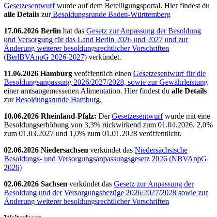
Gesetzesentwurf
wurde auf dem
Beteiligungsportal
.
Hier findest du
alle Details
zur
Besoldungsrunde Baden-Württemberg
17.06.2026 Berlin
hat das
Gesetz zur Anpassung der Besoldung
und Versorgung für das Land Berlin 2026 und 2027 und zur
Änderung weiterer besoldungsrechtlicher Vorschriften
(BerlBVAnpG 2026-2027)
verkündet.
11.06.2026 Hamburg
veröffentlich einen
Gesetzesentwurf für die
Besoldungsanpassung 2026/2027/2028, sowie zur Gewährleistung
einer amtsangemessenen Alimentation. Hier findest du
alle Details
zur
Besoldungsrunde Hamburg.
10.06.2026 Rheinland-Pfalz:
Der
Gesetzesentwurf
wurde mit eine
Besoldungserhöhung von 3,3% rückwirkend zum 01.04.2026, 2,0%
zum 01.03.2027 und 1,0% zum 01.01.2028 veröffentlicht.
02.06.2026 Niedersachsen
verkündet das
Niedersächsische
Besoldungs- und Versorgungsanpassungsgesetz 2026 (NBVAnpG
2026)
02.06.2026 Sachsen
verkündet das
Gesetz zur Anpassung der
Besoldung und der Versorgungsbezüge 2026/2027/2028 sowie zur
Änderung weiterer besoldungsrechtlicher Vorschriften