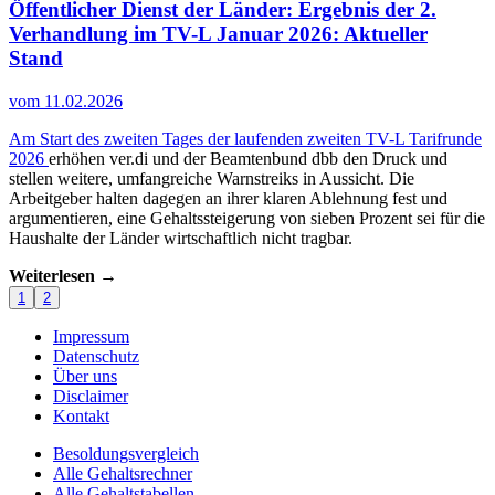
Öffentlicher Dienst der Länder:
Ergebnis der 2.
Verhandlung im TV-L Januar 2026: Aktueller
Stand
vom 11.02.2026
Am Start des zweiten Tages der laufenden zweiten
TV-L Tarifrunde
2026
erhöhen ver.di und der Beamtenbund dbb den Druck und
stellen weitere, umfangreiche Warnstreiks in Aussicht. Die
Arbeitgeber halten dagegen an ihrer klaren Ablehnung fest und
argumentieren, eine Gehaltssteigerung von sieben Prozent sei für die
Haushalte der Länder wirtschaftlich nicht tragbar.
Weiterlesen →
1
2
Impressum
Datenschutz
Über uns
Disclaimer
Kontakt
Besoldungsvergleich
Alle Gehaltsrechner
Alle Gehaltstabellen