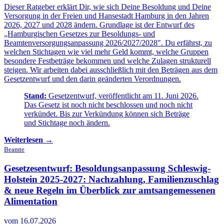
Dieser Ratgeber erklärt Dir, wie sich Deine Besoldung und Deine
Versorgung in der Freien und Hansestadt Hamburg in den Jahren
2026, 2027 und 2028 ändern. Grundlage ist der Entwurf des
„Hamburgischen Gesetzes zur Besoldungs- und
Beamtenversorgungsanpassung 2026/2027/2028". Du erfährst, zu
welchen Stichtagen wie viel mehr Geld kommt, welche Gruppen
besondere Festbeträge bekommen und welche Zulagen strukturell
steigen. Wir arbeiten dabei ausschließlich mit den Beträgen aus dem
Gesetzentwurf und den darin geänderten Verordnungen.
Stand:
Gesetzentwurf, veröffentlicht am 11. Juni 2026.
Das Gesetz ist noch nicht beschlossen und noch nicht
verkündet. Bis zur Verkündung können sich Beträge
und Stichtage noch ändern.
Weiterlesen →
Beamte
Gesetzesentwurf: Besoldungsanpassung Schleswig-
Holstein 2025-2027:
Nachzahlung, Familienzuschlag
& neue Regeln im Überblick zur amtsangemessenen
Alimentation
vom 16.07.2026