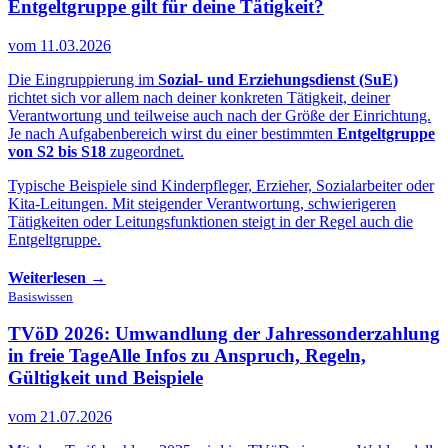
Entgeltgruppe gilt für deine Tätigkeit?
vom 11.03.2026
Die Eingruppierung im
Sozial- und Erziehungsdienst (SuE)
richtet sich vor allem nach deiner konkreten Tätigkeit, deiner
Verantwortung und teilweise auch nach der Größe der Einrichtung.
Je nach Aufgabenbereich wirst du einer bestimmten
Entgeltgruppe
von S2 bis S18
zugeordnet.
Typische Beispiele sind Kinderpfleger, Erzieher, Sozialarbeiter oder
Kita-Leitungen. Mit steigender Verantwortung, schwierigeren
Tätigkeiten oder Leitungsfunktionen steigt in der Regel auch die
Entgeltgruppe.
Weiterlesen →
Basiswissen
TVöD 2026: Umwandlung der Jahressonderzahlung
in freie Tage
Alle Infos zu Anspruch, Regeln,
Gültigkeit und Beispiele
vom 21.07.2026