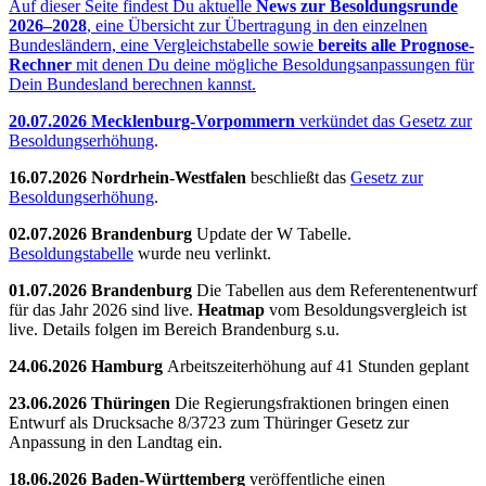
Auf dieser Seite findest Du aktuelle
News zur Besoldungsrunde
2026–2028
, eine Übersicht zur Übertragung in den einzelnen
Bundesländern, eine Vergleichstabelle sowie
bereits
alle Prognose-
Rechner
mit denen Du deine mögliche Besoldungsanpassungen für
Dein Bundesland berechnen kannst.
20.07.2026 Mecklenburg-Vorpommern
verkündet das
Gesetz zur
Besoldungserhöhung
.
16.07.2026 Nordrhein-Westfalen
beschließt das
Gesetz zur
Besoldungserhöhung
.
02.07.2026
Brandenburg
Update der W Tabelle.
Besoldungstabelle
wurde neu verlinkt.
01.07.2026
Brandenburg
Die Tabellen aus dem Referentenentwurf
für das Jahr 2026 sind live.
Heatmap
vom Besoldungsvergleich ist
live. Details folgen im Bereich Brandenburg s.u.
24.06.2026
Hamburg
Arbeitszeiterhöhung auf 41 Stunden geplant
23.06.2026 Thüringen
Die Regierungsfraktionen bringen einen
Entwurf als Drucksache 8/3723 zum Thüringer Gesetz zur
Anpassung in den Landtag ein.
18.06.2026 Baden-Württemberg
veröffentliche einen