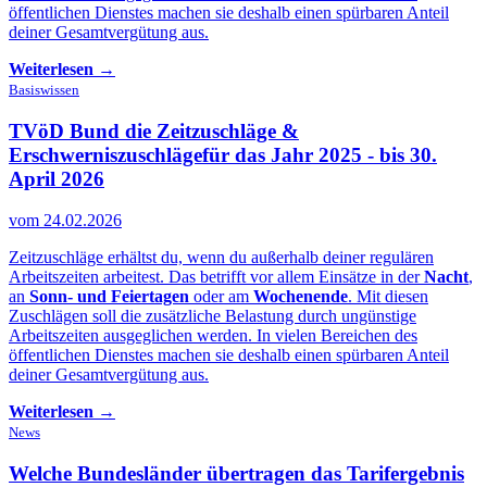
öffentlichen Dienstes machen sie deshalb einen spürbaren Anteil
deiner Gesamtvergütung aus.
Weiterlesen →
Basiswissen
TVöD Bund die Zeitzuschläge &
Erschwerniszuschläge
für das Jahr 2025 - bis 30.
April 2026
vom 24.02.2026
Zeitzuschläge erhältst du, wenn du außerhalb deiner regulären
Arbeitszeiten arbeitest. Das betrifft vor allem Einsätze in der
Nacht
,
an
Sonn- und Feiertagen
oder am
Wochenende
. Mit diesen
Zuschlägen soll die zusätzliche Belastung durch ungünstige
Arbeitszeiten ausgeglichen werden. In vielen Bereichen des
öffentlichen Dienstes machen sie deshalb einen spürbaren Anteil
deiner Gesamtvergütung aus.
Weiterlesen →
News
Welche Bundesländer übertragen das Tarifergebnis