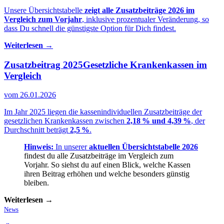
Unsere Übersichtstabelle
zeigt alle Zusatzbeiträge 2026 im
Vergleich zum Vorjahr
, inklusive prozentualer Veränderung, so
dass Du schnell die günstigste Option für Dich findest.
Weiterlesen →
Zusatzbeitrag 2025
Gesetzliche Krankenkassen im
Vergleich
vom 26.01.2026
Im Jahr 2025 liegen die kassenindividuellen Zusatzbeiträge der
gesetzlichen Krankenkassen zwischen
2,18 % und 4,39 %
, der
Durchschnitt beträgt
2,5 %
.
Hinweis:
In unserer
aktuellen Übersichtstabelle 2026
findest du alle Zusatzbeiträge im Vergleich zum
Vorjahr. So siehst du auf einen Blick, welche Kassen
ihren Beitrag erhöhen und welche besonders günstig
bleiben.
Weiterlesen →
News