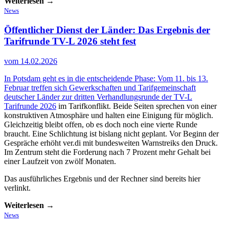
Weiterlesen →
News
Öffentlicher Dienst der Länder:
Das Ergebnis der
Tarifrunde TV-L 2026 steht fest
vom 14.02.2026
In Potsdam geht es in die entscheidende Phase: Vom 11. bis 13.
Februar treffen sich Gewerkschaften und Tarifgemeinschaft
deutscher Länder zur dritten Verhandlungsrunde der
TV-L
Tarifrunde 2026
im Tarifkonflikt. Beide Seiten sprechen von einer
konstruktiven Atmosphäre und halten eine Einigung für möglich.
Gleichzeitig bleibt offen, ob es doch noch eine vierte Runde
braucht. Eine Schlichtung ist bislang nicht geplant. Vor Beginn der
Gespräche erhöht ver.di mit bundesweiten Warnstreiks den Druck.
Im Zentrum steht die Forderung nach 7 Prozent mehr Gehalt bei
einer Laufzeit von zwölf Monaten.
Das ausführliches Ergebnis und der Rechner sind bereits hier
verlinkt.
Weiterlesen →
News