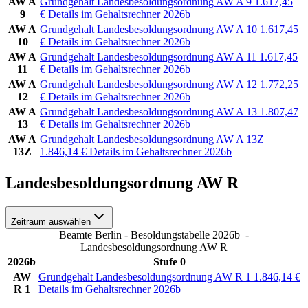
AW A
Grundgehalt Landesbesoldungsordnung AW A 9
1.617,45
9
€
Details im Gehaltsrechner 2026b
AW A
Grundgehalt Landesbesoldungsordnung AW A 10
1.617,45
10
€
Details im Gehaltsrechner 2026b
AW A
Grundgehalt Landesbesoldungsordnung AW A 11
1.617,45
11
€
Details im Gehaltsrechner 2026b
AW A
Grundgehalt Landesbesoldungsordnung AW A 12
1.772,25
12
€
Details im Gehaltsrechner 2026b
AW A
Grundgehalt Landesbesoldungsordnung AW A 13
1.807,47
13
€
Details im Gehaltsrechner 2026b
AW A
Grundgehalt Landesbesoldungsordnung AW A 13Z
13Z
1.846,14
€
Details im Gehaltsrechner 2026b
Landesbesoldungsordnung AW R
Zeitraum auswählen
Beamte Berlin - Besoldungstabelle 2026b
-
Landesbesoldungsordnung AW R
2026b
Stufe 0
AW
Grundgehalt Landesbesoldungsordnung AW R 1
1.846,14
€
R 1
Details im Gehaltsrechner 2026b