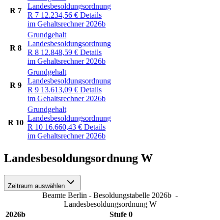
Landesbesoldungsordnung
R 7
R 7
12.234,56
€
Details
im Gehaltsrechner 2026b
Grundgehalt
Landesbesoldungsordnung
R 8
R 8
12.848,59
€
Details
im Gehaltsrechner 2026b
Grundgehalt
Landesbesoldungsordnung
R 9
R 9
13.613,09
€
Details
im Gehaltsrechner 2026b
Grundgehalt
Landesbesoldungsordnung
R 10
R 10
16.660,43
€
Details
im Gehaltsrechner 2026b
Landesbesoldungsordnung W
Zeitraum auswählen
Beamte Berlin - Besoldungstabelle 2026b
-
Landesbesoldungsordnung W
2026b
Stufe 0