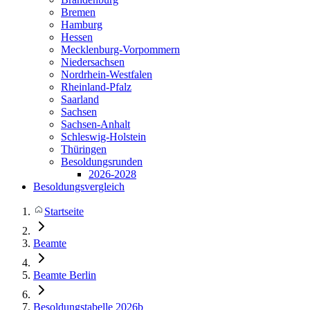
Bremen
Hamburg
Hessen
Mecklenburg-Vorpommern
Niedersachsen
Nordrhein-Westfalen
Rheinland-Pfalz
Saarland
Sachsen
Sachsen-Anhalt
Schleswig-Holstein
Thüringen
Besoldungsrunden
2026-2028
Besoldungsvergleich
Startseite
Beamte
Beamte Berlin
Besoldungstabelle 2026b