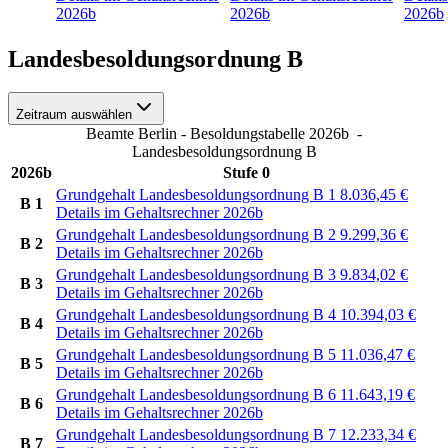
2026b
2026b
2026b
Landesbesoldungsordnung B
Zeitraum auswählen
Beamte Berlin - Besoldungstabelle 2026b
-
Landesbesoldungsordnung B
2026b
Stufe 0
Grundgehalt Landesbesoldungsordnung B 1
8.036,45
€
B 1
Details im Gehaltsrechner 2026b
Grundgehalt Landesbesoldungsordnung B 2
9.299,36
€
B 2
Details im Gehaltsrechner 2026b
Grundgehalt Landesbesoldungsordnung B 3
9.834,02
€
B 3
Details im Gehaltsrechner 2026b
Grundgehalt Landesbesoldungsordnung B 4
10.394,03
€
B 4
Details im Gehaltsrechner 2026b
Grundgehalt Landesbesoldungsordnung B 5
11.036,47
€
B 5
Details im Gehaltsrechner 2026b
Grundgehalt Landesbesoldungsordnung B 6
11.643,19
€
B 6
Details im Gehaltsrechner 2026b
Grundgehalt Landesbesoldungsordnung B 7
12.233,34
€
B 7