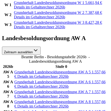
Grundgehalt Landesbesoldungsordnung W 1
5.661,94
€
W 1
Details im Gehaltsrechner 2026b
Grundgehalt Landesbesoldungsordnung W 2
7.387,68
€
W 2
Details im Gehaltsrechner 2026b
Grundgehalt Landesbesoldungsordnung W 3
8.427,28
€
W 3
Details im Gehaltsrechner 2026b
Landesbesoldungsordnung AW A
Zeitraum auswählen
Beamte Berlin - Besoldungstabelle 2026b
-
Landesbesoldungsordnung AW A
2026b
Stufe 0
AW A
Grundgehalt Landesbesoldungsordnung AW A 5
1.557,66
5
€
Details im Gehaltsrechner 2026b
AW A
Grundgehalt Landesbesoldungsordnung AW A 6
1.557,66
6
€
Details im Gehaltsrechner 2026b
AW A
Grundgehalt Landesbesoldungsordnung AW A 7
1.557,66
7
€
Details im Gehaltsrechner 2026b
AW A
Grundgehalt Landesbesoldungsordnung AW A 8
1.557,66
8
€
Details im Gehaltsrechner 2026b