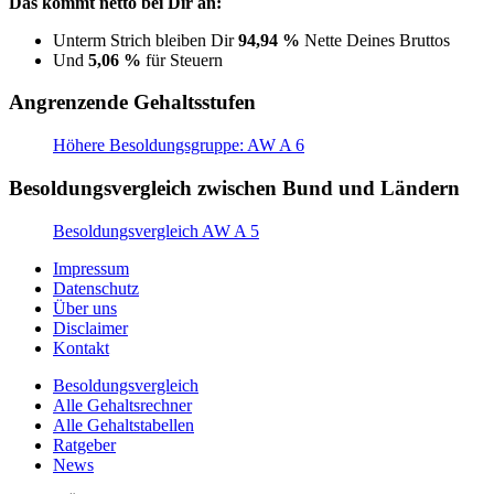
Das kommt netto bei Dir an:
Unterm Strich bleiben Dir
94,94 %
Nette Deines Bruttos
Und
5,06 %
für Steuern
Angrenzende Gehaltsstufen
Höhere Besoldungsgruppe: AW A 6
Besoldungsvergleich zwischen Bund und Ländern
Besoldungsvergleich AW A 5
Impressum
Datenschutz
Über uns
Disclaimer
Kontakt
Besoldungsvergleich
Alle Gehaltsrechner
Alle Gehaltstabellen
Ratgeber
News