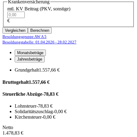
Krankenversicherung
mtl. KV Beitrag (PKV, sonstige)
€
Vergleichen
Berechnen
Besoldungsgruppe AW A 5
Besoldungstabelle: 01.04.2026
- 28.02.2027
Monatsbeträge
Jahresbeträge
Grundgehalt
1.557,66 €
Bruttogehalt
1.557,66 €
Steuerliche Abzüge
-78,83 €
Lohnsteuer
-78,83 €
Solidaritätszuschlag
-0,00 €
Kirchensteuer
-0,00 €
Netto
1.478,83 €