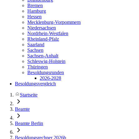
Bremen
Hamburg
Hessen
Mecklenburg-Vorpommern
Niedersachsen
Nordrhein-Westfalen
Rheinland-Pfalz
Saarland
Sachsen
Sachsen-Anhalt
Schleswig-Holstein
Thüringen
Besoldungsrunden
2026-2028
Besoldungsvergleich
Startseite
Beamte
Beamte Berlin
Besoldungsrechner 2026b