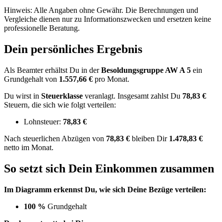
Hinweis: Alle Angaben ohne Gewähr. Die Berechnungen und
Vergleiche dienen nur zu Informationszwecken und ersetzen keine
professionelle Beratung.
Dein persönliches Ergebnis
Als Beamter erhältst Du in der
Besoldungsgruppe
AW A 5
ein
Grundgehalt von
1.557,66 €
pro Monat.
Du wirst in
Steuerklasse
veranlagt. Insgesamt zahlst Du
78,83 €
Steuern, die sich wie folgt verteilen:
Lohnsteuer:
78,83 €
Nach
steuerlichen Abzügen
von
78,83 €
bleiben Dir
1.478,83 €
netto im Monat.
So setzt sich Dein Einkommen zusammen
Im Diagramm erkennst Du, wie sich Deine Bezüge verteilen:
100 %
Grundgehalt