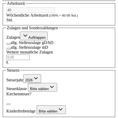
Arbeitszeit
Wöchentliche Arbeitszeit
(100% = 40:00 Std.)
Std.
Zulagen und Sonderzahlungen
Zulagen
Aufklappen
allg. Stellenzulage gD/hD
allg. Stellenzulage mD
Weitere monatliche Zulagen
€
Steuern
Steuerjahr
2026
Steuerklasse
Bitte wählen
Kirchensteuer?
Kinderfreibeträge
Bitte wählen