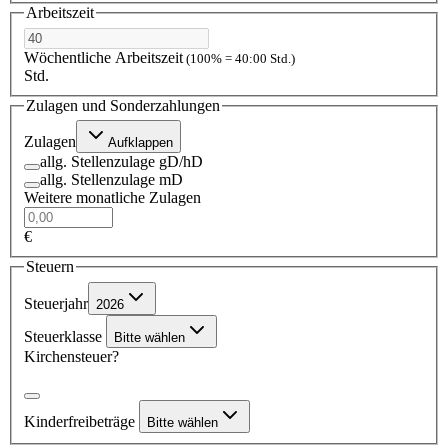
Arbeitszeit
Wöchentliche Arbeitszeit
(100% = 40:00 Std.)
Std.
Zulagen und Sonderzahlungen
Zulagen
Aufklappen
allg. Stellenzulage gD/hD
allg. Stellenzulage mD
Weitere monatliche Zulagen
€
Steuern
Steuerjahr
2026
Steuerklasse
Bitte wählen
Kirchensteuer?
Kinderfreibeträge
Bitte wählen