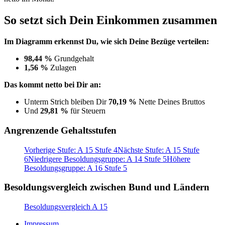
So setzt sich Dein Einkommen zusammen
Im Diagramm erkennst Du, wie sich Deine Bezüge verteilen:
98,44 %
Grundgehalt
1,56 %
Zulagen
Das kommt netto bei Dir an:
Unterm Strich bleiben Dir
70,19 %
Nette Deines Bruttos
Und
29,81 %
für Steuern
Angrenzende Gehaltsstufen
Vorherige Stufe: A 15 Stufe 4
Nächste Stufe: A 15 Stufe
6
Niedrigere Besoldungsgruppe: A 14 Stufe 5
Höhere
Besoldungsgruppe: A 16 Stufe 5
Besoldungsvergleich zwischen Bund und Ländern
Besoldungsvergleich A 15
Impressum