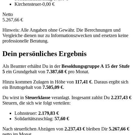
Kirchensteuer
-0,00 €
Netto
5.267,66 €
Hinweis: Alle Angaben ohne Gewähr. Die Berechnungen und
Vergleiche dienen nur zu Informationszwecken und ersetzen keine
professionelle Beratung.
Dein persönliches Ergebnis
Als Beamter erhältst Du in der
Besoldungsgruppe
A 15
der Stufe
5
ein Grundgehalt von
7.387,68 €
pro Monat.
Hinzu kommen Zulagen in Höhe von
117,41 €
.
Daraus ergibt sich
ein Bruttogehalt von
7.505,09 €
.
Du wirst in
Steuerklasse
veranlagt. Insgesamt zahlst Du
2.237,43 €
Steuern, die sich wie folgt verteilen:
Lohnsteuer:
2.179,83 €
Solidaritätszuschlag:
57,60 €
Nach
steuerlichen Abzügen
von
2.237,43 €
bleiben Dir
5.267,66 €
netto im Monat.