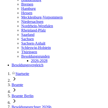
Bremen
Hamburg
Hessen
Mecklenburg-Vorpommern
Niedersachsen
Nordrhein-Westfalen
Rheinland-Pfalz
Saarland
Sachsen
Sachsen-Anhalt
Schleswig-Holstein
Thüringen
Besoldungsrunden
2026-2028
Besoldungsvergleich
Startseite
Beamte
Beamte Berlin
Besoldungsrechner 2026b