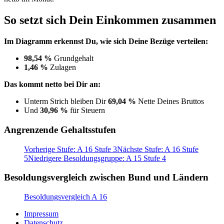
So setzt sich Dein Einkommen zusammen
Im Diagramm erkennst Du, wie sich Deine Bezüge verteilen:
98,54 %
Grundgehalt
1,46 %
Zulagen
Das kommt netto bei Dir an:
Unterm Strich bleiben Dir
69,04 %
Nette Deines Bruttos
Und
30,96 %
für Steuern
Angrenzende Gehaltsstufen
Vorherige Stufe: A 16 Stufe 3
Nächste Stufe: A 16 Stufe
5
Niedrigere Besoldungsgruppe: A 15 Stufe 4
Besoldungsvergleich zwischen Bund und Ländern
Besoldungsvergleich A 16
Impressum
Datenschutz