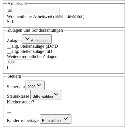
Arbeitszeit
Wöchentliche Arbeitszeit
(100% = 40:00 Std.)
Std.
Zulagen und Sonderzahlungen
Zulagen
Aufklappen
allg. Stellenzulage gD/hD
allg. Stellenzulage mD
Weitere monatliche Zulagen
€
Steuern
Steuerjahr
2026
Steuerklasse
Bitte wählen
Kirchensteuer?
Kinderfreibeträge
Bitte wählen