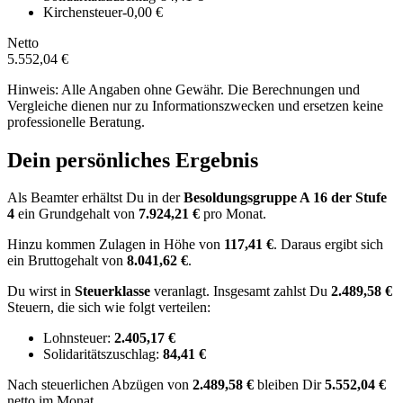
Kirchensteuer
-0,00 €
Netto
5.552,04 €
Hinweis: Alle Angaben ohne Gewähr. Die Berechnungen und
Vergleiche dienen nur zu Informationszwecken und ersetzen keine
professionelle Beratung.
Dein persönliches Ergebnis
Als Beamter erhältst Du in der
Besoldungsgruppe
A 16
der Stufe
4
ein Grundgehalt von
7.924,21 €
pro Monat.
Hinzu kommen Zulagen in Höhe von
117,41 €
.
Daraus ergibt sich
ein Bruttogehalt von
8.041,62 €
.
Du wirst in
Steuerklasse
veranlagt. Insgesamt zahlst Du
2.489,58 €
Steuern, die sich wie folgt verteilen:
Lohnsteuer:
2.405,17 €
Solidaritätszuschlag:
84,41 €
Nach
steuerlichen Abzügen
von
2.489,58 €
bleiben Dir
5.552,04 €
netto im Monat.