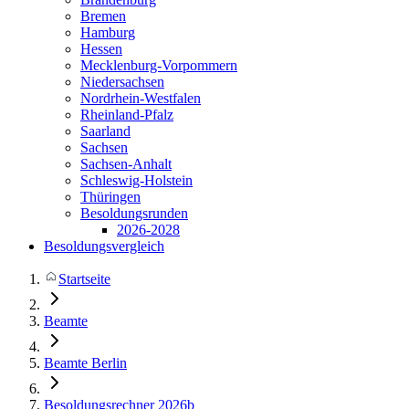
Bremen
Hamburg
Hessen
Mecklenburg-Vorpommern
Niedersachsen
Nordrhein-Westfalen
Rheinland-Pfalz
Saarland
Sachsen
Sachsen-Anhalt
Schleswig-Holstein
Thüringen
Besoldungsrunden
2026-2028
Besoldungsvergleich
Startseite
Beamte
Beamte Berlin
Besoldungsrechner 2026b