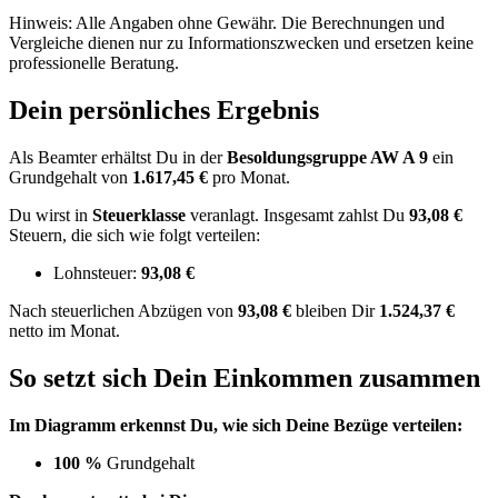
Hinweis: Alle Angaben ohne Gewähr. Die Berechnungen und
Vergleiche dienen nur zu Informationszwecken und ersetzen keine
professionelle Beratung.
Dein persönliches Ergebnis
Als Beamter erhältst Du in der
Besoldungsgruppe
AW A 9
ein
Grundgehalt von
1.617,45 €
pro Monat.
Du wirst in
Steuerklasse
veranlagt. Insgesamt zahlst Du
93,08 €
Steuern, die sich wie folgt verteilen:
Lohnsteuer:
93,08 €
Nach
steuerlichen Abzügen
von
93,08 €
bleiben Dir
1.524,37 €
netto im Monat.
So setzt sich Dein Einkommen zusammen
Im Diagramm erkennst Du, wie sich Deine Bezüge verteilen:
100 %
Grundgehalt