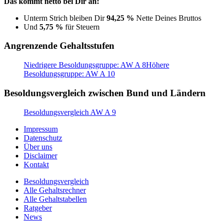
Das kommt netto bei Dir an:
Unterm Strich bleiben Dir
94,25 %
Nette Deines Bruttos
Und
5,75 %
für Steuern
Angrenzende Gehaltsstufen
Niedrigere Besoldungsgruppe: AW A 8
Höhere
Besoldungsgruppe: AW A 10
Besoldungsvergleich zwischen Bund und Ländern
Besoldungsvergleich AW A 9
Impressum
Datenschutz
Über uns
Disclaimer
Kontakt
Besoldungsvergleich
Alle Gehaltsrechner
Alle Gehaltstabellen
Ratgeber
News