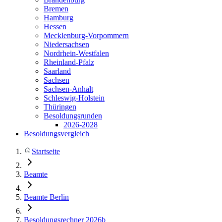
Bremen
Hamburg
Hessen
Mecklenburg-Vorpommern
Niedersachsen
Nordrhein-Westfalen
Rheinland-Pfalz
Saarland
Sachsen
Sachsen-Anhalt
Schleswig-Holstein
Thüringen
Besoldungsrunden
2026-2028
Besoldungsvergleich
Startseite
Beamte
Beamte Berlin
Besoldungsrechner 2026b