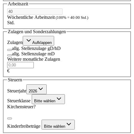
Arbeitszeit
Wöchentliche Arbeitszeit
(100% = 40:00 Std.)
Std.
Zulagen und Sonderzahlungen
Zulagen
Aufklappen
allg. Stellenzulage gD/hD
allg. Stellenzulage mD
Weitere monatliche Zulagen
€
Steuern
Steuerjahr
2026
Steuerklasse
Bitte wählen
Kirchensteuer?
Kinderfreibeträge
Bitte wählen