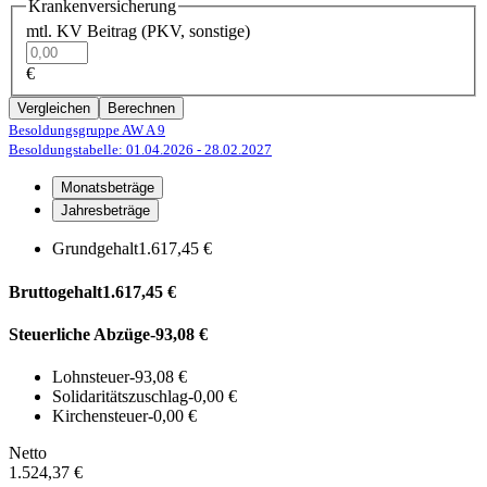
Krankenversicherung
mtl. KV Beitrag (PKV, sonstige)
€
Vergleichen
Berechnen
Besoldungsgruppe AW A 9
Besoldungstabelle: 01.04.2026
- 28.02.2027
Monatsbeträge
Jahresbeträge
Grundgehalt
1.617,45 €
Bruttogehalt
1.617,45 €
Steuerliche Abzüge
-93,08 €
Lohnsteuer
-93,08 €
Solidaritätszuschlag
-0,00 €
Kirchensteuer
-0,00 €
Netto
1.524,37 €