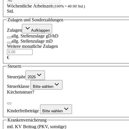
Wöchentliche Arbeitszeit
(100% = 40:00 Std.)
Std.
Zulagen und Sonderzahlungen
Zulagen
Aufklappen
allg. Stellenzulage gD/hD
allg. Stellenzulage mD
Weitere monatliche Zulagen
€
Steuern
Steuerjahr
2026
Steuerklasse
Bitte wählen
Kirchensteuer?
Kinderfreibeträge
Bitte wählen
Krankenversicherung
mtl. KV Beitrag (PKV, sonstige)