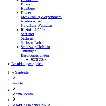
Bremen
Hamburg
Hessen
Mecklenburg-Vorpommern
Niedersachsen
Nordrhein-Westfalen
Rheinland-Pfalz
Saarland
Sachsen
Sachsen-Anhalt
Schleswig-Holstein
Thüringen
Besoldungsrunden
2026-2028
Besoldungsvergleich
Startseite
Beamte
Beamte Berlin
Besoldungsrechner 2026b