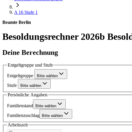
A 16
Stufe 1
Beamte Berlin
Besoldungsrechner 2026b
Besol
Deine Berechnung
Entgeltgruppe und Stufe
Entgeltgruppe
Bitte wählen
Stufe
Bitte wählen
Persönliche Angaben
Familienstand
Bitte wählen
Familienzuschlag
Bitte wählen
Arbeitszeit