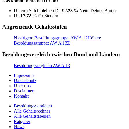
Das kommt netto bei Dir an:
Unterm Strich bleiben Dir
92,28 %
Nette Deines Bruttos
Und
7,72 %
für Steuern
Angrenzende Gehaltsstufen
Niedrigere Besoldungsgruppe: AW A 12
Höhere
Besoldungsgruppe: AW A 13Z
Besoldungsvergleich zwischen Bund und Ländern
Besoldungsvergleich AW A 13
Impressum
Datenschutz
Über uns
Disclaimer
Kontakt
Besoldungsvergleich
Alle Gehaltsrechner
Alle Gehaltstabellen
Ratgeber
News