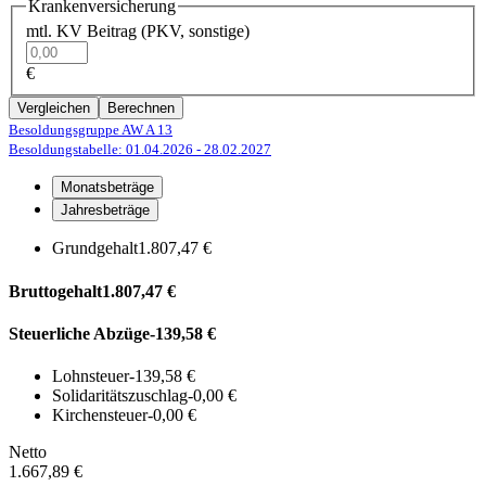
Krankenversicherung
mtl. KV Beitrag (PKV, sonstige)
€
Vergleichen
Berechnen
Besoldungsgruppe AW A 13
Besoldungstabelle: 01.04.2026
- 28.02.2027
Monatsbeträge
Jahresbeträge
Grundgehalt
1.807,47 €
Bruttogehalt
1.807,47 €
Steuerliche Abzüge
-139,58 €
Lohnsteuer
-139,58 €
Solidaritätszuschlag
-0,00 €
Kirchensteuer
-0,00 €
Netto
1.667,89 €