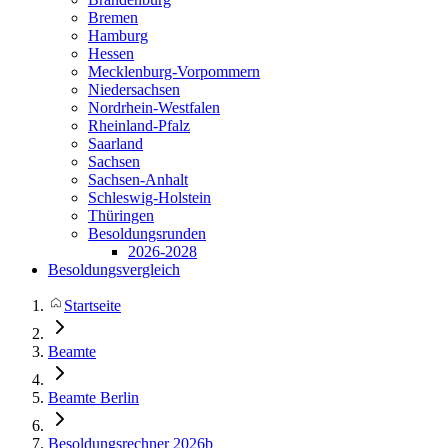
Bremen
Hamburg
Hessen
Mecklenburg-Vorpommern
Niedersachsen
Nordrhein-Westfalen
Rheinland-Pfalz
Saarland
Sachsen
Sachsen-Anhalt
Schleswig-Holstein
Thüringen
Besoldungsrunden
2026-2028
Besoldungsvergleich
Startseite
Beamte
Beamte Berlin
Besoldungsrechner 2026b