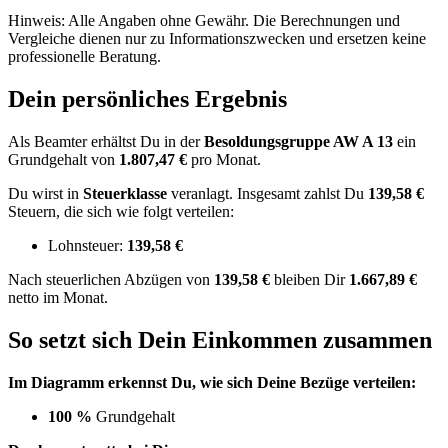
Hinweis: Alle Angaben ohne Gewähr. Die Berechnungen und
Vergleiche dienen nur zu Informationszwecken und ersetzen keine
professionelle Beratung.
Dein persönliches Ergebnis
Als Beamter erhältst Du in der
Besoldungsgruppe
AW A 13
ein
Grundgehalt von
1.807,47 €
pro Monat.
Du wirst in
Steuerklasse
veranlagt. Insgesamt zahlst Du
139,58 €
Steuern, die sich wie folgt verteilen:
Lohnsteuer:
139,58 €
Nach
steuerlichen Abzügen
von
139,58 €
bleiben Dir
1.667,89 €
netto im Monat.
So setzt sich Dein Einkommen zusammen
Im Diagramm erkennst Du, wie sich Deine Bezüge verteilen:
100 %
Grundgehalt