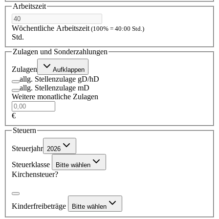
Arbeitszeit
Wöchentliche Arbeitszeit
(100% = 40:00 Std.)
Std.
Zulagen und Sonderzahlungen
Zulagen
Aufklappen
allg. Stellenzulage gD/hD
allg. Stellenzulage mD
Weitere monatliche Zulagen
€
Steuern
Steuerjahr
2026
Steuerklasse
Bitte wählen
Kirchensteuer?
Kinderfreibeträge
Bitte wählen