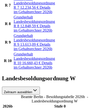
Landesbesoldungsordnung
R 7
R 7
12.234,56
€
Details
im Gehaltsrechner 2026b
Grundgehalt
Landesbesoldungsordnung
R 8
R 8
12.848,59
€
Details
im Gehaltsrechner 2026b
Grundgehalt
Landesbesoldungsordnung
R 9
R 9
13.613,09
€
Details
im Gehaltsrechner 2026b
Grundgehalt
Landesbesoldungsordnung
R 10
R 10
16.660,43
€
Details
im Gehaltsrechner 2026b
Landesbesoldungsordnung W
Zeitraum auswählen
Beamte Berlin - Besoldungstabelle 2026b
-
Landesbesoldungsordnung W
2026b
Stufe 0