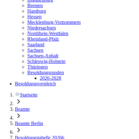
Bremen
Hamburg
Hessen
Mecklenburg-Vorpommern
Niedersachsen
Nordrhein-Westfalen
Rheinland-Pfalz
Saarland
Sachsen
Sachsen-Anhalt
Schleswig-Holstein
Thüringen
Besoldungsrunden
2026-2028
Besoldungsvergleich
Startseite
Beamte
Beamte Berlin
Besoldungstabelle 2026b