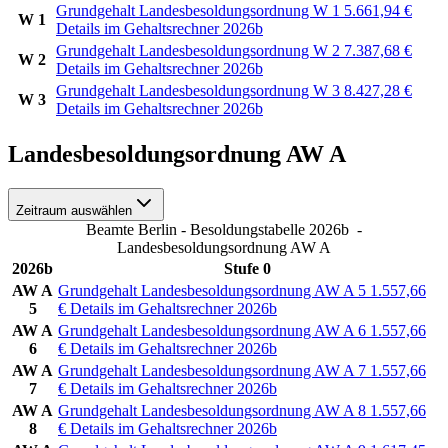
Grundgehalt Landesbesoldungsordnung W 1
5.661,94
€
W 1
Details im Gehaltsrechner 2026b
Grundgehalt Landesbesoldungsordnung W 2
7.387,68
€
W 2
Details im Gehaltsrechner 2026b
Grundgehalt Landesbesoldungsordnung W 3
8.427,28
€
W 3
Details im Gehaltsrechner 2026b
Landesbesoldungsordnung AW A
Zeitraum auswählen
Beamte Berlin - Besoldungstabelle 2026b
-
Landesbesoldungsordnung AW A
2026b
Stufe 0
AW A
Grundgehalt Landesbesoldungsordnung AW A 5
1.557,66
5
€
Details im Gehaltsrechner 2026b
AW A
Grundgehalt Landesbesoldungsordnung AW A 6
1.557,66
6
€
Details im Gehaltsrechner 2026b
AW A
Grundgehalt Landesbesoldungsordnung AW A 7
1.557,66
7
€
Details im Gehaltsrechner 2026b
AW A
Grundgehalt Landesbesoldungsordnung AW A 8
1.557,66
8
€
Details im Gehaltsrechner 2026b