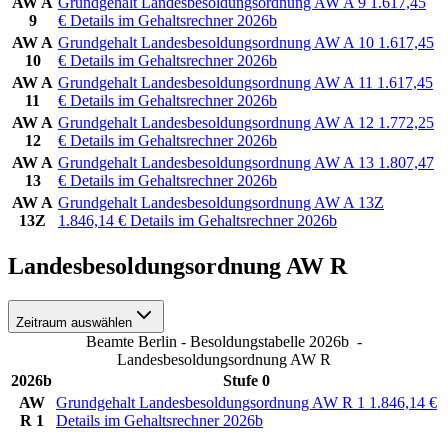
AW A
Grundgehalt Landesbesoldungsordnung AW A 9
1.617,45
9
€
Details im Gehaltsrechner 2026b
AW A
Grundgehalt Landesbesoldungsordnung AW A 10
1.617,45
10
€
Details im Gehaltsrechner 2026b
AW A
Grundgehalt Landesbesoldungsordnung AW A 11
1.617,45
11
€
Details im Gehaltsrechner 2026b
AW A
Grundgehalt Landesbesoldungsordnung AW A 12
1.772,25
12
€
Details im Gehaltsrechner 2026b
AW A
Grundgehalt Landesbesoldungsordnung AW A 13
1.807,47
13
€
Details im Gehaltsrechner 2026b
AW A
Grundgehalt Landesbesoldungsordnung AW A 13Z
13Z
1.846,14
€
Details im Gehaltsrechner 2026b
Landesbesoldungsordnung AW R
Zeitraum auswählen
Beamte Berlin - Besoldungstabelle 2026b
-
Landesbesoldungsordnung AW R
2026b
Stufe 0
AW
Grundgehalt Landesbesoldungsordnung AW R 1
1.846,14
€
R 1
Details im Gehaltsrechner 2026b