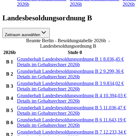
2026b
2026b
2026b
Landesbesoldungsordnung B
Zeitraum auswählen
Beamte Berlin - Besoldungstabelle 2026b
-
Landesbesoldungsordnung B
2026b
Stufe 0
Grundgehalt Landesbesoldungsordnung B 1
8.036,45
€
B 1
Details im Gehaltsrechner 2026b
Grundgehalt Landesbesoldungsordnung B 2
9.299,36
€
B 2
Details im Gehaltsrechner 2026b
Grundgehalt Landesbesoldungsordnung B 3
9.834,02
€
B 3
Details im Gehaltsrechner 2026b
Grundgehalt Landesbesoldungsordnung B 4
10.394,03
€
B 4
Details im Gehaltsrechner 2026b
Grundgehalt Landesbesoldungsordnung B 5
11.036,47
€
B 5
Details im Gehaltsrechner 2026b
Grundgehalt Landesbesoldungsordnung B 6
11.643,19
€
B 6
Details im Gehaltsrechner 2026b
Grundgehalt Landesbesoldungsordnung B 7
12.233,34
€
B 7