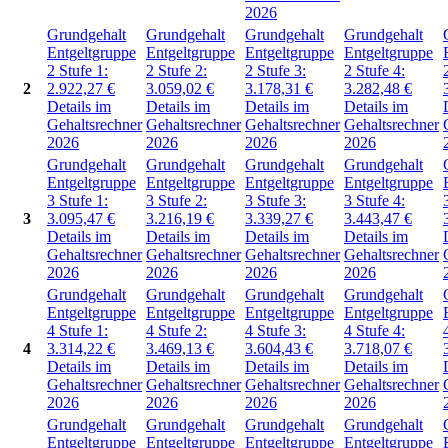
2026
Grundgehalt
Grundgehalt
Grundgehalt
Grundgehalt
Entgeltgruppe
Entgeltgruppe
Entgeltgruppe
Entgeltgruppe
2
Stufe 1:
2
Stufe 2:
2
Stufe 3:
2
Stufe 4:
2
2.922,27
€
3.059,02
€
3.178,31
€
3.282,48
€
Details im
Details im
Details im
Details im
Gehaltsrechner
Gehaltsrechner
Gehaltsrechner
Gehaltsrechner
2026
2026
2026
2026
Grundgehalt
Grundgehalt
Grundgehalt
Grundgehalt
Entgeltgruppe
Entgeltgruppe
Entgeltgruppe
Entgeltgruppe
3
Stufe 1:
3
Stufe 2:
3
Stufe 3:
3
Stufe 4:
3
3.095,47
€
3.216,19
€
3.339,27
€
3.443,47
€
Details im
Details im
Details im
Details im
Gehaltsrechner
Gehaltsrechner
Gehaltsrechner
Gehaltsrechner
2026
2026
2026
2026
Grundgehalt
Grundgehalt
Grundgehalt
Grundgehalt
Entgeltgruppe
Entgeltgruppe
Entgeltgruppe
Entgeltgruppe
4
Stufe 1:
4
Stufe 2:
4
Stufe 3:
4
Stufe 4:
4
3.314,22
€
3.469,13
€
3.604,43
€
3.718,07
€
Details im
Details im
Details im
Details im
Gehaltsrechner
Gehaltsrechner
Gehaltsrechner
Gehaltsrechner
2026
2026
2026
2026
Grundgehalt
Grundgehalt
Grundgehalt
Grundgehalt
Entgeltgruppe
Entgeltgruppe
Entgeltgruppe
Entgeltgruppe