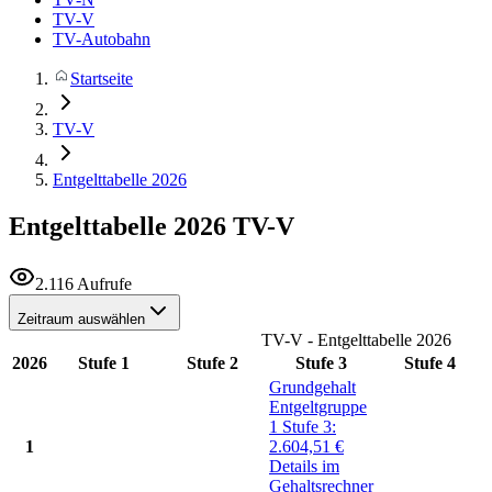
TV-V
TV-Autobahn
Startseite
TV-V
Entgelttabelle 2026
Entgelttabelle 2026
TV-V
2.116 Aufrufe
Zeitraum auswählen
TV-V - Entgelttabelle 2026
2026
Stufe 1
Stufe 2
Stufe 3
Stufe 4
Grundgehalt
Entgeltgruppe
1
Stufe 3:
1
2.604,51
€
Details im
Gehaltsrechner