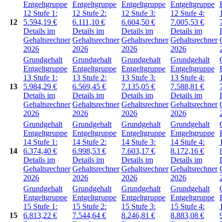
Entgeltgruppe
Entgeltgruppe
Entgeltgruppe
Entgeltgruppe
12
Stufe 1:
12
Stufe 2:
12
Stufe 3:
12
Stufe 4:
12
5.594,19
€
6.111,10
€
6.604,50
€
7.005,53
€
Details im
Details im
Details im
Details im
Gehaltsrechner
Gehaltsrechner
Gehaltsrechner
Gehaltsrechner
2026
2026
2026
2026
Grundgehalt
Grundgehalt
Grundgehalt
Grundgehalt
Entgeltgruppe
Entgeltgruppe
Entgeltgruppe
Entgeltgruppe
13
Stufe 1:
13
Stufe 2:
13
Stufe 3:
13
Stufe 4:
13
5.984,29
€
6.569,45
€
7.135,05
€
7.588,81
€
Details im
Details im
Details im
Details im
Gehaltsrechner
Gehaltsrechner
Gehaltsrechner
Gehaltsrechner
2026
2026
2026
2026
Grundgehalt
Grundgehalt
Grundgehalt
Grundgehalt
Entgeltgruppe
Entgeltgruppe
Entgeltgruppe
Entgeltgruppe
14
Stufe 1:
14
Stufe 2:
14
Stufe 3:
14
Stufe 4:
14
6.374,40
€
6.998,53
€
7.603,17
€
8.172,16
€
Details im
Details im
Details im
Details im
Gehaltsrechner
Gehaltsrechner
Gehaltsrechner
Gehaltsrechner
2026
2026
2026
2026
Grundgehalt
Grundgehalt
Grundgehalt
Grundgehalt
Entgeltgruppe
Entgeltgruppe
Entgeltgruppe
Entgeltgruppe
15
Stufe 1:
15
Stufe 2:
15
Stufe 3:
15
Stufe 4:
15
6.813,22
€
7.544,64
€
8.246,81
€
8.883,08
€