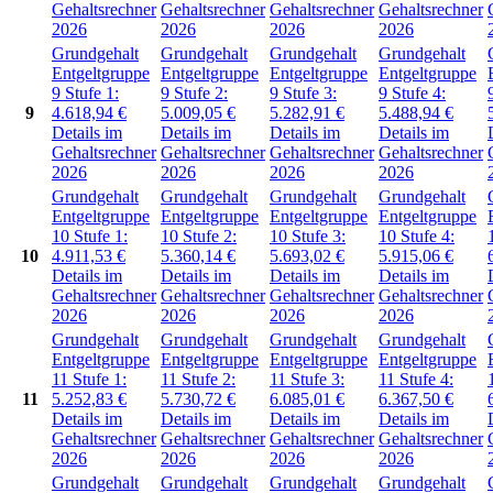
Gehaltsrechner
Gehaltsrechner
Gehaltsrechner
Gehaltsrechner
2026
2026
2026
2026
Grundgehalt
Grundgehalt
Grundgehalt
Grundgehalt
Entgeltgruppe
Entgeltgruppe
Entgeltgruppe
Entgeltgruppe
9
Stufe 1:
9
Stufe 2:
9
Stufe 3:
9
Stufe 4:
9
4.618,94
€
5.009,05
€
5.282,91
€
5.488,94
€
Details im
Details im
Details im
Details im
Gehaltsrechner
Gehaltsrechner
Gehaltsrechner
Gehaltsrechner
2026
2026
2026
2026
Grundgehalt
Grundgehalt
Grundgehalt
Grundgehalt
Entgeltgruppe
Entgeltgruppe
Entgeltgruppe
Entgeltgruppe
10
Stufe 1:
10
Stufe 2:
10
Stufe 3:
10
Stufe 4:
10
4.911,53
€
5.360,14
€
5.693,02
€
5.915,06
€
Details im
Details im
Details im
Details im
Gehaltsrechner
Gehaltsrechner
Gehaltsrechner
Gehaltsrechner
2026
2026
2026
2026
Grundgehalt
Grundgehalt
Grundgehalt
Grundgehalt
Entgeltgruppe
Entgeltgruppe
Entgeltgruppe
Entgeltgruppe
11
Stufe 1:
11
Stufe 2:
11
Stufe 3:
11
Stufe 4:
11
5.252,83
€
5.730,72
€
6.085,01
€
6.367,50
€
Details im
Details im
Details im
Details im
Gehaltsrechner
Gehaltsrechner
Gehaltsrechner
Gehaltsrechner
2026
2026
2026
2026
Grundgehalt
Grundgehalt
Grundgehalt
Grundgehalt