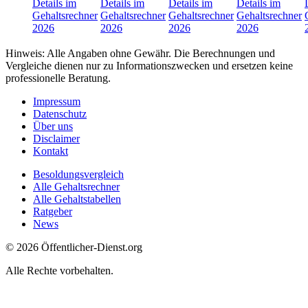
Details im
Details im
Details im
Details im
Gehaltsrechner
Gehaltsrechner
Gehaltsrechner
Gehaltsrechner
2026
2026
2026
2026
Hinweis: Alle Angaben ohne Gewähr. Die Berechnungen und
Vergleiche dienen nur zu Informationszwecken und ersetzen keine
professionelle Beratung.
Impressum
Datenschutz
Über uns
Disclaimer
Kontakt
Besoldungsvergleich
Alle Gehaltsrechner
Alle Gehaltstabellen
Ratgeber
News
© 2026 Öffentlicher-Dienst.org
Alle Rechte vorbehalten.