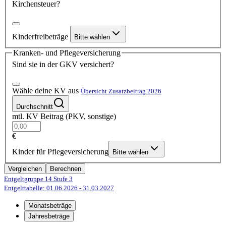
Kirchensteuer?
Kinderfreibeträge
Bitte wählen
Kranken- und Pflegeversicherung
Sind sie in der GKV versichert?
Wähle deine KV aus
Übersicht Zusatzbeitrag 2026
Durchschnitt
mtl. KV Beitrag (PKV, sonstige)
€
Kinder für Pflegeversicherung
Bitte wählen
Vergleichen
Berechnen
Entgeltgruppe 14
Stufe 3
Entgelttabelle: 01.06.2026
- 31.03.2027
Monatsbeträge
Jahresbeträge