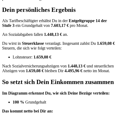
Dein persönliches Ergebnis
Als Tarifbeschäftigter erhältst Du in der
Entgeltgruppe
14
der
Stufe 3
ein Grundgehalt von
7.603,17 €
pro Monat.
An Sozialabgaben fallen
1.448,13 €
an.
Du wirst in
Steuerklasse
veranlagt. Insgesamt zahlst Du
1.659,08 €
Steuern, die sich wie folgt verteilen:
Lohnsteuer:
1.659,08 €
Nach
Sozialversicherungsabzügen von
1.448,13 €
und
steuerlichen
Abzügen
von
1.659,08 €
bleiben Dir
4.495,96 €
netto im Monat.
So setzt sich Dein Einkommen zusammen
Im Diagramm erkennst Du, wie sich Deine Bezüge verteilen:
100 %
Grundgehalt
Das kommt netto bei Dir an: