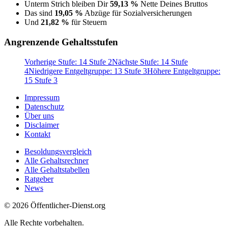
Unterm Strich bleiben Dir
59,13 %
Nette Deines Bruttos
Das sind
19,05 %
Abzüge für Sozialversicherungen
Und
21,82 %
für Steuern
Angrenzende Gehaltsstufen
Vorherige Stufe: 14 Stufe 2
Nächste Stufe: 14 Stufe
4
Niedrigere Entgeltgruppe: 13 Stufe 3
Höhere Entgeltgruppe:
15 Stufe 3
Impressum
Datenschutz
Über uns
Disclaimer
Kontakt
Besoldungsvergleich
Alle Gehaltsrechner
Alle Gehaltstabellen
Ratgeber
News
© 2026 Öffentlicher-Dienst.org
Alle Rechte vorbehalten.