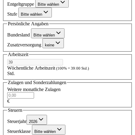
Entgeltgruppe
Bitte wählen
Stufe
Bitte wählen
Persönliche Angaben
Bundesland
Bitte wählen
Zusatzversorgung
keine
Arbeitszeit
Wöchentliche Arbeitszeit
(100% = 39:00 Std.)
Std.
Zulagen und Sonderzahlungen
Weitere monatliche Zulagen
€
Steuern
Steuerjahr
2026
Steuerklasse
Bitte wählen