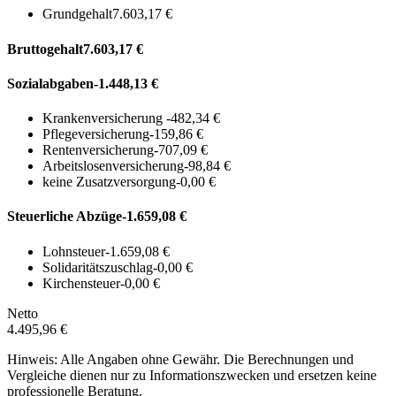
Grundgehalt
7.603,17 €
Bruttogehalt
7.603,17 €
Sozialabgaben
-1.448,13 €
Krankenversicherung
-482,34 €
Pflegeversicherung
-159,86 €
Rentenversicherung
-707,09 €
Arbeitslosenversicherung
-98,84 €
keine Zusatzversorgung
-0,00 €
Steuerliche Abzüge
-1.659,08 €
Lohnsteuer
-1.659,08 €
Solidaritätszuschlag
-0,00 €
Kirchensteuer
-0,00 €
Netto
4.495,96 €
Hinweis: Alle Angaben ohne Gewähr. Die Berechnungen und
Vergleiche dienen nur zu Informationszwecken und ersetzen keine
professionelle Beratung.