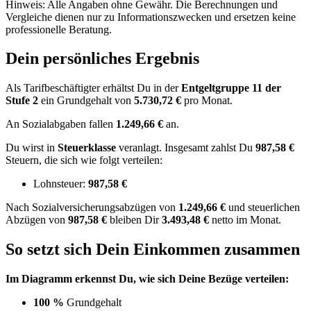
Hinweis: Alle Angaben ohne Gewähr. Die Berechnungen und
Vergleiche dienen nur zu Informationszwecken und ersetzen keine
professionelle Beratung.
Dein persönliches Ergebnis
Als Tarifbeschäftigter erhältst Du in der
Entgeltgruppe
11
der
Stufe 2
ein Grundgehalt von
5.730,72 €
pro Monat.
An Sozialabgaben fallen
1.249,66 €
an.
Du wirst in
Steuerklasse
veranlagt. Insgesamt zahlst Du
987,58 €
Steuern, die sich wie folgt verteilen:
Lohnsteuer:
987,58 €
Nach
Sozialversicherungsabzügen von
1.249,66 €
und
steuerlichen
Abzügen
von
987,58 €
bleiben Dir
3.493,48 €
netto im Monat.
So setzt sich Dein Einkommen zusammen
Im Diagramm erkennst Du, wie sich Deine Bezüge verteilen:
100 %
Grundgehalt