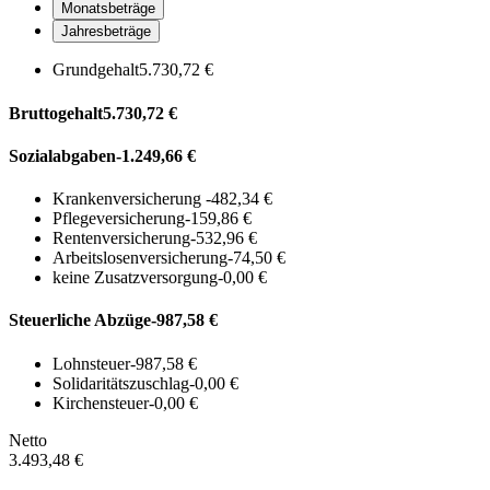
Monatsbeträge
Jahresbeträge
Grundgehalt
5.730,72 €
Bruttogehalt
5.730,72 €
Sozialabgaben
-1.249,66 €
Krankenversicherung
-482,34 €
Pflegeversicherung
-159,86 €
Rentenversicherung
-532,96 €
Arbeitslosenversicherung
-74,50 €
keine Zusatzversorgung
-0,00 €
Steuerliche Abzüge
-987,58 €
Lohnsteuer
-987,58 €
Solidaritätszuschlag
-0,00 €
Kirchensteuer
-0,00 €
Netto
3.493,48 €