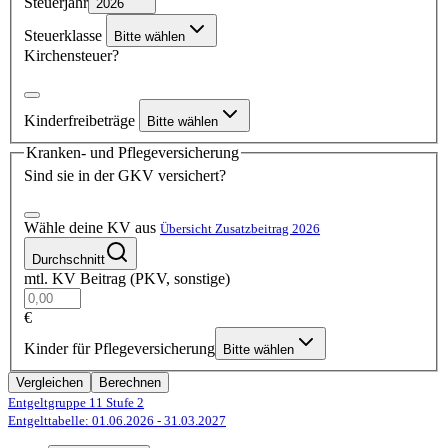
Steuerjahr
2026
Steuerklasse
Bitte wählen
Kirchensteuer?
Kinderfreibeträge
Bitte wählen
Kranken- und Pflegeversicherung
Sind sie in der GKV versichert?
Wähle deine KV aus
Übersicht Zusatzbeitrag 2026
Durchschnitt
mtl. KV Beitrag (PKV, sonstige)
€
Kinder für Pflegeversicherung
Bitte wählen
Vergleichen
Berechnen
Entgeltgruppe 11
Stufe 2
Entgelttabelle: 01.06.2026
- 31.03.2027