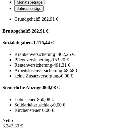
Monatsbeträge
Jahresbeträge
Grundgehalt
5.282,91 €
Bruttogehalt
5.282,91 €
Sozialabgaben
-1.175,44 €
Krankenversicherung
-462,25 €
Pflegeversicherung
-153,20 €
Rentenversicherung
-491,31 €
Arbeitslosenversicherung
-68,68 €
keine Zusatzversorgung
-0,00 €
Steuerliche Abzüge
-860,08 €
Lohnsteuer
-860,08 €
Solidaritätszuschlag
-0,00 €
Kirchensteuer
-0,00 €
Netto
3.247,39 €