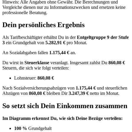
Hinweis: Alle Angaben ohne Gewähr. Die Berechnungen und
Vergleiche dienen nur zu Informationszwecken und ersetzen keine
professionelle Beratung.
Dein persönliches Ergebnis
Als Tarifbeschäftigter erhältst Du in der
Entgeltgruppe
9
der Stufe
3
ein Grundgehalt von
5.282,91 €
pro Monat.
An Sozialabgaben fallen
1.175,44 €
an.
Du wirst in
Steuerklasse
veranlagt. Insgesamt zahlst Du
860,08 €
Steuern, die sich wie folgt verteilen:
Lohnsteuer:
860,08 €
Nach
Sozialversicherungsabzügen von
1.175,44 €
und
steuerlichen
Abzügen
von
860,08 €
bleiben Dir
3.247,39 €
netto im Monat.
So setzt sich Dein Einkommen zusammen
Im Diagramm erkennst Du, wie sich Deine Bezüge verteilen:
100 %
Grundgehalt