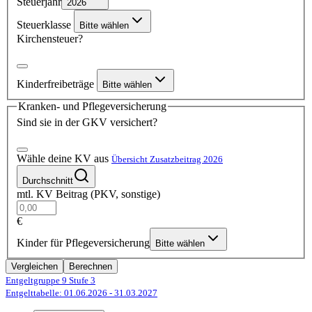
Steuerjahr
2026
Steuerklasse
Bitte wählen
Kirchensteuer?
Kinderfreibeträge
Bitte wählen
Kranken- und Pflegeversicherung
Sind sie in der GKV versichert?
Wähle deine KV aus
Übersicht Zusatzbeitrag 2026
Durchschnitt
mtl. KV Beitrag (PKV, sonstige)
€
Kinder für Pflegeversicherung
Bitte wählen
Vergleichen
Berechnen
Entgeltgruppe 9
Stufe 3
Entgelttabelle: 01.06.2026
- 31.03.2027