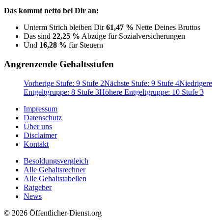
Das kommt netto bei Dir an:
Unterm Strich bleiben Dir
61,47 %
Nette Deines Bruttos
Das sind
22,25 %
Abzüge für Sozialversicherungen
Und
16,28 %
für Steuern
Angrenzende Gehaltsstufen
Vorherige Stufe: 9 Stufe 2
Nächste Stufe: 9 Stufe 4
Niedrigere
Entgeltgruppe: 8 Stufe 3
Höhere Entgeltgruppe: 10 Stufe 3
Impressum
Datenschutz
Über uns
Disclaimer
Kontakt
Besoldungsvergleich
Alle Gehaltsrechner
Alle Gehaltstabellen
Ratgeber
News
© 2026 Öffentlicher-Dienst.org