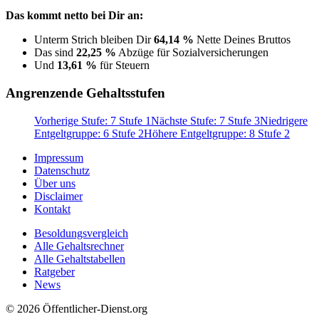
Das kommt netto bei Dir an:
Unterm Strich bleiben Dir
64,14 %
Nette Deines Bruttos
Das sind
22,25 %
Abzüge für Sozialversicherungen
Und
13,61 %
für Steuern
Angrenzende Gehaltsstufen
Vorherige Stufe: 7 Stufe 1
Nächste Stufe: 7 Stufe 3
Niedrigere
Entgeltgruppe: 6 Stufe 2
Höhere Entgeltgruppe: 8 Stufe 2
Impressum
Datenschutz
Über uns
Disclaimer
Kontakt
Besoldungsvergleich
Alle Gehaltsrechner
Alle Gehaltstabellen
Ratgeber
News
© 2026 Öffentlicher-Dienst.org