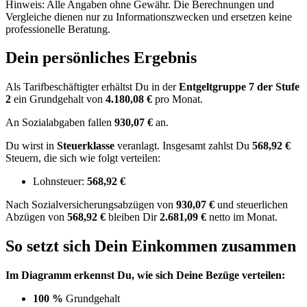
Hinweis: Alle Angaben ohne Gewähr. Die Berechnungen und
Vergleiche dienen nur zu Informationszwecken und ersetzen keine
professionelle Beratung.
Dein persönliches Ergebnis
Als Tarifbeschäftigter erhältst Du in der
Entgeltgruppe
7
der Stufe
2
ein Grundgehalt von
4.180,08 €
pro Monat.
An Sozialabgaben fallen
930,07 €
an.
Du wirst in
Steuerklasse
veranlagt. Insgesamt zahlst Du
568,92 €
Steuern, die sich wie folgt verteilen:
Lohnsteuer:
568,92 €
Nach
Sozialversicherungsabzügen von
930,07 €
und
steuerlichen
Abzügen
von
568,92 €
bleiben Dir
2.681,09 €
netto im Monat.
So setzt sich Dein Einkommen zusammen
Im Diagramm erkennst Du, wie sich Deine Bezüge verteilen:
100 %
Grundgehalt