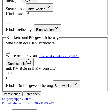
Steuerjahr
2026
Steuerklasse
Bitte wählen
Kirchensteuer?
Kinderfreibeträge
Bitte wählen
Kranken- und Pflegeversicherung
Sind sie in der GKV versichert?
Wähle deine KV aus
Übersicht Zusatzbeitrag 2026
Durchschnitt
mtl. KV Beitrag (PKV, sonstige)
€
Kinder für Pflegeversicherung
Bitte wählen
Vergleichen
Berechnen
Entgeltgruppe 7
Stufe 2
Entgelttabelle: 01.06.2026
- 31.03.2027