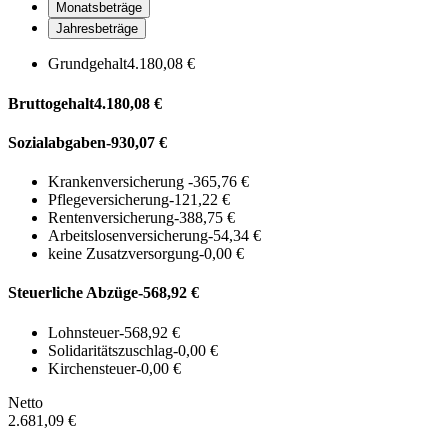
Monatsbeträge
Jahresbeträge
Grundgehalt
4.180,08 €
Bruttogehalt
4.180,08 €
Sozialabgaben
-930,07 €
Krankenversicherung
-365,76 €
Pflegeversicherung
-121,22 €
Rentenversicherung
-388,75 €
Arbeitslosenversicherung
-54,34 €
keine Zusatzversorgung
-0,00 €
Steuerliche Abzüge
-568,92 €
Lohnsteuer
-568,92 €
Solidaritätszuschlag
-0,00 €
Kirchensteuer
-0,00 €
Netto
2.681,09 €