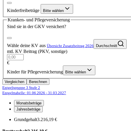
Kinderfreibeträge
Bitte wählen
Kranken- und Pflegeversicherung
Sind sie in der GKV versichert?
Wähle deine KV aus
Übersicht Zusatzbeitrag 2026
Durchschnitt
mtl. KV Beitrag (PKV, sonstige)
€
Kinder für Pflegeversicherung
Bitte wählen
Vergleichen
Berechnen
Entgeltgruppe 3
Stufe 2
Entgelttabelle: 01.06.2026
- 31.03.2027
Monatsbeträge
Jahresbeträge
Grundgehalt
3.216,19 €