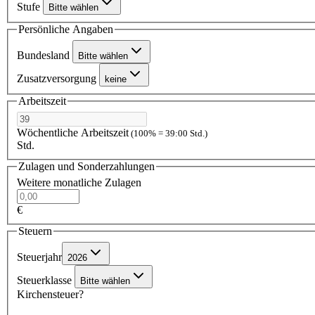
Stufe
Bitte wählen
Persönliche Angaben
Bundesland
Bitte wählen
Zusatzversorgung
keine
Arbeitszeit
Wöchentliche Arbeitszeit
(100% = 39:00 Std.)
Std.
Zulagen und Sonderzahlungen
Weitere monatliche Zulagen
€
Steuern
Steuerjahr
2026
Steuerklasse
Bitte wählen
Kirchensteuer?