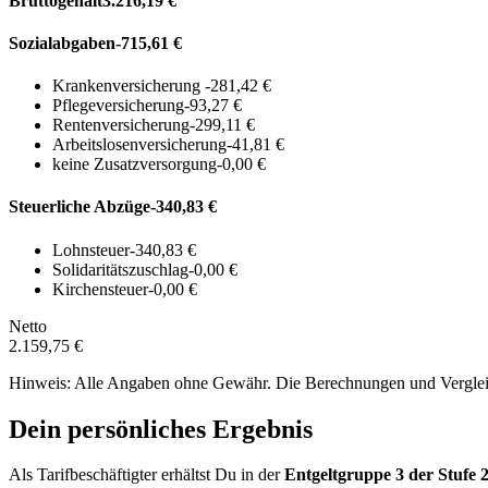
Bruttogehalt
3.216,19 €
Sozialabgaben
-715,61 €
Krankenversicherung
-281,42 €
Pflegeversicherung
-93,27 €
Rentenversicherung
-299,11 €
Arbeitslosenversicherung
-41,81 €
keine Zusatzversorgung
-0,00 €
Steuerliche Abzüge
-340,83 €
Lohnsteuer
-340,83 €
Solidaritätszuschlag
-0,00 €
Kirchensteuer
-0,00 €
Netto
2.159,75 €
Hinweis: Alle Angaben ohne Gewähr. Die Berechnungen und Vergleich
Dein persönliches Ergebnis
Als Tarifbeschäftigter erhältst Du in der
Entgeltgruppe
3
der Stufe 