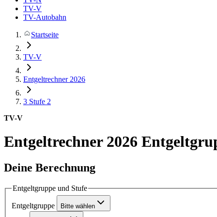
TV-V
TV-Autobahn
Startseite
TV-V
Entgeltrechner 2026
3
Stufe 2
TV-V
Entgeltrechner 2026
Entgeltgrup
Deine Berechnung
Entgeltgruppe und Stufe
Entgeltgruppe
Bitte wählen