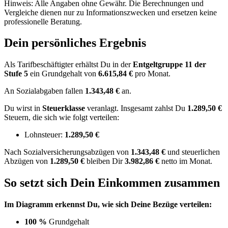
Hinweis: Alle Angaben ohne Gewähr. Die Berechnungen und
Vergleiche dienen nur zu Informationszwecken und ersetzen keine
professionelle Beratung.
Dein persönliches Ergebnis
Als Tarifbeschäftigter erhältst Du in der
Entgeltgruppe
11
der
Stufe 5
ein Grundgehalt von
6.615,84 €
pro Monat.
An Sozialabgaben fallen
1.343,48 €
an.
Du wirst in
Steuerklasse
veranlagt. Insgesamt zahlst Du
1.289,50 €
Steuern, die sich wie folgt verteilen:
Lohnsteuer:
1.289,50 €
Nach
Sozialversicherungsabzügen von
1.343,48 €
und
steuerlichen
Abzügen
von
1.289,50 €
bleiben Dir
3.982,86 €
netto im Monat.
So setzt sich Dein Einkommen zusammen
Im Diagramm erkennst Du, wie sich Deine Bezüge verteilen:
100 %
Grundgehalt