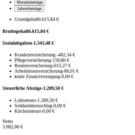
Monatsbeträge
Jahresbeträge
Grundgehalt
6.615,84 €
Bruttogehalt
6.615,84 €
Sozialabgaben
-1.343,48 €
Krankenversicherung
-482,34 €
Pflegeversicherung
-159,86 €
Rentenversicherung
-615,27 €
Arbeitslosenversicherung
-86,01 €
keine Zusatzversorgung
-0,00 €
Steuerliche Abzüge
-1.289,50 €
Lohnsteuer
-1.289,50 €
Solidaritätszuschlag
-0,00 €
Kirchensteuer
-0,00 €
Netto
3.982,86 €