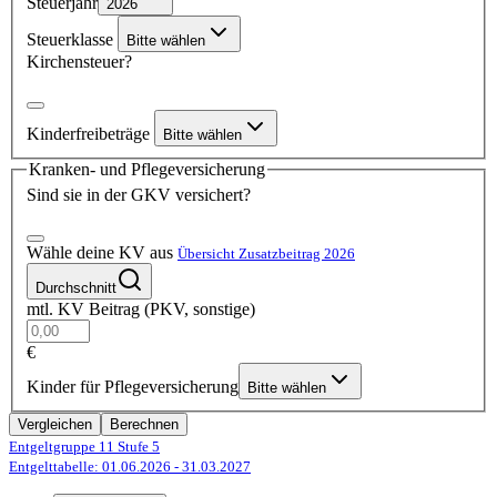
Steuerjahr
2026
Steuerklasse
Bitte wählen
Kirchensteuer?
Kinderfreibeträge
Bitte wählen
Kranken- und Pflegeversicherung
Sind sie in der GKV versichert?
Wähle deine KV aus
Übersicht Zusatzbeitrag 2026
Durchschnitt
mtl. KV Beitrag (PKV, sonstige)
€
Kinder für Pflegeversicherung
Bitte wählen
Vergleichen
Berechnen
Entgeltgruppe 11
Stufe 5
Entgelttabelle: 01.06.2026
- 31.03.2027