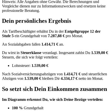
Hinweis: Alle Angaben ohne Gewähr. Die Berechnungen und
Vergleiche dienen nur zu Informationszwecken und ersetzen keine
professionelle Beratung.
Dein persönliches Ergebnis
Als Tarifbeschäftigter erhältst Du in der
Entgeltgruppe
12
der
Stufe 5
ein Grundgehalt von
7.287,88 €
pro Monat.
An Sozialabgaben fallen
1.414,71 €
an.
Du wirst in
Steuerklasse
veranlagt. Insgesamt zahlst Du
1.539,00 €
Steuern, die sich wie folgt verteilen:
Lohnsteuer:
1.539,00 €
Nach
Sozialversicherungsabzügen von
1.414,71 €
und
steuerlichen
Abzügen
von
1.539,00 €
bleiben Dir
4.334,17 €
netto im Monat.
So setzt sich Dein Einkommen zusammen
Im Diagramm erkennst Du, wie sich Deine Bezüge verteilen:
100 %
Grundgehalt