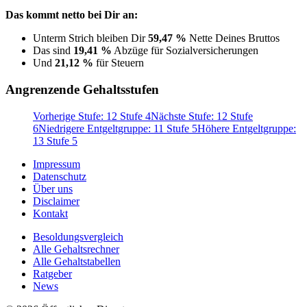
Das kommt netto bei Dir an:
Unterm Strich bleiben Dir
59,47 %
Nette Deines Bruttos
Das sind
19,41 %
Abzüge für Sozialversicherungen
Und
21,12 %
für Steuern
Angrenzende Gehaltsstufen
Vorherige Stufe: 12 Stufe 4
Nächste Stufe: 12 Stufe
6
Niedrigere Entgeltgruppe: 11 Stufe 5
Höhere Entgeltgruppe:
13 Stufe 5
Impressum
Datenschutz
Über uns
Disclaimer
Kontakt
Besoldungsvergleich
Alle Gehaltsrechner
Alle Gehaltstabellen
Ratgeber
News