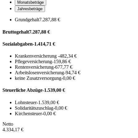
Monatsbeträge
Jahresbeträge
Grundgehalt
7.287,88 €
Bruttogehalt
7.287,88 €
Sozialabgaben
-1.414,71 €
Krankenversicherung
-482,34 €
Pflegeversicherung
-159,86 €
Rentenversicherung
-677,77 €
Arbeitslosenversicherung
-94,74 €
keine Zusatzversorgung
-0,00 €
Steuerliche Abzüge
-1.539,00 €
Lohnsteuer
-1.539,00 €
Solidaritätszuschlag
-0,00 €
Kirchensteuer
-0,00 €
Netto
4.334,17 €