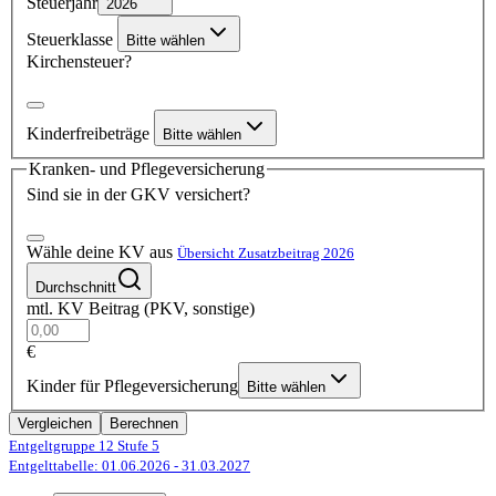
Steuerjahr
2026
Steuerklasse
Bitte wählen
Kirchensteuer?
Kinderfreibeträge
Bitte wählen
Kranken- und Pflegeversicherung
Sind sie in der GKV versichert?
Wähle deine KV aus
Übersicht Zusatzbeitrag 2026
Durchschnitt
mtl. KV Beitrag (PKV, sonstige)
€
Kinder für Pflegeversicherung
Bitte wählen
Vergleichen
Berechnen
Entgeltgruppe 12
Stufe 5
Entgelttabelle: 01.06.2026
- 31.03.2027