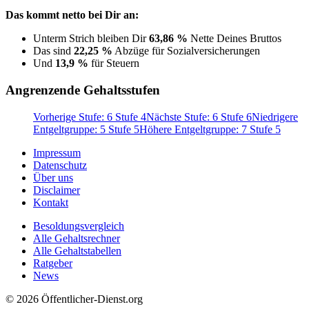
Das kommt netto bei Dir an:
Unterm Strich bleiben Dir
63,86 %
Nette Deines Bruttos
Das sind
22,25 %
Abzüge für Sozialversicherungen
Und
13,9 %
für Steuern
Angrenzende Gehaltsstufen
Vorherige Stufe: 6 Stufe 4
Nächste Stufe: 6 Stufe 6
Niedrigere
Entgeltgruppe: 5 Stufe 5
Höhere Entgeltgruppe: 7 Stufe 5
Impressum
Datenschutz
Über uns
Disclaimer
Kontakt
Besoldungsvergleich
Alle Gehaltsrechner
Alle Gehaltstabellen
Ratgeber
News
© 2026 Öffentlicher-Dienst.org