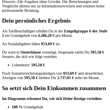
Hinweis: Alle Angaben ohne Gewähr. Die Berechnungen und
Vergleiche dienen nur zu Informationszwecken und ersetzen keine
professionelle Beratung.
Dein persönliches Ergebnis
Als Tarifbeschäftigter erhältst Du in der
Entgeltgruppe
6
der Stufe
5
ein Grundgehalt von
4.286,28 €
pro Monat.
An Sozialabgaben fallen
953,69 €
an.
Du wirst in
Steuerklasse
veranlagt. Insgesamt zahlst Du
595,58 €
Steuern, die sich wie folgt verteilen:
Lohnsteuer:
595,58 €
Nach
Sozialversicherungsabzügen von
953,69 €
und
steuerlichen
Abzügen
von
595,58 €
bleiben Dir
2.737,01 €
netto im Monat.
So setzt sich Dein Einkommen zusammen
Im Diagramm erkennst Du, wie sich Deine Bezüge verteilen:
100 %
Grundgehalt