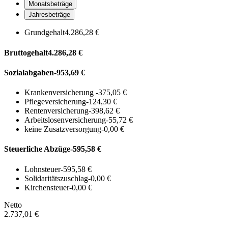
Monatsbeträge
Jahresbeträge
Grundgehalt
4.286,28 €
Bruttogehalt
4.286,28 €
Sozialabgaben
-953,69 €
Krankenversicherung
-375,05 €
Pflegeversicherung
-124,30 €
Rentenversicherung
-398,62 €
Arbeitslosenversicherung
-55,72 €
keine Zusatzversorgung
-0,00 €
Steuerliche Abzüge
-595,58 €
Lohnsteuer
-595,58 €
Solidaritätszuschlag
-0,00 €
Kirchensteuer
-0,00 €
Netto
2.737,01 €