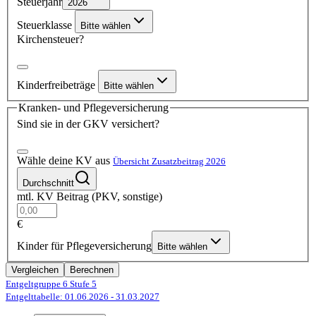
Steuerjahr
2026
Steuerklasse
Bitte wählen
Kirchensteuer?
Kinderfreibeträge
Bitte wählen
Kranken- und Pflegeversicherung
Sind sie in der GKV versichert?
Wähle deine KV aus
Übersicht Zusatzbeitrag 2026
Durchschnitt
mtl. KV Beitrag (PKV, sonstige)
€
Kinder für Pflegeversicherung
Bitte wählen
Vergleichen
Berechnen
Entgeltgruppe 6
Stufe 5
Entgelttabelle: 01.06.2026
- 31.03.2027