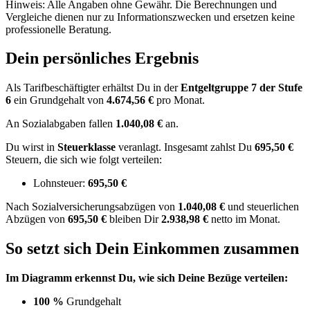
Hinweis: Alle Angaben ohne Gewähr. Die Berechnungen und
Vergleiche dienen nur zu Informationszwecken und ersetzen keine
professionelle Beratung.
Dein persönliches Ergebnis
Als Tarifbeschäftigter erhältst Du in der
Entgeltgruppe
7
der Stufe
6
ein Grundgehalt von
4.674,56 €
pro Monat.
An Sozialabgaben fallen
1.040,08 €
an.
Du wirst in
Steuerklasse
veranlagt. Insgesamt zahlst Du
695,50 €
Steuern, die sich wie folgt verteilen:
Lohnsteuer:
695,50 €
Nach
Sozialversicherungsabzügen von
1.040,08 €
und
steuerlichen
Abzügen
von
695,50 €
bleiben Dir
2.938,98 €
netto im Monat.
So setzt sich Dein Einkommen zusammen
Im Diagramm erkennst Du, wie sich Deine Bezüge verteilen:
100 %
Grundgehalt