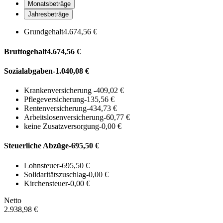
Monatsbeträge
Jahresbeträge
Grundgehalt
4.674,56 €
Bruttogehalt
4.674,56 €
Sozialabgaben
-1.040,08 €
Krankenversicherung
-409,02 €
Pflegeversicherung
-135,56 €
Rentenversicherung
-434,73 €
Arbeitslosenversicherung
-60,77 €
keine Zusatzversorgung
-0,00 €
Steuerliche Abzüge
-695,50 €
Lohnsteuer
-695,50 €
Solidaritätszuschlag
-0,00 €
Kirchensteuer
-0,00 €
Netto
2.938,98 €