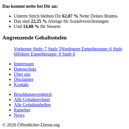
Das kommt netto bei Dir an:
Unterm Strich bleiben Dir
62,87 %
Nette Deines Bruttos
Das sind
22,25 %
Abzüge für Sozialversicherungen
Und
14,88 %
für Steuern
Angrenzende Gehaltsstufen
Vorherige Stufe: 7 Stufe 5
Niedrigere Entgeltgruppe: 6 Stufe
6
Höhere Entgeltgruppe: 8 Stufe 6
Impressum
Datenschutz
Über uns
Disclaimer
Kontakt
Besoldungsvergleich
Alle Gehaltsrechner
Alle Gehaltstabellen
Ratgeber
News
© 2026 Öffentlicher-Dienst.org