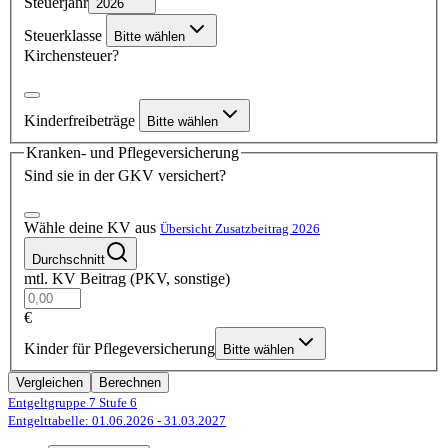
Steuerjahr
2026
Steuerklasse
Bitte wählen
Kirchensteuer?
Kinderfreibeträge
Bitte wählen
Kranken- und Pflegeversicherung
Sind sie in der GKV versichert?
Wähle deine KV aus
Übersicht Zusatzbeitrag 2026
Durchschnitt
mtl. KV Beitrag (PKV, sonstige)
€
Kinder für Pflegeversicherung
Bitte wählen
Vergleichen
Berechnen
Entgeltgruppe 7
Stufe 6
Entgelttabelle: 01.06.2026
- 31.03.2027