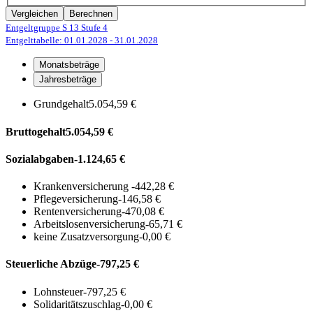
Vergleichen
Berechnen
Entgeltgruppe S 13
Stufe 4
Entgelttabelle: 01.01.2028
- 31.01.2028
Monatsbeträge
Jahresbeträge
Grundgehalt
5.054,59 €
Bruttogehalt
5.054,59 €
Sozialabgaben
-1.124,65 €
Krankenversicherung
-442,28 €
Pflegeversicherung
-146,58 €
Rentenversicherung
-470,08 €
Arbeitslosenversicherung
-65,71 €
keine Zusatzversorgung
-0,00 €
Steuerliche Abzüge
-797,25 €
Lohnsteuer
-797,25 €
Solidaritätszuschlag
-0,00 €