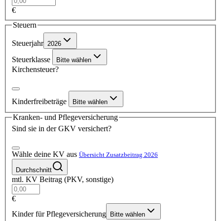
€
Steuern
Steuerjahr
2026
Steuerklasse
Bitte wählen
Kirchensteuer?
Kinderfreibeträge
Bitte wählen
Kranken- und Pflegeversicherung
Sind sie in der GKV versichert?
Wähle deine KV aus
Übersicht Zusatzbeitrag 2026
Durchschnitt
mtl. KV Beitrag (PKV, sonstige)
€
Kinder für Pflegeversicherung
Bitte wählen