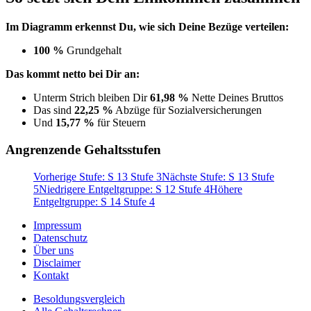
Im Diagramm erkennst Du, wie sich Deine Bezüge verteilen:
100 %
Grundgehalt
Das kommt netto bei Dir an:
Unterm Strich bleiben Dir
61,98 %
Nette Deines Bruttos
Das sind
22,25 %
Abzüge für Sozialversicherungen
Und
15,77 %
für Steuern
Angrenzende Gehaltsstufen
Vorherige Stufe: S 13 Stufe 3
Nächste Stufe: S 13 Stufe
5
Niedrigere Entgeltgruppe: S 12 Stufe 4
Höhere
Entgeltgruppe: S 14 Stufe 4
Impressum
Datenschutz
Über uns
Disclaimer
Kontakt
Besoldungsvergleich