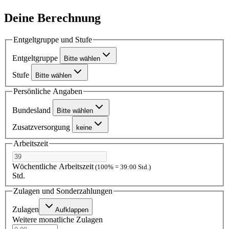
Deine Berechnung
Entgeltgruppe und Stufe
Entgeltgruppe
Bitte wählen
Stufe
Bitte wählen
Persönliche Angaben
Bundesland
Bitte wählen
Zusatzversorgung
keine
Arbeitszeit
Wöchentliche Arbeitszeit
(100% = 39:00 Std.)
Std.
Zulagen und Sonderzahlungen
Zulagen
Aufklappen
Weitere monatliche Zulagen