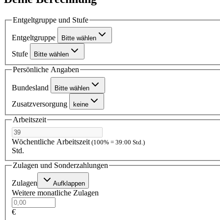
Entgeltgruppe und Stufe
Entgeltgruppe
Bitte wählen
Stufe
Bitte wählen
Persönliche Angaben
Bundesland
Bitte wählen
Zusatzversorgung
keine
Arbeitszeit
Wöchentliche Arbeitszeit
(100% = 39:00 Std.)
Std.
Zulagen und Sonderzahlungen
Zulagen
Aufklappen
Weitere monatliche Zulagen
€