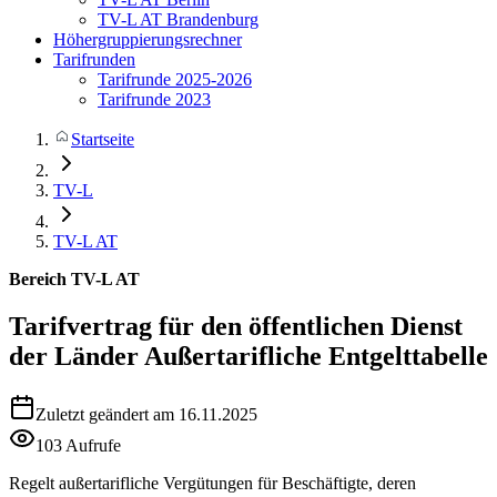
TV-L AT Brandenburg
Höhergruppierungsrechner
Tarifrunden
Tarifrunde 2025-2026
Tarifrunde 2023
Startseite
TV-L
TV-L AT
Bereich TV-L AT
Tarifvertrag für den öffentlichen Dienst
der Länder
Außertarifliche Entgelttabelle
Zuletzt geändert am 16.11.2025
103 Aufrufe
Regelt außertarifliche Vergütungen für Beschäftigte, deren