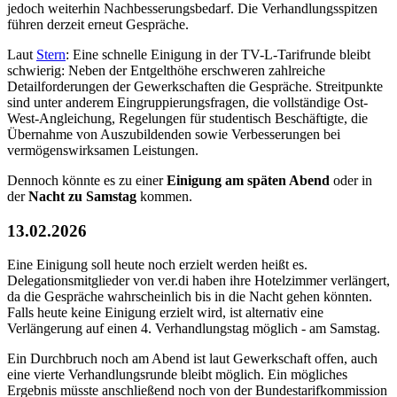
jedoch weiterhin Nachbesserungsbedarf. Die Verhandlungsspitzen
führen derzeit erneut Gespräche.
Laut
Stern
: Eine schnelle Einigung in der TV-L-Tarifrunde bleibt
schwierig: Neben der Entgelthöhe erschweren zahlreiche
Detailforderungen der Gewerkschaften die Gespräche. Streitpunkte
sind unter anderem Eingruppierungsfragen, die vollständige Ost-
West-Angleichung, Regelungen für studentisch Beschäftigte, die
Übernahme von Auszubildenden sowie Verbesserungen bei
vermögenswirksamen Leistungen.
Dennoch könnte es zu einer
Einigung am späten Abend
oder in
der
Nacht zu Samstag
kommen.
13.02.2026
Eine Einigung soll heute noch erzielt werden heißt es.
Delegationsmitglieder von ver.di haben ihre Hotelzimmer verlängert,
da die Gespräche wahrscheinlich bis in die Nacht gehen könnten.
Falls heute keine Einigung erzielt wird, ist alternativ eine
Verlängerung auf einen 4. Verhandlungstag möglich - am Samstag.
Ein Durchbruch noch am Abend ist laut Gewerkschaft offen, auch
eine vierte Verhandlungsrunde bleibt möglich. Ein mögliches
Ergebnis müsste anschließend noch von der Bundestarifkommission