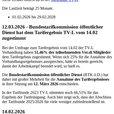
Die Laufzeit beträgt 25 Monate.
01.02.2026 bis 29.02.2028
12.03.2026 - Bundestarifkommission öffentlicher
Dienst hat dem Tarifergebnis TV-L vom 14.02
zugestimmt
Bei der Umfrage zum Tarifergebnis vom 14.02 der TV-L
Verhandlung haben
51,46% der teilnehmenden Ver.di Mitglieder
dem Tarifergebnis zugestimmt. Wenn sich 25%
für die Annahme des
Verhandlungsergebnisses aussprechen, hätte es bereits gereicht,
damit der Arbeitskampf beendet wird, so hieß es.
Die
Bundestarifkommission öffentlicher Dienst
(
BTK ö.D.
) hat
daher mit großer Mehrheit für die
Annahme des Tarifergebnisses
in ihrer Sitzung am
12. März 2026
entschieden.
In der Tarifrunde 2023 TV-L stimmten noch 66,51% für das
Ergebnis der Tarifeinigung. Auch hier zeigt sich, dass der Abschluss
der Tarifrunde 2025/2026 für viele weniger zufriedenstellend ist.
14.02.2026