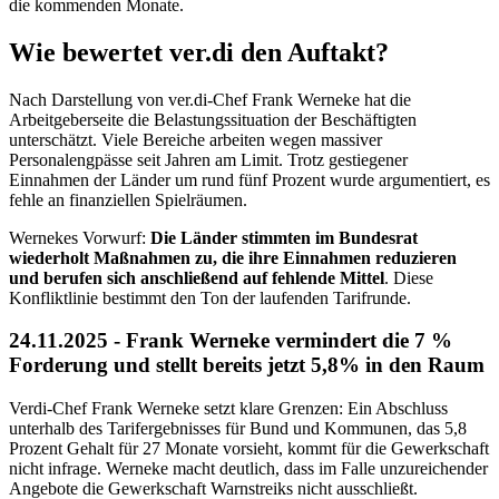
die kommenden Monate.
Wie bewertet ver.di den Auftakt?
Nach Darstellung von ver.di-Chef Frank Werneke hat die
Arbeitgeberseite die Belastungssituation der Beschäftigten
unterschätzt. Viele Bereiche arbeiten wegen massiver
Personalengpässe seit Jahren am Limit. Trotz gestiegener
Einnahmen der Länder um rund fünf Prozent wurde argumentiert, es
fehle an finanziellen Spielräumen.
Wernekes Vorwurf:
Die Länder stimmten im Bundesrat
wiederholt Maßnahmen zu, die ihre Einnahmen reduzieren
und berufen sich anschließend auf fehlende Mittel
. Diese
Konfliktlinie bestimmt den Ton der laufenden Tarifrunde.
24.11.2025 - Frank Werneke vermindert die 7 %
Forderung und stellt bereits jetzt 5,8% in den Raum
Verdi-Chef Frank Werneke setzt klare Grenzen: Ein Abschluss
unterhalb des Tarifergebnisses für Bund und Kommunen, das 5,8
Prozent Gehalt für 27 Monate vorsieht, kommt für die Gewerkschaft
nicht infrage. Werneke macht deutlich, dass im Falle unzureichender
Angebote die Gewerkschaft Warnstreiks nicht ausschließt.