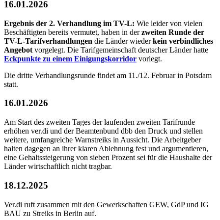
16.01.2026
Ergebnis der 2. Verhandlung im TV-L:
Wie leider von vielen
Beschäftigten bereits vermutet, haben in der
zweiten Runde der
TV-L-Tarifverhandlungen
die Länder wieder
kein verbindliches
Angebot
vorgelegt. Die Tarifgemeinschaft deutscher Länder hatte
Eckpunkte zu einem Einigungskorridor
vorlegt.
Die dritte Verhandlungsrunde findet am 11./12. Februar in Potsdam
statt.
16.01.2026
Am Start des zweiten Tages der laufenden zweiten Tarifrunde
erhöhen ver.di und der Beamtenbund dbb den Druck und stellen
weitere, umfangreiche Warnstreiks in Aussicht. Die Arbeitgeber
halten dagegen an ihrer klaren Ablehnung fest und argumentieren,
eine Gehaltssteigerung von sieben Prozent sei für die Haushalte der
Länder wirtschaftlich nicht tragbar.
18.12.2025
Ver.di ruft zusammen mit den
Gewerkschaften GEW, GdP und IG
BAU
zu Streiks in Berlin auf.