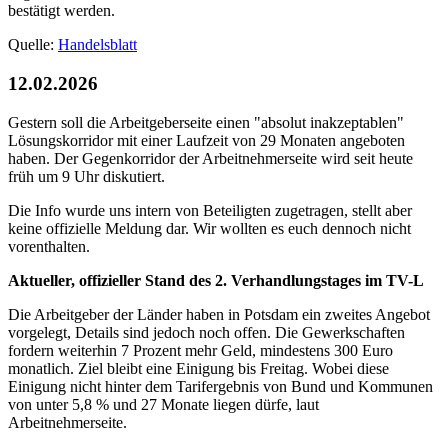
bestätigt werden.
Quelle:
Handelsblatt
12.02.2026
Gestern soll die Arbeitgeberseite einen "absolut inakzeptablen"
Lösungskorridor mit einer Laufzeit von 29 Monaten angeboten
haben. Der Gegenkorridor der Arbeitnehmerseite wird seit heute
früh um 9 Uhr diskutiert.
Die Info wurde uns intern von Beteiligten zugetragen, stellt aber
keine offizielle Meldung dar. Wir wollten es euch dennoch nicht
vorenthalten.
Aktueller, offizieller Stand des 2. Verhandlungstages im TV-L
Die Arbeitgeber der Länder haben in Potsdam ein zweites Angebot
vorgelegt, Details sind jedoch noch offen. Die Gewerkschaften
fordern weiterhin 7 Prozent mehr Geld, mindestens 300 Euro
monatlich. Ziel bleibt eine Einigung bis Freitag. Wobei diese
Einigung nicht hinter dem Tarif­ergebnis von Bund und Kommunen
von unter 5,8 % und 27 Monate liegen dürfe, laut
Arbeitnehmerseite.