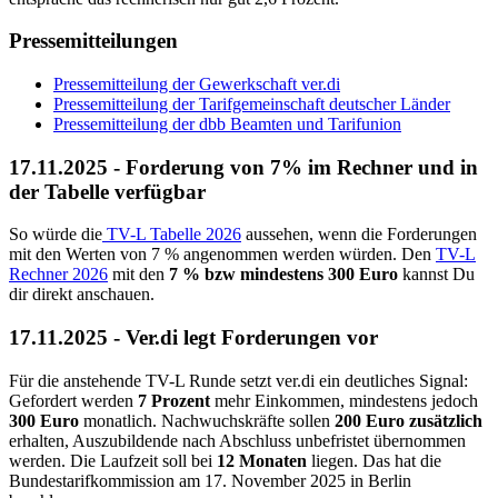
Pressemitteilungen
Pressemitteilung der Gewerkschaft ver.di
Pressemitteilung der Tarifgemeinschaft deutscher Länder
Pressemitteilung der dbb Beamten und Tarifunion
17.11.2025 - Forderung von 7% im Rechner und in
der Tabelle verfügbar
So würde die
TV-L Tabelle 2026
aussehen, wenn die Forderungen
mit den Werten von 7 % angenommen werden würden. Den
TV-L
Rechner 2026
mit den
7 % bzw mindestens
300 Euro
kannst Du
dir direkt anschauen.
17.11.2025 - Ver.di legt Forderungen vor
Für die anstehende TV-L Runde setzt ver.di ein deutliches Signal:
Gefordert werden
7 Prozent
mehr Einkommen, mindestens jedoch
300 Euro
monatlich. Nachwuchskräfte sollen
200 Euro zusätzlich
erhalten, Auszubildende nach Abschluss unbefristet übernommen
werden. Die Laufzeit soll bei
12 Monaten
liegen. Das hat die
Bundestarifkommission am 17. November 2025 in Berlin