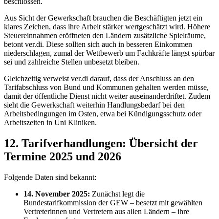
beschlossen.
Aus Sicht der Gewerkschaft brauchen die Beschäftigten jetzt ein
klares Zeichen, dass ihre Arbeit stärker wertgeschätzt wird. Höhere
Steuereinnahmen eröffneten den Ländern zusätzliche Spielräume,
betont ver.di. Diese sollten sich auch in besseren Einkommen
niederschlagen, zumal der Wettbewerb um Fachkräfte längst spürbar
sei und zahlreiche Stellen unbesetzt bleiben.
Gleichzeitig verweist ver.di darauf, dass der Anschluss an den
Tarifabschluss von Bund und Kommunen gehalten werden müsse,
damit der öffentliche Dienst nicht weiter auseinanderdriftet. Zudem
sieht die Gewerkschaft weiterhin Handlungsbedarf bei den
Arbeitsbedingungen im Osten, etwa bei Kündigungsschutz oder
Arbeitszeiten in Uni Kliniken.
12. Tarifverhandlungen: Übersicht der
Termine 2025 und 2026
Folgende Daten sind bekannt:
14. November 2025:
Zunächst legt die
Bundestarifkommission der GEW – besetzt mit gewählten
Vertreterinnen und Vertretern aus allen Ländern – ihre