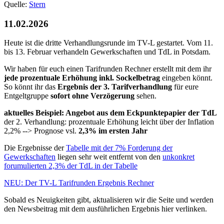
Quelle:
Stern
11.02.2026
Heute ist die dritte Verhandlungsrunde im TV-L gestartet. Vom 11.
bis 13. Februar verhandeln Gewerkschaften und TdL in Potsdam.
Wir haben für euch einen Tarifrunden Rechner erstellt mit dem ihr
jede prozentuale Erhöhung inkl. Sockelbetrag
eingeben könnt.
So könnt ihr das
Ergebnis der 3. Tarifverhandlung
für eure
Entgeltgruppe
sofort ohne Verzögerung
sehen.
aktuelles Beispiel: Angebot aus dem Eckpunktepapier der TdL
der 2. Verhandlung: prozentuale Erhöhung leicht über der Inflation
2,2% --> Prognose vsl.
2,3% im ersten Jahr
Die Ergebnisse der
Tabelle mit der 7% Forderung der
Gewerkschaften
liegen sehr weit entfernt von den
unkonkret
forumulierten 2,3% der TdL in der Tabelle
NEU: Der TV-L Tarifrunden Ergebnis Rechner
Sobald es Neuigkeiten gibt, aktualisieren wir die Seite und werden
den Newsbeitrag mit dem ausführlichen Ergebnis hier verlinken.