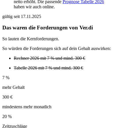
netto erhöht. Die passende
Prognose Tabelle 2026
haben wir auch online.
gültig seit 17.11.2025
Das waren die Forderungen von Ver.di
So lauten die Kernforderungen.
So würden die Forderungen sich auf dein Gehalt auswirken:
Rechner 2026 mit 7 % und mind. 300 €
Tabelle 2026 mit 7 % und mind. 300 €
7 %
mehr Gehalt
300 €
mindestens mehr monatlich
20 %
Zeitzuschläge