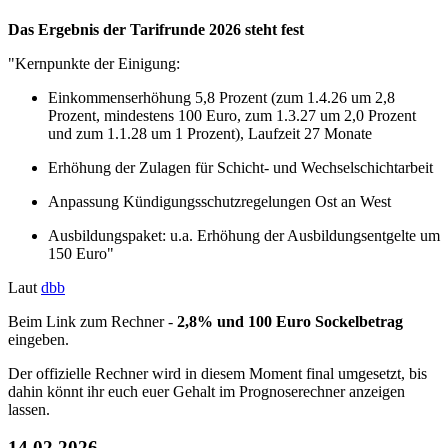
Das Ergebnis der Tarifrunde 2026 steht fest
"Kernpunkte der Einigung:
Einkommenserhöhung 5,8 Prozent (zum 1.4.26 um 2,8
Prozent, mindestens 100 Euro, zum 1.3.27 um 2,0 Prozent
und zum 1.1.28 um 1 Prozent), Laufzeit 27 Monate
Erhöhung der Zulagen für Schicht- und Wechselschichtarbeit
Anpassung Kündigungsschutzregelungen Ost an West
Ausbildungspaket: u.a. Erhöhung der Ausbildungsentgelte um
150 Euro"
Laut
dbb
Beim Link zum Rechner -
2,8% und 100 Euro Sockelbetrag
eingeben.
Der offizielle Rechner wird in diesem Moment final umgesetzt, bis
dahin könnt ihr euch euer Gehalt im Prognoserechner anzeigen
lassen.
14.02.2026