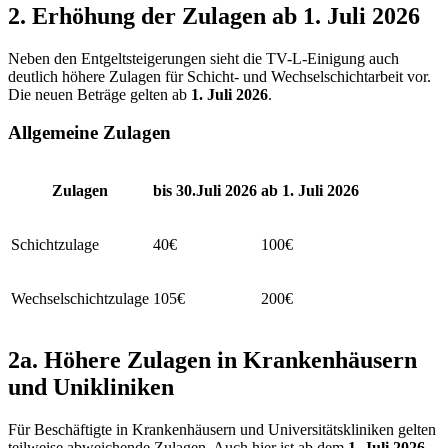
2. Erhöhung der Zulagen ab 1. Juli 2026
Neben den Entgeltsteigerungen sieht die TV-L-Einigung auch
deutlich höhere Zulagen für Schicht- und Wechselschichtarbeit vor.
Die neuen Beträge gelten ab
1. Juli 2026
.
Allgemeine Zulagen
Zulagen
bis 30.Juli 2026
ab 1. Juli 2026
Schichtzulage
40€
100€
Wechselschichtzulage
105€
200€
2a. Höhere Zulagen in Krankenhäusern
und Unikliniken
Für Beschäftigte in Krankenhäusern und Universitätskliniken gelten
teilweise abweichende Zulagen. Auch hier ist ab dem
1. Juli 2026