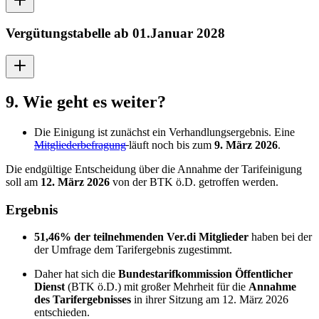
Vergütungstabelle ab 01.Januar 2028
9. Wie geht es weiter?
Die Einigung ist zunächst ein Verhandlungsergebnis. Eine
Mitgliederbefragung
läuft noch bis zum
9. März 2026
.
Die endgültige Entscheidung über die Annahme der Tarifeinigung
soll am
12. März 2026
von der BTK ö.D. getroffen werden.
Ergebnis
51,46% der teilnehmenden Ver.di Mitglieder
haben bei der
der Umfrage dem Tarifergebnis zugestimmt.
Daher hat sich die
Bundestarifkommission Öffentlicher
Dienst
(
BTK ö.D.
) mit großer Mehrheit für die
Annahme
des Tarifergebnisses
in ihrer Sitzung am 12. März 2026
entschieden.