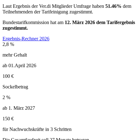
Laut Ergebnis der Ver.di Mitglieder Umfrage haben
51.46%
dem
Teilnehmenden der Tarifeinigung zugestimmt.
Bundestarifkommission hat am
12. März 2026 dem Tarifergebnis
zugestimmt.
Ergebnis-Rechner 2026
2,8 %
mehr Gehalt
ab 01.April 2026
100 €
Sockelbetrag
2 %
ab 1. März 2027
150 €
für Nachwuchskräfte in 3 Schritten
Die Gesamtlaufzeit soll 27 Monate betragen.