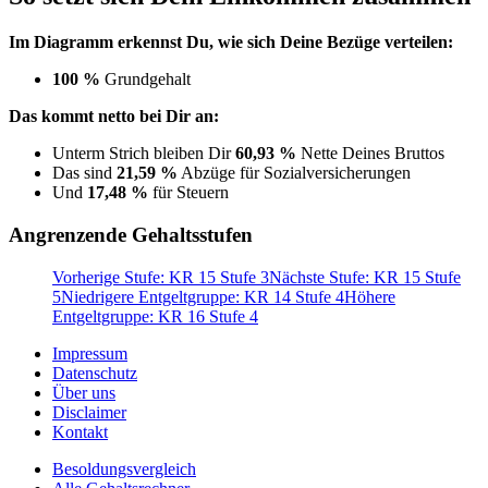
Im Diagramm erkennst Du, wie sich Deine Bezüge verteilen:
100 %
Grundgehalt
Das kommt netto bei Dir an:
Unterm Strich bleiben Dir
60,93 %
Nette Deines Bruttos
Das sind
21,59 %
Abzüge für Sozialversicherungen
Und
17,48 %
für Steuern
Angrenzende Gehaltsstufen
Vorherige Stufe: KR 15 Stufe 3
Nächste Stufe: KR 15 Stufe
5
Niedrigere Entgeltgruppe: KR 14 Stufe 4
Höhere
Entgeltgruppe: KR 16 Stufe 4
Impressum
Datenschutz
Über uns
Disclaimer
Kontakt
Besoldungsvergleich