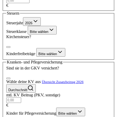
€
Steuern
Steuerjahr
2026
Steuerklasse
Bitte wählen
Kirchensteuer?
Kinderfreibeträge
Bitte wählen
Kranken- und Pflegeversicherung
Sind sie in der GKV versichert?
Wähle deine KV aus
Übersicht Zusatzbeitrag 2026
Durchschnitt
mtl. KV Beitrag (PKV, sonstige)
€
Kinder für Pflegeversicherung
Bitte wählen