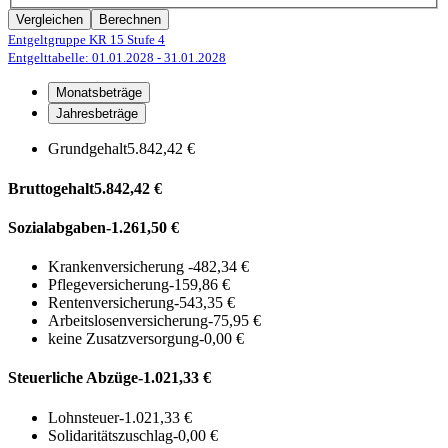
Vergleichen
Berechnen
Entgeltgruppe KR 15
Stufe 4
Entgelttabelle: 01.01.2028
- 31.01.2028
Monatsbeträge
Jahresbeträge
Grundgehalt
5.842,42 €
Bruttogehalt
5.842,42 €
Sozialabgaben
-1.261,50 €
Krankenversicherung
-482,34 €
Pflegeversicherung
-159,86 €
Rentenversicherung
-543,35 €
Arbeitslosenversicherung
-75,95 €
keine Zusatzversorgung
-0,00 €
Steuerliche Abzüge
-1.021,33 €
Lohnsteuer
-1.021,33 €
Solidaritätszuschlag
-0,00 €