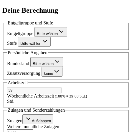
Deine Berechnung
Entgeltgruppe und Stufe
Entgeltgruppe
Bitte wählen
Stufe
Bitte wählen
Persönliche Angaben
Bundesland
Bitte wählen
Zusatzversorgung
keine
Arbeitszeit
Wöchentliche Arbeitszeit
(100% = 39:00 Std.)
Std.
Zulagen und Sonderzahlungen
Zulagen
Aufklappen
Weitere monatliche Zulagen