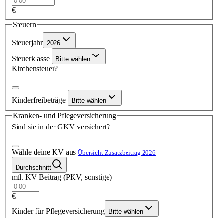
€
Steuern
Steuerjahr
2026
Steuerklasse
Bitte wählen
Kirchensteuer?
Kinderfreibeträge
Bitte wählen
Kranken- und Pflegeversicherung
Sind sie in der GKV versichert?
Wähle deine KV aus
Übersicht Zusatzbeitrag 2026
Durchschnitt
mtl. KV Beitrag (PKV, sonstige)
€
Kinder für Pflegeversicherung
Bitte wählen