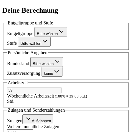
Deine Berechnung
Entgeltgruppe und Stufe
Entgeltgruppe
Bitte wählen
Stufe
Bitte wählen
Persönliche Angaben
Bundesland
Bitte wählen
Zusatzversorgung
keine
Arbeitszeit
Wöchentliche Arbeitszeit
(100% = 39:00 Std.)
Std.
Zulagen und Sonderzahlungen
Zulagen
Aufklappen
Weitere monatliche Zulagen