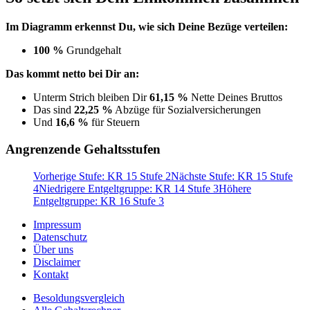
Im Diagramm erkennst Du, wie sich Deine Bezüge verteilen:
100 %
Grundgehalt
Das kommt netto bei Dir an:
Unterm Strich bleiben Dir
61,15 %
Nette Deines Bruttos
Das sind
22,25 %
Abzüge für Sozialversicherungen
Und
16,6 %
für Steuern
Angrenzende Gehaltsstufen
Vorherige Stufe: KR 15 Stufe 2
Nächste Stufe: KR 15 Stufe
4
Niedrigere Entgeltgruppe: KR 14 Stufe 3
Höhere
Entgeltgruppe: KR 16 Stufe 3
Impressum
Datenschutz
Über uns
Disclaimer
Kontakt
Besoldungsvergleich