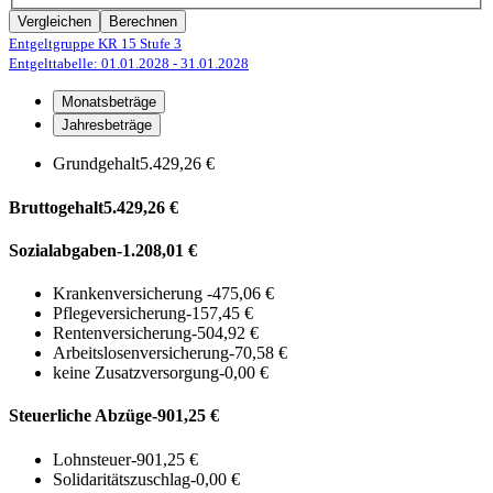
Vergleichen
Berechnen
Entgeltgruppe KR 15
Stufe 3
Entgelttabelle: 01.01.2028
- 31.01.2028
Monatsbeträge
Jahresbeträge
Grundgehalt
5.429,26 €
Bruttogehalt
5.429,26 €
Sozialabgaben
-1.208,01 €
Krankenversicherung
-475,06 €
Pflegeversicherung
-157,45 €
Rentenversicherung
-504,92 €
Arbeitslosenversicherung
-70,58 €
keine Zusatzversorgung
-0,00 €
Steuerliche Abzüge
-901,25 €
Lohnsteuer
-901,25 €
Solidaritätszuschlag
-0,00 €