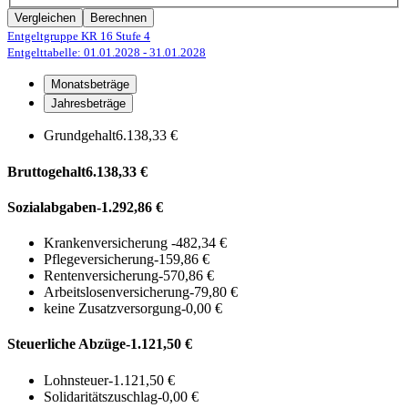
Vergleichen
Berechnen
Entgeltgruppe KR 16
Stufe 4
Entgelttabelle: 01.01.2028
- 31.01.2028
Monatsbeträge
Jahresbeträge
Grundgehalt
6.138,33 €
Bruttogehalt
6.138,33 €
Sozialabgaben
-1.292,86 €
Krankenversicherung
-482,34 €
Pflegeversicherung
-159,86 €
Rentenversicherung
-570,86 €
Arbeitslosenversicherung
-79,80 €
keine Zusatzversorgung
-0,00 €
Steuerliche Abzüge
-1.121,50 €
Lohnsteuer
-1.121,50 €
Solidaritätszuschlag
-0,00 €