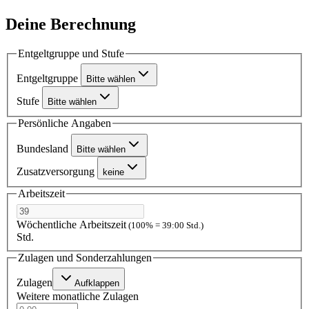
Deine Berechnung
Entgeltgruppe und Stufe
Entgeltgruppe
Bitte wählen
Stufe
Bitte wählen
Persönliche Angaben
Bundesland
Bitte wählen
Zusatzversorgung
keine
Arbeitszeit
Wöchentliche Arbeitszeit
(100% = 39:00 Std.)
Std.
Zulagen und Sonderzahlungen
Zulagen
Aufklappen
Weitere monatliche Zulagen