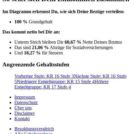
Im Diagramm erkennst Du, wie sich Deine Bezüge verteilen:
100 %
Grundgehalt
Das kommt netto bei Dir an:
Unterm Strich bleiben Dir
60,67 %
Nette Deines Bruttos
Das sind
21,06 %
Abzüge für Sozialversicherungen
Und
18,27 %
für Steuern
Angrenzende Gehaltsstufen
Vorherige Stufe: KR 16 Stufe 3
Nächste Stufe: KR 16 Stufe
5
Niedrigere Entgeltgruppe: KR 15 Stufe 4
Höhere
Entgeltgruppe: KR 17 Stufe 4
Impressum
Datenschutz
Über uns
Disclaimer
Kontakt
Besoldungsvergleich