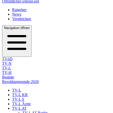
Öffentlicher-Dienst.org
Ratgeber
News
Vergleichen
Navigation öffnen
TVöD
TV-N
TV-L
TV-H
Beamte
Besoldungsrunde 2026
TV-L
TV-L KR
TV-L S
TV-L Ärzte
TV-L AT
TV-L AT Berlin