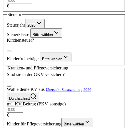
€
Steuern
Steuerjahr
2026
Steuerklasse
Bitte wählen
Kirchensteuer?
Kinderfreibeträge
Bitte wählen
Kranken- und Pflegeversicherung
Sind sie in der GKV versichert?
Wähle deine KV aus
Übersicht Zusatzbeitrag 2026
Durchschnitt
mtl. KV Beitrag (PKV, sonstige)
€
Kinder für Pflegeversicherung
Bitte wählen