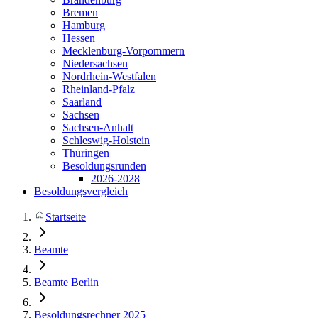
Bremen
Hamburg
Hessen
Mecklenburg-Vorpommern
Niedersachsen
Nordrhein-Westfalen
Rheinland-Pfalz
Saarland
Sachsen
Sachsen-Anhalt
Schleswig-Holstein
Thüringen
Besoldungsrunden
2026-2028
Besoldungsvergleich
Startseite
Beamte
Beamte Berlin
Besoldungsrechner 2025