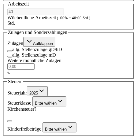
Arbeitszeit
Wöchentliche Arbeitszeit
(100% = 40:00 Std.)
Std.
Zulagen und Sonderzahlungen
Zulagen
Aufklappen
allg. Stellenzulage gD/hD
allg. Stellenzulage mD
Weitere monatliche Zulagen
€
Steuern
Steuerjahr
2025
Steuerklasse
Bitte wählen
Kirchensteuer?
Kinderfreibeträge
Bitte wählen