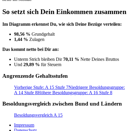
So setzt sich Dein Einkommen zusammen
Im Diagramm erkennst Du, wie sich Deine Bezüge verteilen:
98,56 %
Grundgehalt
1,44 %
Zulagen
Das kommt netto bei Dir an:
Unterm Strich bleiben Dir
70,11 %
Nette Deines Bruttos
Und
29,89 %
für Steuern
Angrenzende Gehaltsstufen
Vorherige Stufe: A 15 Stufe 7
Niedrigere Besoldungsgruppe:
A 14 Stufe 8
Höhere Besoldungsgruppe: A 16 Stufe 8
Besoldungsvergleich zwischen Bund und Ländern
Besoldungsvergleich A 15
Impressum
Datenschutz