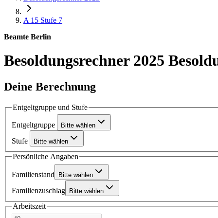
A 15
Stufe 7
Beamte Berlin
Besoldungsrechner 2025
Besold
Deine Berechnung
Entgeltgruppe und Stufe
Entgeltgruppe
Bitte wählen
Stufe
Bitte wählen
Persönliche Angaben
Familienstand
Bitte wählen
Familienzuschlag
Bitte wählen
Arbeitszeit