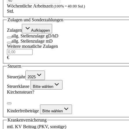
Wöchentliche Arbeitszeit
(100% = 40:00 Std.)
Std.
Zulagen und Sonderzahlungen
Zulagen
Aufklappen
allg. Stellenzulage gD/hD
allg. Stellenzulage mD
Weitere monatliche Zulagen
€
Steuern
Steuerjahr
2025
Steuerklasse
Bitte wählen
Kirchensteuer?
Kinderfreibeträge
Bitte wählen
Krankenversicherung
mtl. KV Beitrag (PKV, sonstige)