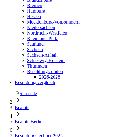
Bremen
Hamburg
Hessen
Mecklenburg-Vorpommern
Niedersachsen
Nordrhein-Westfalen
Rheinland-Pfalz
Saarland
Sachsen
Sachsen-Anhalt
Schleswig-Holstein
Thüringen
Besoldungsrunden
2026-2028
Besoldungsvergleich
Startseite
Beamte
Beamte Berlin
Besoldungsrechner 2025