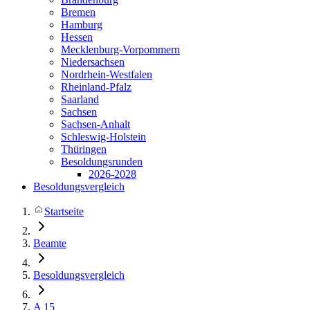
Bremen
Hamburg
Hessen
Mecklenburg-Vorpommern
Niedersachsen
Nordrhein-Westfalen
Rheinland-Pfalz
Saarland
Sachsen
Sachsen-Anhalt
Schleswig-Holstein
Thüringen
Besoldungsrunden
2026-2028
Besoldungsvergleich
Startseite
Beamte
Besoldungsvergleich
A 15