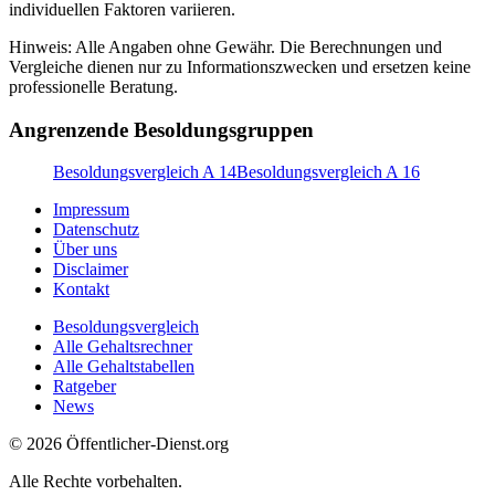
individuellen Faktoren variieren.
Hinweis: Alle Angaben ohne Gewähr. Die Berechnungen und
Vergleiche dienen nur zu Informationszwecken und ersetzen keine
professionelle Beratung.
Angrenzende Besoldungsgruppen
Besoldungsvergleich A 14
Besoldungsvergleich A 16
Impressum
Datenschutz
Über uns
Disclaimer
Kontakt
Besoldungsvergleich
Alle Gehaltsrechner
Alle Gehaltstabellen
Ratgeber
News
© 2026 Öffentlicher-Dienst.org
Alle Rechte vorbehalten.