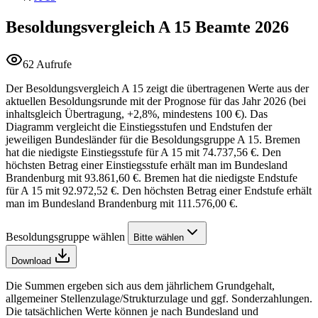
Besoldungsvergleich A 15
Beamte 2026
62 Aufrufe
Der Besoldungsvergleich A 15 zeigt die übertragenen Werte aus der
aktuellen Besoldungsrunde mit der Prognose für das Jahr 2026 (bei
inhaltsgleich Übertragung, +2,8%, mindestens 100 €). Das
Diagramm vergleicht die Einstiegsstufen und Endstufen der
jeweiligen Bundesländer für die Besoldungsgruppe A 15. Bremen
hat die niedigste Einstiegsstufe für A 15 mit 74.737,56 €. Den
höchsten Betrag einer Einstiegsstufe erhält man im Bundesland
Brandenburg mit 93.861,60 €. Bremen hat die niedigste Endstufe
für A 15 mit 92.972,52 €. Den höchsten Betrag einer Endstufe erhält
man im Bundesland Brandenburg mit 111.576,00 €.
Besoldungsgruppe wählen
Bitte wählen
Download
Die Summen ergeben sich aus dem jährlichem Grundgehalt,
allgemeiner Stellenzulage/Strukturzulage und ggf. Sonderzahlungen.
Die tatsächlichen Werte können je nach Bundesland und