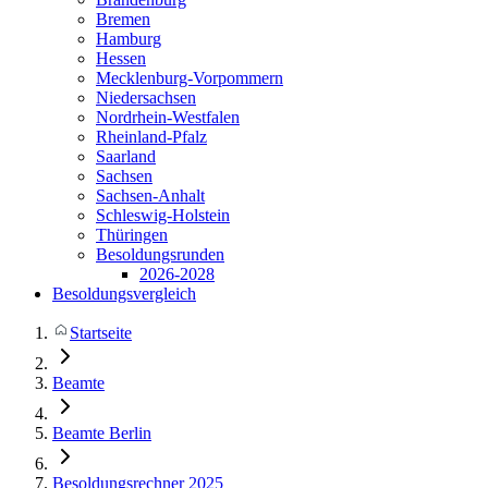
Bremen
Hamburg
Hessen
Mecklenburg-Vorpommern
Niedersachsen
Nordrhein-Westfalen
Rheinland-Pfalz
Saarland
Sachsen
Sachsen-Anhalt
Schleswig-Holstein
Thüringen
Besoldungsrunden
2026-2028
Besoldungsvergleich
Startseite
Beamte
Beamte Berlin
Besoldungsrechner 2025