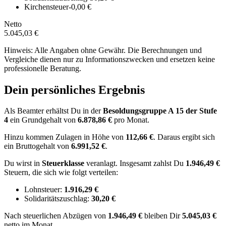
Kirchensteuer
-0,00 €
Netto
5.045,03 €
Hinweis: Alle Angaben ohne Gewähr. Die Berechnungen und
Vergleiche dienen nur zu Informationszwecken und ersetzen keine
professionelle Beratung.
Dein persönliches Ergebnis
Als Beamter erhältst Du in der
Besoldungsgruppe
A 15
der Stufe
4
ein Grundgehalt von
6.878,86 €
pro Monat.
Hinzu kommen Zulagen in Höhe von
112,66 €
.
Daraus ergibt sich
ein Bruttogehalt von
6.991,52 €
.
Du wirst in
Steuerklasse
veranlagt. Insgesamt zahlst Du
1.946,49 €
Steuern, die sich wie folgt verteilen:
Lohnsteuer:
1.916,29 €
Solidaritätszuschlag:
30,20 €
Nach
steuerlichen Abzügen
von
1.946,49 €
bleiben Dir
5.045,03 €
netto im Monat.