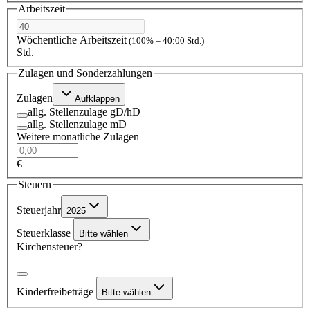
Arbeitszeit
Wöchentliche Arbeitszeit
(100% = 40:00 Std.)
Std.
Zulagen und Sonderzahlungen
Zulagen
Aufklappen
allg. Stellenzulage gD/hD
allg. Stellenzulage mD
Weitere monatliche Zulagen
€
Steuern
Steuerjahr
2025
Steuerklasse
Bitte wählen
Kirchensteuer?
Kinderfreibeträge
Bitte wählen