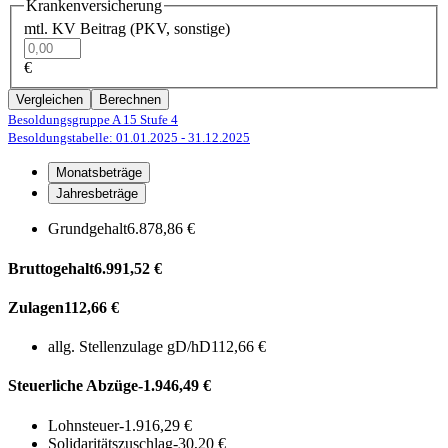
Krankenversicherung
mtl. KV Beitrag (PKV, sonstige)
€
Vergleichen
Berechnen
Besoldungsgruppe A 15
Stufe 4
Besoldungstabelle: 01.01.2025
- 31.12.2025
Monatsbeträge
Jahresbeträge
Grundgehalt
6.878,86 €
Bruttogehalt
6.991,52 €
Zulagen
112,66 €
allg. Stellenzulage gD/hD
112,66 €
Steuerliche Abzüge
-1.946,49 €
Lohnsteuer
-1.916,29 €
Solidaritätszuschlag
-30,20 €