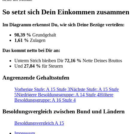
So setzt sich Dein Einkommen zusammen
Im Diagramm erkennst Du, wie sich Deine Bezüge verteilen:
98,39 %
Grundgehalt
1,61 %
Zulagen
Das kommt netto bei Dir an:
Unterm Strich bleiben Dir
72,16 %
Nette Deines Bruttos
Und
27,84 %
für Steuern
Angrenzende Gehaltsstufen
Vorherige Stufe: A 15 Stufe 3
Nächste Stufe: A 15 Stufe
5
Niedrigere Besoldungsgruppe: A 14 Stufe 4
Höhere
Besoldungsgruppe: A 16 Stufe 4
Besoldungsvergleich zwischen Bund und Ländern
Besoldungsvergleich A 15
Impressum