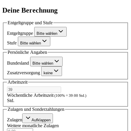
Deine Berechnung
Entgeltgruppe und Stufe
Entgeltgruppe
Bitte wählen
Stufe
Bitte wählen
Persönliche Angaben
Bundesland
Bitte wählen
Zusatzversorgung
keine
Arbeitszeit
Wöchentliche Arbeitszeit
(100% = 39:00 Std.)
Std.
Zulagen und Sonderzahlungen
Zulagen
Aufklappen
Weitere monatliche Zulagen