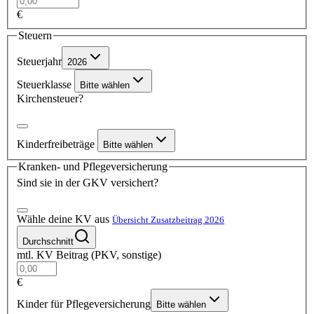
€
Steuern
Steuerjahr
2026
Steuerklasse
Bitte wählen
Kirchensteuer?
Kinderfreibeträge
Bitte wählen
Kranken- und Pflegeversicherung
Sind sie in der GKV versichert?
Wähle deine KV aus
Übersicht Zusatzbeitrag 2026
Durchschnitt
mtl. KV Beitrag (PKV, sonstige)
€
Kinder für Pflegeversicherung
Bitte wählen