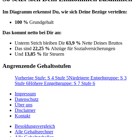
Im Diagramm erkennst Du, wie sich Deine Bezüge verteilen:
100 %
Grundgehalt
Das kommt netto bei Dir an:
Unterm Strich bleiben Dir
63,9 %
Nette Deines Bruttos
Das sind
22,25 %
Abzüge für Sozialversicherungen
Und
13,85 %
für Steuern
Angrenzende Gehaltsstufen
Vorherige Stufe: S 4 Stufe 5
Niedrigere Entgeltgruppe: S 3
Stufe 6
Höhere Entgeltgruppe: S 7 Stufe 6
Impressum
Datenschutz
Über uns
Disclaimer
Kontakt
Besoldungsvergleich
Alle Gehaltsrechner