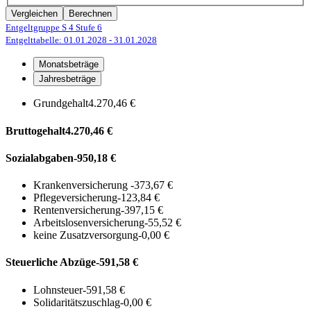
Vergleichen
Berechnen
Entgeltgruppe S 4
Stufe 6
Entgelttabelle: 01.01.2028
- 31.01.2028
Monatsbeträge
Jahresbeträge
Grundgehalt
4.270,46 €
Bruttogehalt
4.270,46 €
Sozialabgaben
-950,18 €
Krankenversicherung
-373,67 €
Pflegeversicherung
-123,84 €
Rentenversicherung
-397,15 €
Arbeitslosenversicherung
-55,52 €
keine Zusatzversorgung
-0,00 €
Steuerliche Abzüge
-591,58 €
Lohnsteuer
-591,58 €
Solidaritätszuschlag
-0,00 €