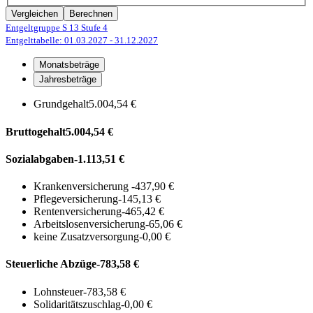
Vergleichen
Berechnen
Entgeltgruppe S 13
Stufe 4
Entgelttabelle: 01.03.2027
- 31.12.2027
Monatsbeträge
Jahresbeträge
Grundgehalt
5.004,54 €
Bruttogehalt
5.004,54 €
Sozialabgaben
-1.113,51 €
Krankenversicherung
-437,90 €
Pflegeversicherung
-145,13 €
Rentenversicherung
-465,42 €
Arbeitslosenversicherung
-65,06 €
keine Zusatzversorgung
-0,00 €
Steuerliche Abzüge
-783,58 €
Lohnsteuer
-783,58 €
Solidaritätszuschlag
-0,00 €