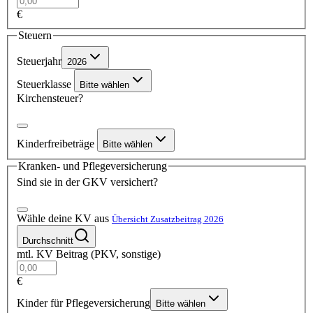
€
Steuern
Steuerjahr
2026
Steuerklasse
Bitte wählen
Kirchensteuer?
Kinderfreibeträge
Bitte wählen
Kranken- und Pflegeversicherung
Sind sie in der GKV versichert?
Wähle deine KV aus
Übersicht Zusatzbeitrag 2026
Durchschnitt
mtl. KV Beitrag (PKV, sonstige)
€
Kinder für Pflegeversicherung
Bitte wählen