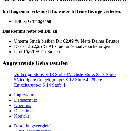
Im Diagramm erkennst Du, wie sich Deine Bezüge verteilen:
100 %
Grundgehalt
Das kommt netto bei Dir an:
Unterm Strich bleiben Dir
62,09 %
Nette Deines Bruttos
Das sind
22,25 %
Abzüge für Sozialversicherungen
Und
15,66 %
für Steuern
Angrenzende Gehaltsstufen
Vorherige Stufe: S 13 Stufe 3
Nächste Stufe: S 13 Stufe
5
Niedrigere Entgeltgruppe: S 12 Stufe 4
Höhere
Entgeltgruppe: S 14 Stufe 4
Impressum
Datenschutz
Über uns
Disclaimer
Kontakt
Besoldungsvergleich