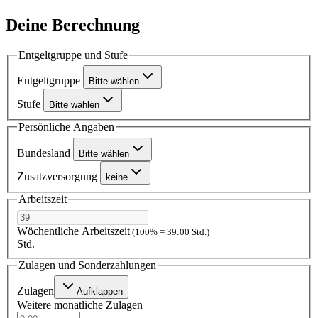
Deine Berechnung
Entgeltgruppe und Stufe
Entgeltgruppe
Bitte wählen
Stufe
Bitte wählen
Persönliche Angaben
Bundesland
Bitte wählen
Zusatzversorgung
keine
Arbeitszeit
Wöchentliche Arbeitszeit
(100% = 39:00 Std.)
Std.
Zulagen und Sonderzahlungen
Zulagen
Aufklappen
Weitere monatliche Zulagen