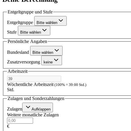
Entgeltgruppe und Stufe
Entgeltgruppe
Bitte wählen
Stufe
Bitte wählen
Persönliche Angaben
Bundesland
Bitte wählen
Zusatzversorgung
keine
Arbeitszeit
Wöchentliche Arbeitszeit
(100% = 39:00 Std.)
Std.
Zulagen und Sonderzahlungen
Zulagen
Aufklappen
Weitere monatliche Zulagen
€