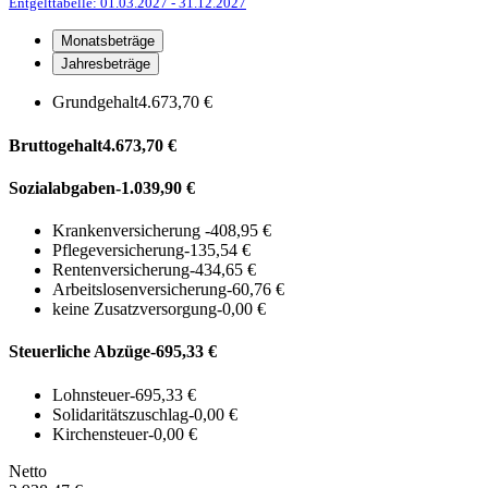
Entgelttabelle: 01.03.2027
- 31.12.2027
Monatsbeträge
Jahresbeträge
Grundgehalt
4.673,70 €
Bruttogehalt
4.673,70 €
Sozialabgaben
-1.039,90 €
Krankenversicherung
-408,95 €
Pflegeversicherung
-135,54 €
Rentenversicherung
-434,65 €
Arbeitslosenversicherung
-60,76 €
keine Zusatzversorgung
-0,00 €
Steuerliche Abzüge
-695,33 €
Lohnsteuer
-695,33 €
Solidaritätszuschlag
-0,00 €
Kirchensteuer
-0,00 €
Netto