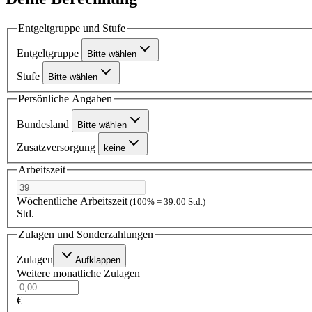
Entgeltgruppe und Stufe
Entgeltgruppe
Bitte wählen
Stufe
Bitte wählen
Persönliche Angaben
Bundesland
Bitte wählen
Zusatzversorgung
keine
Arbeitszeit
Wöchentliche Arbeitszeit
(100% = 39:00 Std.)
Std.
Zulagen und Sonderzahlungen
Zulagen
Aufklappen
Weitere monatliche Zulagen
€