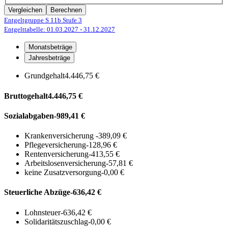
Vergleichen
Berechnen
Entgeltgruppe S 11b
Stufe 3
Entgelttabelle: 01.03.2027
- 31.12.2027
Monatsbeträge
Jahresbeträge
Grundgehalt
4.446,75 €
Bruttogehalt
4.446,75 €
Sozialabgaben
-989,41 €
Krankenversicherung
-389,09 €
Pflegeversicherung
-128,96 €
Rentenversicherung
-413,55 €
Arbeitslosenversicherung
-57,81 €
keine Zusatzversorgung
-0,00 €
Steuerliche Abzüge
-636,42 €
Lohnsteuer
-636,42 €
Solidaritätszuschlag
-0,00 €