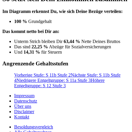
Im Diagramm erkennst Du, wie sich Deine Bezüge verteilen:
100 %
Grundgehalt
Das kommt netto bei Dir an:
Unterm Strich bleiben Dir
63,44 %
Nette Deines Bruttos
Das sind
22,25 %
Abzüge für Sozialversicherungen
Und
14,31 %
für Steuern
Angrenzende Gehaltsstufen
Vorherige Stufe: S 11b Stufe 2
Nächste Stufe: S 11b Stufe
4
Niedrigere Entgeltgruppe: S 11a Stufe 3
Höhere
Entgeltgruppe: S 12 Stufe 3
Impressum
Datenschutz
Über uns
Disclaimer
Kontakt
Besoldungsvergleich