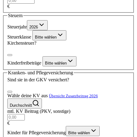
€
Steuern
Steuerjahr
2026
Steuerklasse
Bitte wählen
Kirchensteuer?
Kinderfreibeträge
Bitte wählen
Kranken- und Pflegeversicherung
Sind sie in der GKV versichert?
Wähle deine KV aus
Übersicht Zusatzbeitrag 2026
Durchschnitt
mtl. KV Beitrag (PKV, sonstige)
€
Kinder für Pflegeversicherung
Bitte wählen