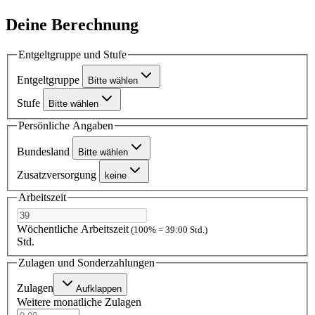
Deine Berechnung
Entgeltgruppe und Stufe
Entgeltgruppe
Bitte wählen
Stufe
Bitte wählen
Persönliche Angaben
Bundesland
Bitte wählen
Zusatzversorgung
keine
Arbeitszeit
Wöchentliche Arbeitszeit
(100% = 39:00 Std.)
Std.
Zulagen und Sonderzahlungen
Zulagen
Aufklappen
Weitere monatliche Zulagen