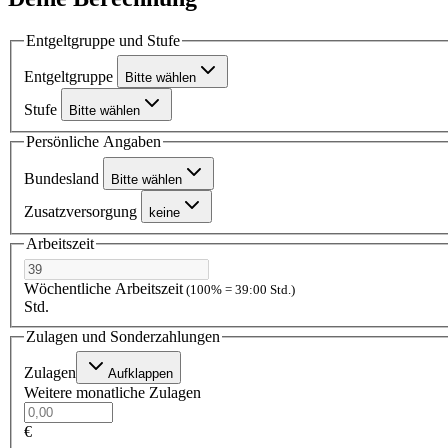
Entgeltgruppe und Stufe
Entgeltgruppe
Bitte wählen
Stufe
Bitte wählen
Persönliche Angaben
Bundesland
Bitte wählen
Zusatzversorgung
keine
Arbeitszeit
Wöchentliche Arbeitszeit
(100% = 39:00 Std.)
Std.
Zulagen und Sonderzahlungen
Zulagen
Aufklappen
Weitere monatliche Zulagen
€