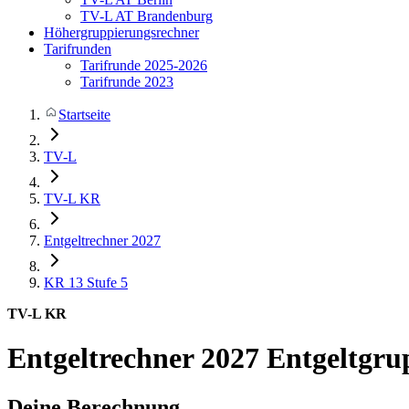
TV-L AT Brandenburg
Höhergruppierungsrechner
Tarifrunden
Tarifrunde 2025-2026
Tarifrunde 2023
Startseite
TV-L
TV-L KR
Entgeltrechner 2027
KR 13
Stufe 5
TV-L KR
Entgeltrechner 2027
Entgeltgru
Deine Berechnung