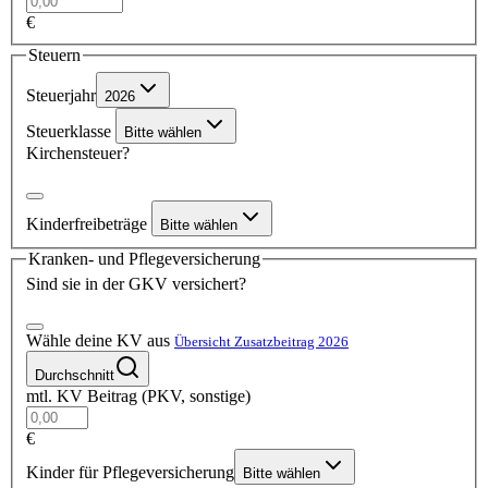
€
Steuern
Steuerjahr
2026
Steuerklasse
Bitte wählen
Kirchensteuer?
Kinderfreibeträge
Bitte wählen
Kranken- und Pflegeversicherung
Sind sie in der GKV versichert?
Wähle deine KV aus
Übersicht Zusatzbeitrag 2026
Durchschnitt
mtl. KV Beitrag (PKV, sonstige)
€
Kinder für Pflegeversicherung
Bitte wählen