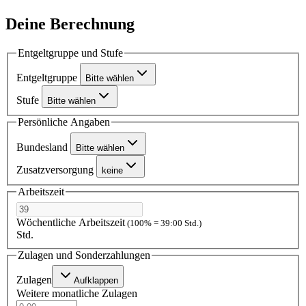
Deine Berechnung
Entgeltgruppe und Stufe
Entgeltgruppe
Bitte wählen
Stufe
Bitte wählen
Persönliche Angaben
Bundesland
Bitte wählen
Zusatzversorgung
keine
Arbeitszeit
Wöchentliche Arbeitszeit
(100% = 39:00 Std.)
Std.
Zulagen und Sonderzahlungen
Zulagen
Aufklappen
Weitere monatliche Zulagen