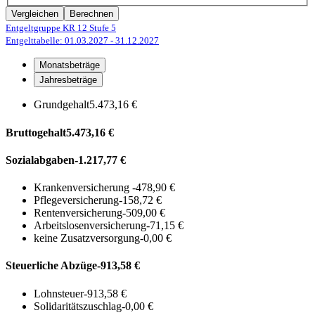
Vergleichen
Berechnen
Entgeltgruppe KR 12
Stufe 5
Entgelttabelle: 01.03.2027
- 31.12.2027
Monatsbeträge
Jahresbeträge
Grundgehalt
5.473,16 €
Bruttogehalt
5.473,16 €
Sozialabgaben
-1.217,77 €
Krankenversicherung
-478,90 €
Pflegeversicherung
-158,72 €
Rentenversicherung
-509,00 €
Arbeitslosenversicherung
-71,15 €
keine Zusatzversorgung
-0,00 €
Steuerliche Abzüge
-913,58 €
Lohnsteuer
-913,58 €
Solidaritätszuschlag
-0,00 €