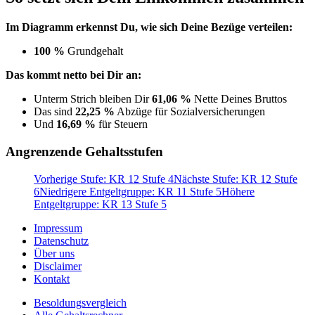
Im Diagramm erkennst Du, wie sich Deine Bezüge verteilen:
100 %
Grundgehalt
Das kommt netto bei Dir an:
Unterm Strich bleiben Dir
61,06 %
Nette Deines Bruttos
Das sind
22,25 %
Abzüge für Sozialversicherungen
Und
16,69 %
für Steuern
Angrenzende Gehaltsstufen
Vorherige Stufe: KR 12 Stufe 4
Nächste Stufe: KR 12 Stufe
6
Niedrigere Entgeltgruppe: KR 11 Stufe 5
Höhere
Entgeltgruppe: KR 13 Stufe 5
Impressum
Datenschutz
Über uns
Disclaimer
Kontakt
Besoldungsvergleich