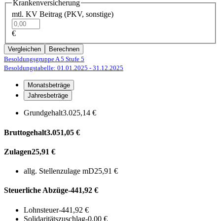
Krankenversicherung
mtl. KV Beitrag (PKV, sonstige)
€
Vergleichen
Berechnen
Besoldungsgruppe A 5
Stufe 5
Besoldungstabelle: 01.01.2025
- 31.12.2025
Monatsbeträge
Jahresbeträge
Grundgehalt
3.025,14 €
Bruttogehalt
3.051,05 €
Zulagen
25,91 €
allg. Stellenzulage mD
25,91 €
Steuerliche Abzüge
-441,92 €
Lohnsteuer
-441,92 €
Solidaritätszuschlag
-0,00 €