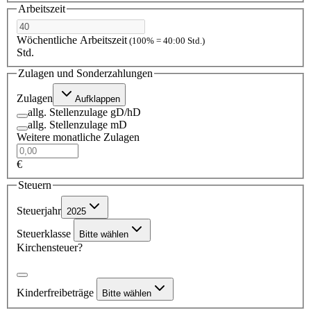
Arbeitszeit
Wöchentliche Arbeitszeit
(100% = 40:00 Std.)
Std.
Zulagen und Sonderzahlungen
Zulagen
Aufklappen
allg. Stellenzulage gD/hD
allg. Stellenzulage mD
Weitere monatliche Zulagen
€
Steuern
Steuerjahr
2025
Steuerklasse
Bitte wählen
Kirchensteuer?
Kinderfreibeträge
Bitte wählen