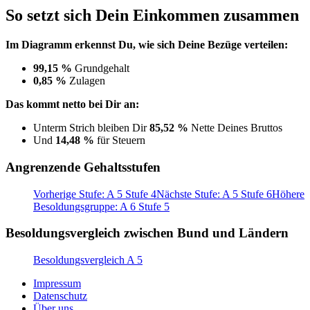
So setzt sich Dein Einkommen zusammen
Im Diagramm erkennst Du, wie sich Deine Bezüge verteilen:
99,15 %
Grundgehalt
0,85 %
Zulagen
Das kommt netto bei Dir an:
Unterm Strich bleiben Dir
85,52 %
Nette Deines Bruttos
Und
14,48 %
für Steuern
Angrenzende Gehaltsstufen
Vorherige Stufe: A 5 Stufe 4
Nächste Stufe: A 5 Stufe 6
Höhere
Besoldungsgruppe: A 6 Stufe 5
Besoldungsvergleich zwischen Bund und Ländern
Besoldungsvergleich A 5
Impressum
Datenschutz
Über uns