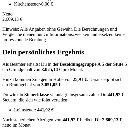
Kirchensteuer
-0,00 €
Netto
2.609,13 €
Hinweis: Alle Angaben ohne Gewähr. Die Berechnungen und
Vergleiche dienen nur zu Informationszwecken und ersetzen keine
professionelle Beratung.
Dein persönliches Ergebnis
Als Beamter erhältst Du in der
Besoldungsgruppe
A 5
der Stufe 5
ein Grundgehalt von
3.025,14 €
pro Monat.
Hinzu kommen Zulagen in Höhe von
25,91 €
.
Daraus ergibt sich
ein Bruttogehalt von
3.051,05 €
.
Du wirst in
Steuerklasse
veranlagt. Insgesamt zahlst Du
441,92 €
Steuern, die sich wie folgt verteilen:
Lohnsteuer:
441,92 €
Nach
steuerlichen Abzügen
von
441,92 €
bleiben Dir
2.609,13 €
netto im Monat.