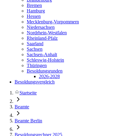
Bremen
Hamburg
Hessen
Mecklenburg-Vorpommern
Niedersachsen
Nordrhein-Westfalen
Rheinland-Pfalz
Saarland
Sachsen
Sachsen-Anhalt
Schleswig-Holstein
Thüringen
Besoldungsrunden
2026-2028
Besoldungsvergleich
Startseite
Beamte
Beamte Berlin
Besoldungsrechner 2025