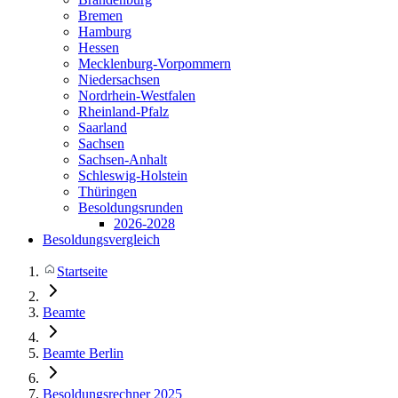
Bremen
Hamburg
Hessen
Mecklenburg-Vorpommern
Niedersachsen
Nordrhein-Westfalen
Rheinland-Pfalz
Saarland
Sachsen
Sachsen-Anhalt
Schleswig-Holstein
Thüringen
Besoldungsrunden
2026-2028
Besoldungsvergleich
Startseite
Beamte
Beamte Berlin
Besoldungsrechner 2025