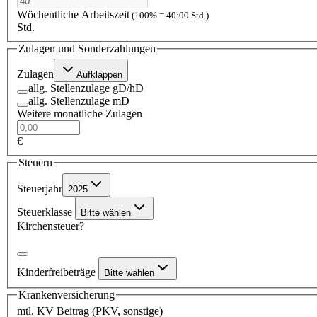
Wöchentliche Arbeitszeit
(100% = 40:00 Std.)
Std.
Zulagen und Sonderzahlungen
Zulagen
Aufklappen
allg. Stellenzulage gD/hD
allg. Stellenzulage mD
Weitere monatliche Zulagen
€
Steuern
Steuerjahr
2025
Steuerklasse
Bitte wählen
Kirchensteuer?
Kinderfreibeträge
Bitte wählen
Krankenversicherung
mtl. KV Beitrag (PKV, sonstige)