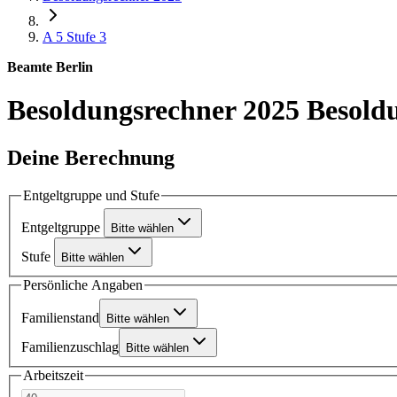
A 5
Stufe 3
Beamte Berlin
Besoldungsrechner 2025
Besoldu
Deine Berechnung
Entgeltgruppe und Stufe
Entgeltgruppe
Bitte wählen
Stufe
Bitte wählen
Persönliche Angaben
Familienstand
Bitte wählen
Familienzuschlag
Bitte wählen
Arbeitszeit