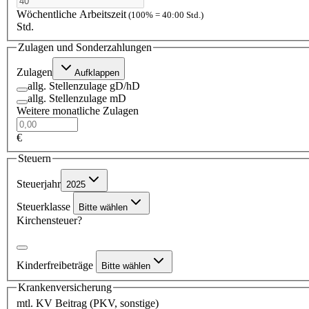
Wöchentliche Arbeitszeit
(100% = 40:00 Std.)
Std.
Zulagen und Sonderzahlungen
Zulagen
Aufklappen
allg. Stellenzulage gD/hD
allg. Stellenzulage mD
Weitere monatliche Zulagen
€
Steuern
Steuerjahr
2025
Steuerklasse
Bitte wählen
Kirchensteuer?
Kinderfreibeträge
Bitte wählen
Krankenversicherung
mtl. KV Beitrag (PKV, sonstige)