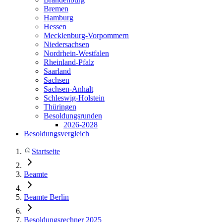
Bremen
Hamburg
Hessen
Mecklenburg-Vorpommern
Niedersachsen
Nordrhein-Westfalen
Rheinland-Pfalz
Saarland
Sachsen
Sachsen-Anhalt
Schleswig-Holstein
Thüringen
Besoldungsrunden
2026-2028
Besoldungsvergleich
Startseite
Beamte
Beamte Berlin
Besoldungsrechner 2025