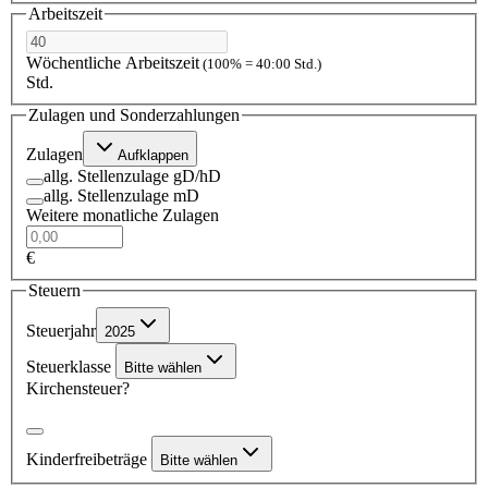
Arbeitszeit
Wöchentliche Arbeitszeit
(100% = 40:00 Std.)
Std.
Zulagen und Sonderzahlungen
Zulagen
Aufklappen
allg. Stellenzulage gD/hD
allg. Stellenzulage mD
Weitere monatliche Zulagen
€
Steuern
Steuerjahr
2025
Steuerklasse
Bitte wählen
Kirchensteuer?
Kinderfreibeträge
Bitte wählen