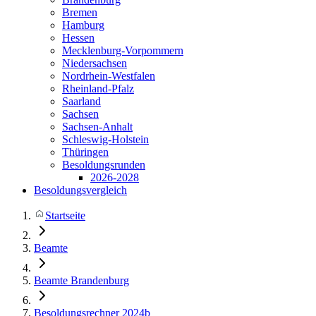
Bremen
Hamburg
Hessen
Mecklenburg-Vorpommern
Niedersachsen
Nordrhein-Westfalen
Rheinland-Pfalz
Saarland
Sachsen
Sachsen-Anhalt
Schleswig-Holstein
Thüringen
Besoldungsrunden
2026-2028
Besoldungsvergleich
Startseite
Beamte
Beamte Brandenburg
Besoldungsrechner 2024b