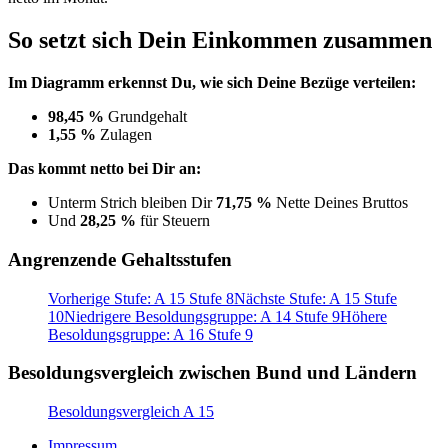
So setzt sich Dein Einkommen zusammen
Im Diagramm erkennst Du, wie sich Deine Bezüge verteilen:
98,45 %
Grundgehalt
1,55 %
Zulagen
Das kommt netto bei Dir an:
Unterm Strich bleiben Dir
71,75 %
Nette Deines Bruttos
Und
28,25 %
für Steuern
Angrenzende Gehaltsstufen
Vorherige Stufe: A 15 Stufe 8
Nächste Stufe: A 15 Stufe
10
Niedrigere Besoldungsgruppe: A 14 Stufe 9
Höhere
Besoldungsgruppe: A 16 Stufe 9
Besoldungsvergleich zwischen Bund und Ländern
Besoldungsvergleich A 15
Impressum