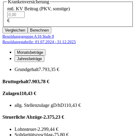
Krankenversicherung
mtl. KV Beitrag (PKV, sonstige)
€
Vergleichen
Berechnen
Besoldungsgruppe A 16
Stufe 9
Besoldungstabelle: 01.07.2024
- 31.12.2025
Monatsbeträge
Jahresbeträge
Grundgehalt
7.793,35 €
Bruttogehalt
7.903,78 €
Zulagen
110,43 €
allg. Stellenzulage gD/hD
110,43 €
Steuerliche Abzüge
-2.375,23 €
Lohnsteuer
-2.299,44 €
Solidaritätszuschlag
-75,80 €