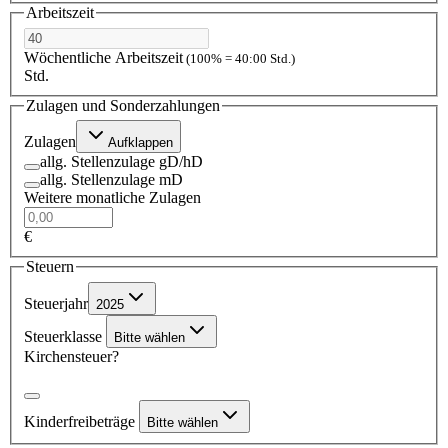
Arbeitszeit
Wöchentliche Arbeitszeit
(100% = 40:00 Std.)
Std.
Zulagen und Sonderzahlungen
Zulagen
Aufklappen
allg. Stellenzulage gD/hD
allg. Stellenzulage mD
Weitere monatliche Zulagen
€
Steuern
Steuerjahr
2025
Steuerklasse
Bitte wählen
Kirchensteuer?
Kinderfreibeträge
Bitte wählen