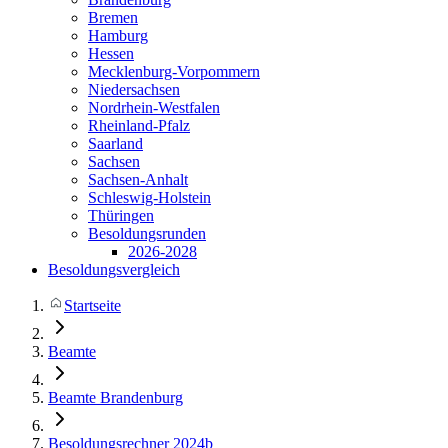
Bremen
Hamburg
Hessen
Mecklenburg-Vorpommern
Niedersachsen
Nordrhein-Westfalen
Rheinland-Pfalz
Saarland
Sachsen
Sachsen-Anhalt
Schleswig-Holstein
Thüringen
Besoldungsrunden
2026-2028
Besoldungsvergleich
Startseite
Beamte
Beamte Brandenburg
Besoldungsrechner 2024b