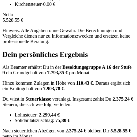
Kirchensteuer
-0,00 €
Netto
5.528,55 €
Hinweis: Alle Angaben ohne Gewähr. Die Berechnungen und
Vergleiche dienen nur zu Informationszwecken und ersetzen keine
professionelle Beratung.
Dein persönliches Ergebnis
Als Beamter erhältst Du in der
Besoldungsgruppe
A 16
der Stufe
9
ein Grundgehalt von
7.793,35 €
pro Monat.
Hinzu kommen Zulagen in Höhe von
110,43 €
.
Daraus ergibt sich
ein Bruttogehalt von
7.903,78 €
.
Du wirst in
Steuerklasse
veranlagt. Insgesamt zahlst Du
2.375,24 €
Steuern, die sich wie folgt verteilen:
Lohnsteuer:
2.299,44 €
Solidaritätszuschlag:
75,80 €
Nach
steuerlichen Abzügen
von
2.375,24 €
bleiben Dir
5.528,55 €
netto im Monat.