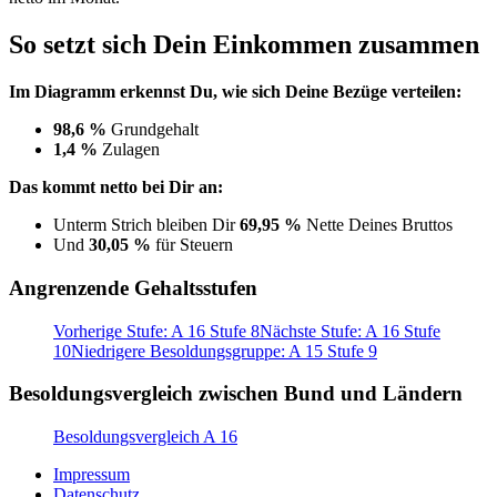
So setzt sich Dein Einkommen zusammen
Im Diagramm erkennst Du, wie sich Deine Bezüge verteilen:
98,6 %
Grundgehalt
1,4 %
Zulagen
Das kommt netto bei Dir an:
Unterm Strich bleiben Dir
69,95 %
Nette Deines Bruttos
Und
30,05 %
für Steuern
Angrenzende Gehaltsstufen
Vorherige Stufe: A 16 Stufe 8
Nächste Stufe: A 16 Stufe
10
Niedrigere Besoldungsgruppe: A 15 Stufe 9
Besoldungsvergleich zwischen Bund und Ländern
Besoldungsvergleich A 16
Impressum
Datenschutz