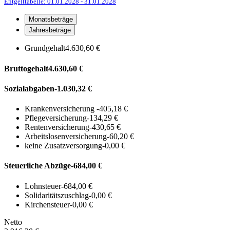
Entgelttabelle: 01.01.2028
- 31.01.2028
Monatsbeträge
Jahresbeträge
Grundgehalt
4.630,60 €
Bruttogehalt
4.630,60 €
Sozialabgaben
-1.030,32 €
Krankenversicherung
-405,18 €
Pflegeversicherung
-134,29 €
Rentenversicherung
-430,65 €
Arbeitslosenversicherung
-60,20 €
keine Zusatzversorgung
-0,00 €
Steuerliche Abzüge
-684,00 €
Lohnsteuer
-684,00 €
Solidaritätszuschlag
-0,00 €
Kirchensteuer
-0,00 €
Netto