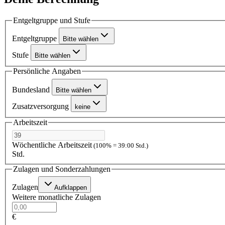
Entgeltgruppe und Stufe
Entgeltgruppe
Bitte wählen
Stufe
Bitte wählen
Persönliche Angaben
Bundesland
Bitte wählen
Zusatzversorgung
keine
Arbeitszeit
Wöchentliche Arbeitszeit
(100% = 39:00 Std.)
Std.
Zulagen und Sonderzahlungen
Zulagen
Aufklappen
Weitere monatliche Zulagen
€