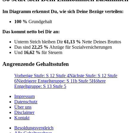
Im Diagramm erkennst Du, wie sich Deine Bezüge verteilen:
100 %
Grundgehalt
Das kommt netto bei Dir an:
Unterm Strich bleiben Dir
61,13 %
Nette Deines Bruttos
Das sind
22,25 %
Abzüge für Sozialversicherungen
Und
16,62 %
für Steuern
Angrenzende Gehaltsstufen
Vorherige Stufe: S 12 Stufe 4
Nächste Stufe: S 12 Stufe
6
Niedrigere Entgeltgruppe: S 11b Stufe 5
Höhere
Entgeltgruppe: S 13 Stufe 5
Impressum
Datenschutz
Über uns
Disclaimer
Kontakt
Besoldungsvergleich