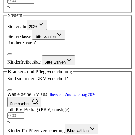
€
Steuern
Steuerjahr
2026
Steuerklasse
Bitte wählen
Kirchensteuer?
Kinderfreibeträge
Bitte wählen
Kranken- und Pflegeversicherung
Sind sie in der GKV versichert?
Wähle deine KV aus
Übersicht Zusatzbeitrag 2026
Durchschnitt
mtl. KV Beitrag (PKV, sonstige)
€
Kinder für Pflegeversicherung
Bitte wählen