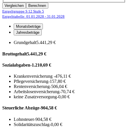
Vergleichen
Berechnen
Entgeltgruppe S 12
Stufe 5
Entgelttabelle: 01.01.2028
- 31.01.2028
Monatsbeträge
Jahresbeträge
Grundgehalt
5.441,29 €
Bruttogehalt
5.441,29 €
Sozialabgaben
-1.210,69 €
Krankenversicherung
-476,11 €
Pflegeversicherung
-157,80 €
Rentenversicherung
-506,04 €
Arbeitslosenversicherung
-70,74 €
keine Zusatzversorgung
-0,00 €
Steuerliche Abzüge
-904,58 €
Lohnsteuer
-904,58 €
Solidaritätszuschlag
-0,00 €