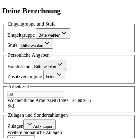
Deine Berechnung
Entgeltgruppe und Stufe
Entgeltgruppe
Bitte wählen
Stufe
Bitte wählen
Persönliche Angaben
Bundesland
Bitte wählen
Zusatzversorgung
keine
Arbeitszeit
Wöchentliche Arbeitszeit
(100% = 39:00 Std.)
Std.
Zulagen und Sonderzahlungen
Zulagen
Aufklappen
Weitere monatliche Zulagen