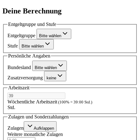
Deine Berechnung
Entgeltgruppe und Stufe
Entgeltgruppe
Bitte wählen
Stufe
Bitte wählen
Persönliche Angaben
Bundesland
Bitte wählen
Zusatzversorgung
keine
Arbeitszeit
Wöchentliche Arbeitszeit
(100% = 39:00 Std.)
Std.
Zulagen und Sonderzahlungen
Zulagen
Aufklappen
Weitere monatliche Zulagen