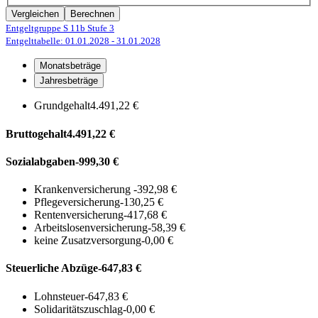
Vergleichen
Berechnen
Entgeltgruppe S 11b
Stufe 3
Entgelttabelle: 01.01.2028
- 31.01.2028
Monatsbeträge
Jahresbeträge
Grundgehalt
4.491,22 €
Bruttogehalt
4.491,22 €
Sozialabgaben
-999,30 €
Krankenversicherung
-392,98 €
Pflegeversicherung
-130,25 €
Rentenversicherung
-417,68 €
Arbeitslosenversicherung
-58,39 €
keine Zusatzversorgung
-0,00 €
Steuerliche Abzüge
-647,83 €
Lohnsteuer
-647,83 €
Solidaritätszuschlag
-0,00 €