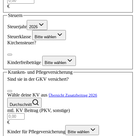
€
Steuern
Steuerjahr
2026
Steuerklasse
Bitte wählen
Kirchensteuer?
Kinderfreibeträge
Bitte wählen
Kranken- und Pflegeversicherung
Sind sie in der GKV versichert?
Wähle deine KV aus
Übersicht Zusatzbeitrag 2026
Durchschnitt
mtl. KV Beitrag (PKV, sonstige)
€
Kinder für Pflegeversicherung
Bitte wählen