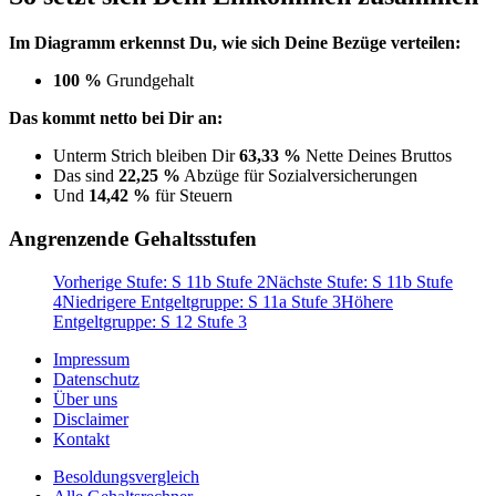
Im Diagramm erkennst Du, wie sich Deine Bezüge verteilen:
100 %
Grundgehalt
Das kommt netto bei Dir an:
Unterm Strich bleiben Dir
63,33 %
Nette Deines Bruttos
Das sind
22,25 %
Abzüge für Sozialversicherungen
Und
14,42 %
für Steuern
Angrenzende Gehaltsstufen
Vorherige Stufe: S 11b Stufe 2
Nächste Stufe: S 11b Stufe
4
Niedrigere Entgeltgruppe: S 11a Stufe 3
Höhere
Entgeltgruppe: S 12 Stufe 3
Impressum
Datenschutz
Über uns
Disclaimer
Kontakt
Besoldungsvergleich